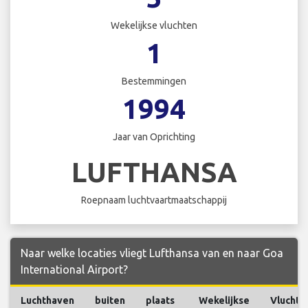
Wekelijkse vluchten
1
Bestemmingen
1994
Jaar van Oprichting
LUFTHANSA
Roepnaam luchtvaartmaatschappij
Naar welke locaties vliegt Lufthansa van en naar Goa
International Airport?
Luchthaven
buiten
plaats
Wekelijkse
Vluchte