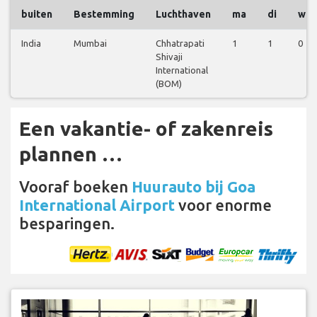
buiten
Bestemming
Luchthaven
ma
di
wo
India
Mumbai
Chhatrapati
1
1
0
Shivaji
International
(BOM)
Een vakantie- of zakenreis
plannen …
Vooraf boeken
Huurauto bij Goa
International Airport
voor enorme
besparingen.