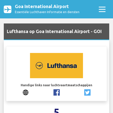
Goa International Airport
Essentiële Luchthaven Informatie en diensten
Lufthansa op Goa International Airport - GOI
Handige links naar luchtvaartmaatschappijen
5