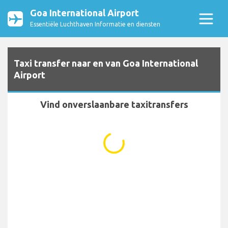
Goa International Airport
Essentiële Luchthaven Informatie en diensten
Taxi transfer naar en van Goa International
Airport
Vind onverslaanbare taxitransfers
...