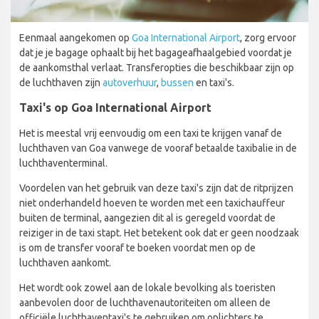
Eenmaal aangekomen op
Goa International Airport
, zorg ervoor
dat je je bagage ophaalt bij het bagageafhaalgebied voordat je
de aankomsthal verlaat. Transferopties die beschikbaar zijn op
de luchthaven zijn
autoverhuur
,
bussen
en taxi's.
Taxi's op Goa International Airport
Het is meestal vrij eenvoudig om een taxi te krijgen vanaf de
luchthaven van Goa vanwege de vooraf betaalde taxibalie in de
luchthaventerminal.
Voordelen van het gebruik van deze taxi's zijn dat de ritprijzen
niet onderhandeld hoeven te worden met een taxichauffeur
buiten de terminal, aangezien dit al is geregeld voordat de
reiziger in de taxi stapt. Het betekent ook dat er geen noodzaak
is om de transfer vooraf te boeken voordat men op de
luchthaven aankomt.
Het wordt ook zowel aan de lokale bevolking als toeristen
aanbevolen door de luchthavenautoriteiten om alleen de
officiële luchthaventaxi's te gebruiken om oplichters te