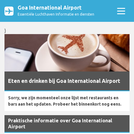
Goa International Airport
Essentiële Luchthaven Informatie en diensten
}
Eten en drinken bij Goa International Airport
Sorry, we zijn momenteel onze lijst met restaurants en
bars aan het updaten. Probeer het binnenkort nog eens.
Praktische informatie over Goa International
Airport