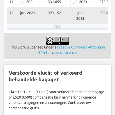
11
jul. 2024
334.655
jul. 2023
272.261
12
jun. 2024
374.152
jun.
299.933
2023
This work is licensed under a
Creative Commons Attribution
4.0 International License
.
Verstoorde vlucht of verkeerd
behandelde bagage?
Claim tot £1,600 (€1,920) voor verkeerd behandelde bagage
of £520 (€600) compensatie bij in aanmerking komende
vluchtvertragingen en annuleringen. Controleer uw
compensatie gratis.