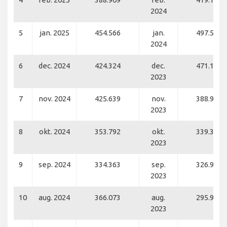
2024
5
jan. 2025
454.566
jan.
497.569
2024
6
dec. 2024
424.324
dec.
471.169
2023
7
nov. 2024
425.639
nov.
388.940
2023
8
okt. 2024
353.792
okt.
339.395
2023
9
sep. 2024
334.363
sep.
326.952
2023
10
aug. 2024
366.073
aug.
295.943
2023