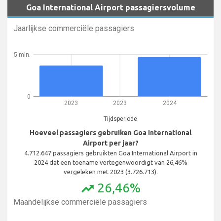
Goa International Airport passagiersvolume
Jaarlijkse commerciële passagiers
5 mln.
0
2023
2023
2024
Tijdsperiode
Hoeveel passagiers gebruiken Goa International
Airport per jaar?
4.712.647 passagiers gebruikten Goa International Airport in
2024 dat een toename vertegenwoordigt van 26,46%
vergeleken met 2023 (3.726.713).
26,46%
trending_up
Maandelijkse commerciële passagiers