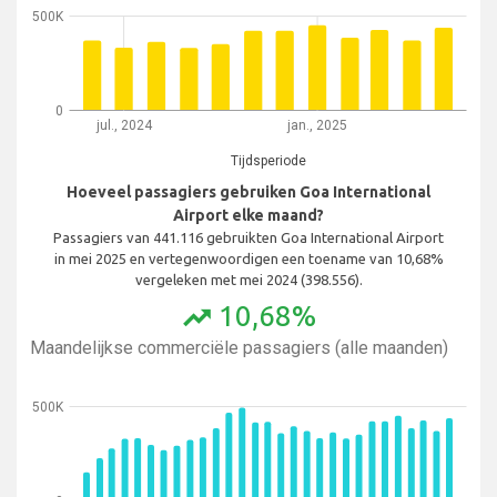
500K
0
jul., 2024
jan., 2025
Tijdsperiode
Hoeveel passagiers gebruiken Goa International
Airport elke maand?
Passagiers van 441.116 gebruikten Goa International Airport
in mei 2025 en vertegenwoordigen een toename van 10,68%
vergeleken met mei 2024 (398.556).
10,68%
trending_up
Maandelijkse commerciële passagiers (alle maanden)
500K