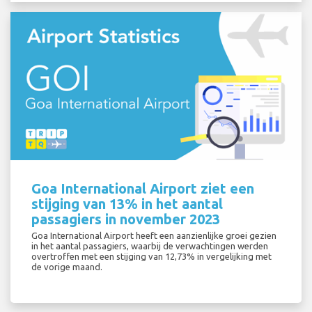
Goa International Airport ziet een
stijging van 13% in het aantal
passagiers in november 2023
Goa International Airport heeft een aanzienlijke groei gezien
in het aantal passagiers, waarbij de verwachtingen werden
overtroffen met een stijging van 12,73% in vergelijking met
de vorige maand.