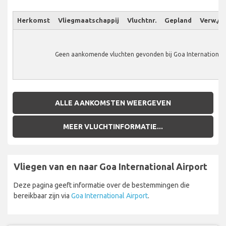
Herkomst
Vliegmaatschappij
Vluchtnr.
Gepland
Verw./W
Geen aankomende vluchten gevonden bij Goa International 
ALLE AANKOMSTEN WEERGEVEN
MEER VLUCHTINFORMATIE...
Vliegen van en naar Goa International Airport
Deze pagina geeft informatie over de bestemmingen die
bereikbaar zijn via
Goa International Airport
.