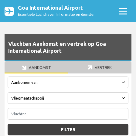
Goa International Airport
Essentiële Luchthaven Informatie en diensten
Vluchten Aankomst en vertrek op Goa
International Airport
AANKOMST
VERTREK
FILTER