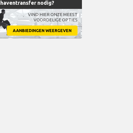
haventransfer nodig?
VIND HIER ONZE MEEST
VOORDELIGE OPTIES
AANBIEDINGEN WEERGEVEN