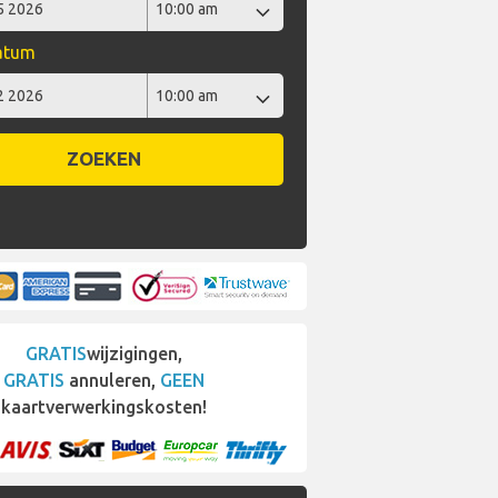
datum
ZOEKEN
GRATIS
wijzigingen,
GRATIS
annuleren,
GEEN
kaartverwerkingskosten!