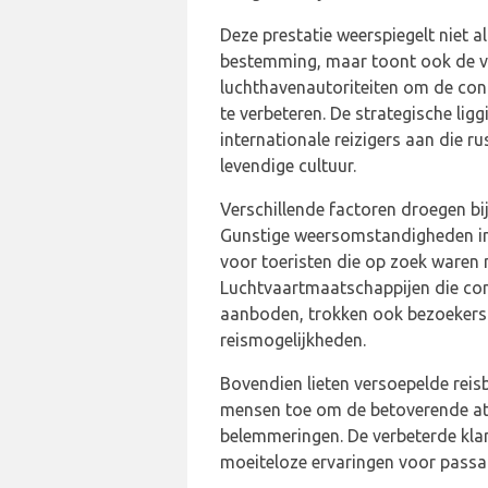
Deze prestatie weerspiegelt niet al
bestemming, maar toont ook de v
luchthavenautoriteiten om de conne
te verbeteren. De strategische lig
internationale reizigers aan die r
levendige cultuur.
Verschillende factoren droegen bij
Gunstige weersomstandigheden in
voor toeristen die op zoek waren 
Luchtvaartmaatschappijen die con
aanboden, trokken ook bezoekers 
reismogelijkheden.
Bovendien lieten versoepelde reis
mensen toe om de betoverende at
belemmeringen. De verbeterde kla
moeiteloze ervaringen voor passa