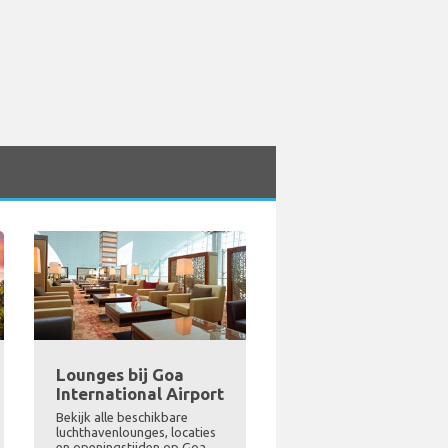
Lounges bij Goa
International Airport
Bekijk alle beschikbare
luchthavenlounges, locaties
en openingstijden op Goa