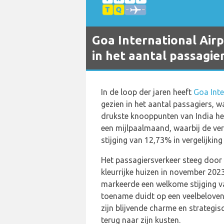
Goa International Airp
in het aantal passagie
In de loop der jaren heeft
Goa Inte
gezien in het aantal passagiers, w
drukste knooppunten van India he
een mijlpaalmaand, waarbij de ve
stijging van 12,73% in vergelijkin
Het passagiersverkeer steeg door 
kleurrijke huizen in november 2023
markeerde een welkome stijging v
toename duidt op een veelbelove
zijn blijvende charme en strategi
terug naar zijn kusten.