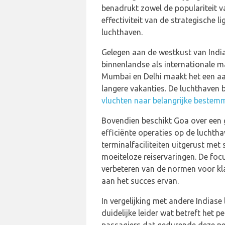
benadrukt zowel de populariteit v
effectiviteit van de strategische l
luchthaven.
Gelegen aan de westkust van India
binnenlandse als internationale m
Mumbai en Delhi maakt het een aan
langere vakanties. De luchthaven 
vluchten naar belangrijke bestem
Bovendien beschikt Goa over een 
efficiënte operaties op de lucht
terminalfaciliteiten uitgerust met
moeiteloze reiservaringen. De foc
verbeteren van de normen voor kla
aan het succes ervan.
In vergelijking met andere Indias
duidelijke leider wat betreft het 