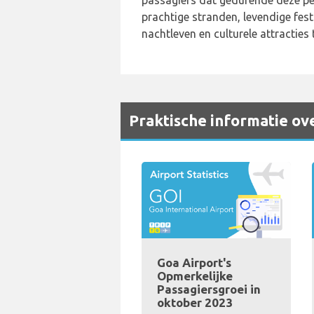
passagiers dat gedurende deze pe
prachtige stranden, levendige festi
nachtleven en culturele attracties 
Praktische informatie ov
Goa Airport's
Opmerkelijke
Passagiersgroei in
oktober 2023