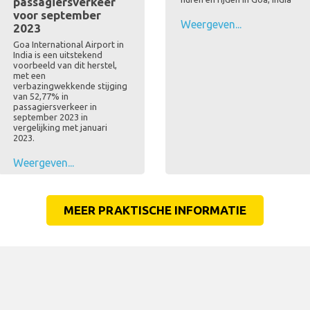
passagiersverkeer
voor september
Weergeven...
2023
Goa International Airport in
India is een uitstekend
voorbeeld van dit herstel,
met een
verbazingwekkende stijging
van 52,77% in
passagiersverkeer in
september 2023 in
vergelijking met januari
2023.
Weergeven...
MEER PRAKTISCHE INFORMATIE