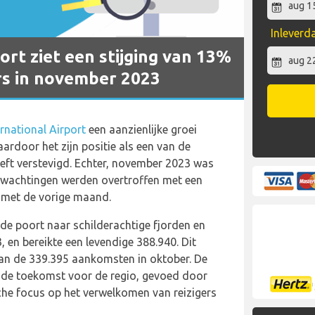
Inlever
ort ziet een stijging van 13%
rs in november 2023
rnational Airport
een aanzienlijke groei
aardoor het zijn positie als een van de
eft verstevigd. Echter, november 2023 was
rwachtingen werden overtroffen met een
g met de vorige maand.
de poort naar schilderachtige fjorden en
, en bereikte een levendige 388.940. Dit
an de 339.395 aankomsten in oktober. De
nde toekomst voor de regio, gevoed door
sche focus op het verwelkomen van reizigers