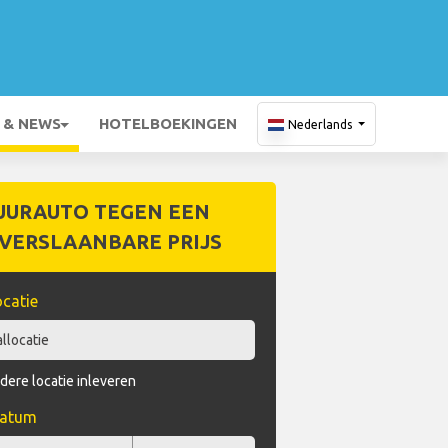
 & NEWS
HOTELBOEKINGEN
Nederlands
UURAUTO TEGEN EEN
VERSLAANBARE PRIJS
catie
dere locatie inleveren
datum