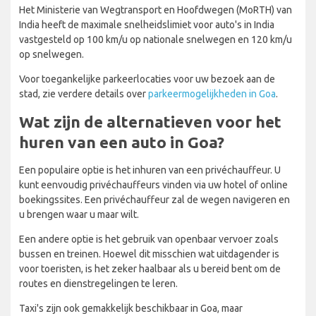
Het Ministerie van Wegtransport en Hoofdwegen (MoRTH) van
India heeft de maximale snelheidslimiet voor auto's in India
vastgesteld op 100 km/u op nationale snelwegen en 120 km/u
op snelwegen.
Voor toegankelijke parkeerlocaties voor uw bezoek aan de
stad, zie verdere details over
parkeermogelijkheden in Goa
.
Wat zijn de alternatieven voor het
huren van een auto in Goa?
Een populaire optie is het inhuren van een privéchauffeur. U
kunt eenvoudig privéchauffeurs vinden via uw hotel of online
boekingssites. Een privéchauffeur zal de wegen navigeren en
u brengen waar u maar wilt.
Een andere optie is het gebruik van openbaar vervoer zoals
bussen en treinen. Hoewel dit misschien wat uitdagender is
voor toeristen, is het zeker haalbaar als u bereid bent om de
routes en dienstregelingen te leren.
Taxi's zijn ook gemakkelijk beschikbaar in Goa, maar