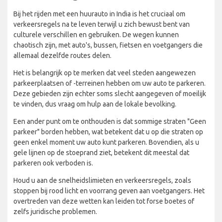
Bij het rijden met een huurauto in India is het cruciaal om
verkeersregels na te leven terwijl u zich bewust bent van
culturele verschillen en gebruiken. De wegen kunnen
chaotisch zijn, met auto's, bussen, fietsen en voetgangers die
allemaal dezelfde routes delen.
Het is belangrijk op te merken dat veel steden aangewezen
parkeerplaatsen of -terreinen hebben om uw auto te parkeren.
Deze gebieden zijn echter soms slecht aangegeven of moeilijk
te vinden, dus vraag om hulp aan de lokale bevolking.
Een ander punt om te onthouden is dat sommige straten "Geen
parkeer" borden hebben, wat betekent dat u op die straten op
geen enkel moment uw auto kunt parkeren. Bovendien, als u
gele lijnen op de stoeprand ziet, betekent dit meestal dat
parkeren ook verboden is.
Houd u aan de snelheidslimieten en verkeersregels, zoals
stoppen bij rood licht en voorrang geven aan voetgangers. Het
overtreden van deze wetten kan leiden tot forse boetes of
zelfs juridische problemen.