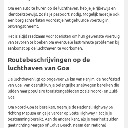
Om een auto te huren op de luchthaven, heb je je rijbewijs en
identiteitsbewijs, zoals je paspoort, nodig. Mogelijk moet je ook
een borg achterlaten voordat je het gehuurde voertuig in
ontvangst neemt.
Het is altijd raadzaam voor toeristen om hun gewenste voertuig
van tevoren te boeken om eventuele last-minute problemen bij
aankomst op de luchthaven te voorkomen.
Routebeschrijvingen op de
luchthaven van Goa
De luchthaven ligt op ongeveer 26 km van Panjim, de hoofdstad
van Goa. Van daaruit kun je belangrijke snelwegen bereiken die
leiden naar populaire toeristengebieden zoals Noord- en Zuid-
Goa.
Om Noord-Goa te bereiken, neem je de National Highway 66
richting Mapusa en ga je verder op State Highway 1 tot je je
bestemming bereikt. Aan de andere kant, als je naar het zuiden
gaat richting Margao of Colva Beach, neem dan National