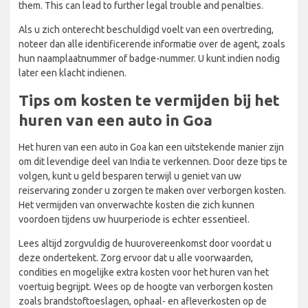
them. This can lead to further legal trouble and penalties.
Als u zich onterecht beschuldigd voelt van een overtreding,
noteer dan alle identificerende informatie over de agent, zoals
hun naamplaatnummer of badge-nummer. U kunt indien nodig
later een klacht indienen.
Tips om kosten te vermijden bij het
huren van een auto in Goa
Het huren van een auto in Goa kan een uitstekende manier zijn
om dit levendige deel van India te verkennen. Door deze tips te
volgen, kunt u geld besparen terwijl u geniet van uw
reiservaring zonder u zorgen te maken over verborgen kosten.
Het vermijden van onverwachte kosten die zich kunnen
voordoen tijdens uw huurperiode is echter essentieel.
Lees altijd zorgvuldig de huurovereenkomst door voordat u
deze ondertekent. Zorg ervoor dat u alle voorwaarden,
condities en mogelijke extra kosten voor het huren van het
voertuig begrijpt. Wees op de hoogte van verborgen kosten
zoals brandstoftoeslagen, ophaal- en afleverkosten op de