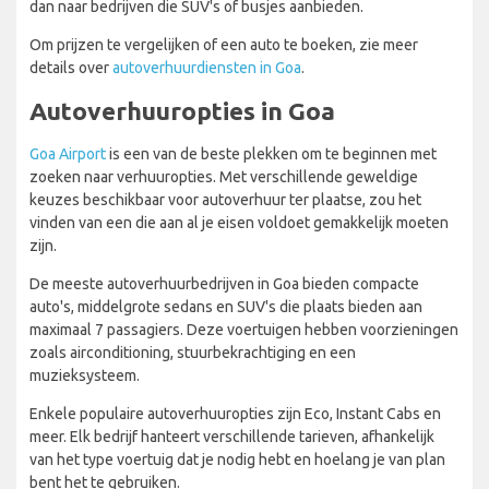
dan naar bedrijven die SUV's of busjes aanbieden.
Om prijzen te vergelijken of een auto te boeken, zie meer
details over
autoverhuurdiensten in Goa
.
Autoverhuuropties in Goa
Goa Airport
is een van de beste plekken om te beginnen met
zoeken naar verhuuropties. Met verschillende geweldige
keuzes beschikbaar voor autoverhuur ter plaatse, zou het
vinden van een die aan al je eisen voldoet gemakkelijk moeten
zijn.
De meeste autoverhuurbedrijven in Goa bieden compacte
auto's, middelgrote sedans en SUV's die plaats bieden aan
maximaal 7 passagiers. Deze voertuigen hebben voorzieningen
zoals airconditioning, stuurbekrachtiging en een
muzieksysteem.
Enkele populaire autoverhuuropties zijn Eco, Instant Cabs en
meer. Elk bedrijf hanteert verschillende tarieven, afhankelijk
van het type voertuig dat je nodig hebt en hoelang je van plan
bent het te gebruiken.