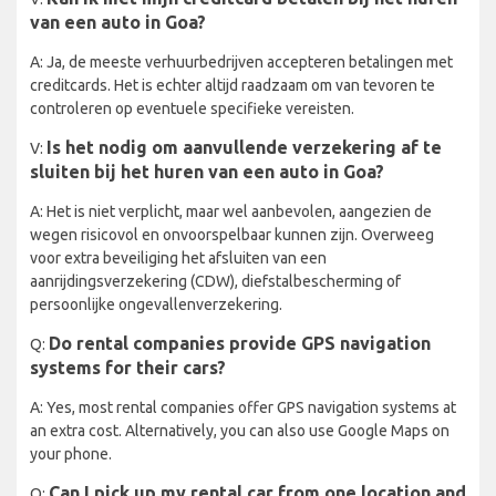
van een auto in Goa?
A: Ja, de meeste verhuurbedrijven accepteren betalingen met
creditcards. Het is echter altijd raadzaam om van tevoren te
controleren op eventuele specifieke vereisten.
Is het nodig om aanvullende verzekering af te
V:
sluiten bij het huren van een auto in Goa?
A: Het is niet verplicht, maar wel aanbevolen, aangezien de
wegen risicovol en onvoorspelbaar kunnen zijn. Overweeg
voor extra beveiliging het afsluiten van een
aanrijdingsverzekering (CDW), diefstalbescherming of
persoonlijke ongevallenverzekering.
Do rental companies provide GPS navigation
Q:
systems for their cars?
A: Yes, most rental companies offer GPS navigation systems at
an extra cost. Alternatively, you can also use Google Maps on
your phone.
Can I pick up my rental car from one location and
Q: