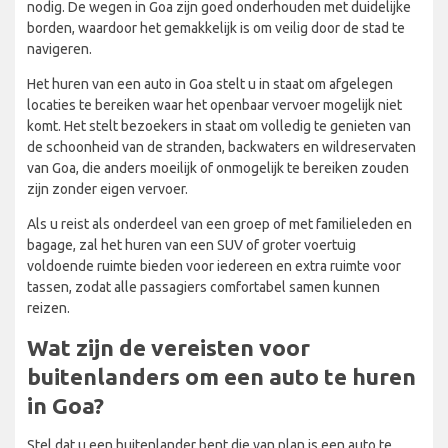
nodig. De wegen in Goa zijn goed onderhouden met duidelijke
borden, waardoor het gemakkelijk is om veilig door de stad te
navigeren.
Het huren van een auto in Goa stelt u in staat om afgelegen
locaties te bereiken waar het openbaar vervoer mogelijk niet
komt. Het stelt bezoekers in staat om volledig te genieten van
de schoonheid van de stranden, backwaters en wildreservaten
van Goa, die anders moeilijk of onmogelijk te bereiken zouden
zijn zonder eigen vervoer.
Als u reist als onderdeel van een groep of met familieleden en
bagage, zal het huren van een SUV of groter voertuig
voldoende ruimte bieden voor iedereen en extra ruimte voor
tassen, zodat alle passagiers comfortabel samen kunnen
reizen.
Wat zijn de vereisten voor
buitenlanders om een auto te huren
in Goa?
Stel dat u een buitenlander bent die van plan is een auto te