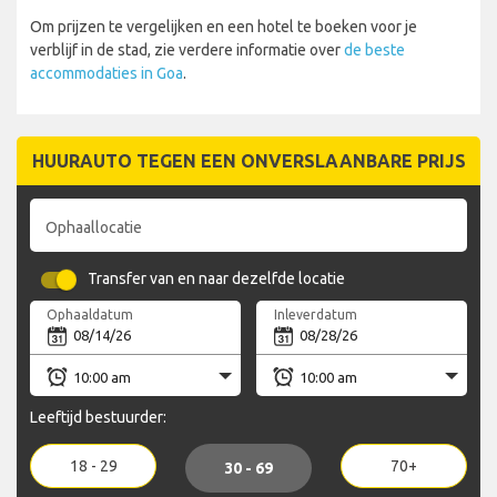
Om prijzen te vergelijken en een hotel te boeken voor je
verblijf in de stad, zie verdere informatie over
de beste
accommodaties in Goa
.
HUURAUTO TEGEN EEN ONVERSLAANBARE PRIJS
Ophaallocatie
Transfer van en naar dezelfde locatie
Ophaaldatum
Inleverdatum
Leeftijd bestuurder:
18 - 29
70+
30 - 69