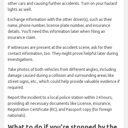
other cars and causing further accidents. Turn on your hazard
lights as well.
Exchange information with the other driver(s), such as their
name, phone number, license plate number, and insurance
details. You'll need this information later when filing an
insurance claim.
If witnesses are present at the accident scene, ask for their
contact information, too. They might prove helpful later during
investigations.
Take photos of both vehicles from different angles, including
damage caused during a collision and surrounding areas like
street signs, etc., which could help provide valuable evidence if
required.
Report the incident to a local police station within 24 hours,
providing all necessary documents like License, Insurance,
Registration Certificate (RC), and Passport copy (for foreign
nationals).
What to do if you're stopped by the