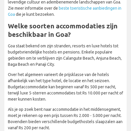
levendige cultuur en adembenemende landschappen van Goa.
Zie meer informatie over de
beste toeristische aanbiedingen in
Goa
die je kunt bezoeken.
Welke soorten accommodaties zijn
beschikbaar in Goa?
Goa staat bekend om zijn stranden, resorts en luxe hotels tot
budgetvriendelijke hostels en pensions. Enkele populaire
gebieden om te verblijven zijn Calangute Beach, Anjuna Beach,
Baga Beach en Panaji City.
Over het algemeen varieert de prijsklasse van de hotels
afhankelijk van het type hotel, de locatie en het seizoen.
Budgetaccommodatie kan beginnen vanaf Rs 500 per nacht,
terwijl luxe 5-sterren accommodaties tot Rs 10.000 per nacht of
meer kunnen kosten.
Als je op zoek bent naar accommodatie in het middensegment,
moet je rekenen op een prijs tussen Rs 2.000 - 5.000 per nacht.
Bovendien bieden verschillende budgethostels slaapzalen aan
vanaf Rs 200 per nacht.