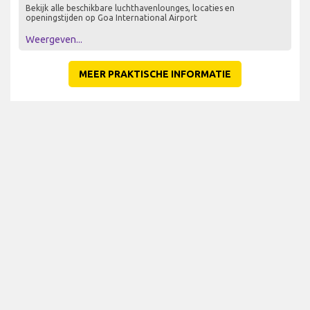
Bekijk alle beschikbare luchthavenlounges, locaties en
openingstijden op Goa International Airport
Weergeven...
MEER PRAKTISCHE INFORMATIE