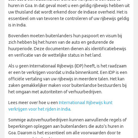
huren in Goa. In dat geval moet u een geldig rijbewijs hebben uit
uw thuisland dat wordt erkend door de Indiase overheid. Het is
essentieel om van tevoren te controleren of uw rijbewijs geldig
is in India.
Bovendien moeten buitenlanders hun paspoort en visum bij
zich hebben bij het huren van de auto en gedurende de
huurperiode. Deze documenten dienen als identificatiebewijs
en verificatie van de wettelijke status in het land.
Als u geen Internationaal Rijbewijs (IDP) heeft, is het raadzaam
er een te verkrijgen voordat u India binnenkomt. Een IDP is een
officiële vertaling van uw rijbewijs in meerdere talen. Het kan
zaken gemakkelijker maken voor buitenlandse bestuurders bij
het omgaan met autoriteiten of verhuurbedrijven.
Lees meer over hoe u een
Internationaal Rijbewijs kunt
verkrijgen voor het rijden in India
.
Sommige autoverhuurbedrijven kunnen aanvullende regels of
beperkingen opleggen aan buitenlanders die auto's huren in
Goa. Daarom is het essentieel om alle voorwaarden door te