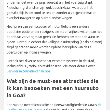
onderhandel over de prijs voordat u in het voertuig stapt.
Ridesharing-diensten zijn ook beschikbaar, waardoor het
gemakkelijk is om rond te reizen zonder u zorgen te maken
over het navigeren op buitenlandse wegen.
Het huren van een scooter of motorfiets is een andere
populaire optie onder reizigers die meer vrijheid willen dan het
openbaar vervoer, maar geen zin hebben om met een auto te
rijden. Onthoud echter dat veiligheidsuitrusting (zoals helmen)
altijd gedragen moet worden tijdens het rijden van deze
voertuigen op Indiase wegen.
Ontdek het diverse openbaar vervoerssysteem in de stad,
inclusief bus-, trein- en taxidiensten. Zie meer details over
vervoersalternatieven in Goa
.
Wat zijn de must-see attracties die
ik kan bezoeken met een huurauto
in Goa?
Een van de meest iconische bezienswaardigheden in Goa is
de