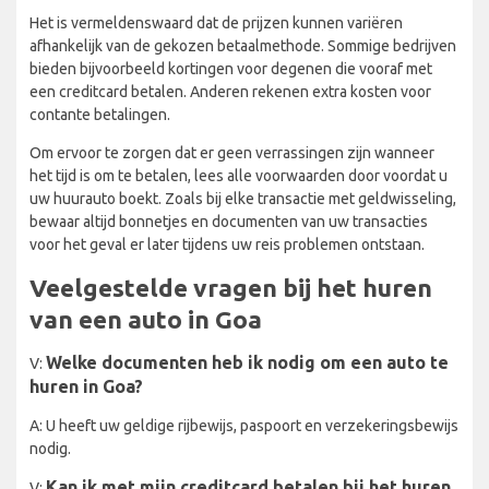
Het is vermeldenswaard dat de prijzen kunnen variëren
afhankelijk van de gekozen betaalmethode. Sommige bedrijven
bieden bijvoorbeeld kortingen voor degenen die vooraf met
een creditcard betalen. Anderen rekenen extra kosten voor
contante betalingen.
Om ervoor te zorgen dat er geen verrassingen zijn wanneer
het tijd is om te betalen, lees alle voorwaarden door voordat u
uw huurauto boekt. Zoals bij elke transactie met geldwisseling,
bewaar altijd bonnetjes en documenten van uw transacties
voor het geval er later tijdens uw reis problemen ontstaan.
Veelgestelde vragen bij het huren
van een auto in Goa
Welke documenten heb ik nodig om een auto te
V:
huren in Goa?
A: U heeft uw geldige rijbewijs, paspoort en verzekeringsbewijs
nodig.
Kan ik met mijn creditcard betalen bij het huren
V: