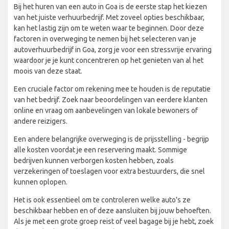
Bij het huren van een auto in Goa is de eerste stap het kiezen
van het juiste verhuurbedrijf. Met zoveel opties beschikbaar,
kan het lastig zijn om te weten waar te beginnen. Door deze
factoren in overweging te nemen bij het selecteren van je
autoverhuurbedrijf in Goa, zorg je voor een stressvrije ervaring
waardoor je je kunt concentreren op het genieten van al het
moois van deze staat.
Een cruciale factor om rekening mee te houden is de reputatie
van het bedrijf. Zoek naar beoordelingen van eerdere klanten
online en vraag om aanbevelingen van lokale bewoners of
andere reizigers.
Een andere belangrijke overweging is de prijsstelling - begrijp
alle kosten voordat je een reservering maakt. Sommige
bedrijven kunnen verborgen kosten hebben, zoals
verzekeringen of toeslagen voor extra bestuurders, die snel
kunnen oplopen.
Het is ook essentieel om te controleren welke auto's ze
beschikbaar hebben en of deze aansluiten bij jouw behoeften.
Als je met een grote groep reist of veel bagage bij je hebt, zoek