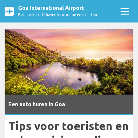
Goa International Airport
Essentiële Luchthaven Informatie en diensten
Een auto huren in Goa
Tips voor toeristen en