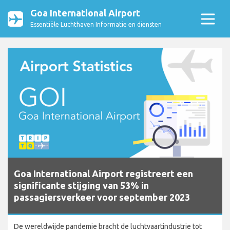
Goa International Airport
Essentiële Luchthaven Informatie en diensten
Goa International Airport registreert een
significante stijging van 53% in
passagiersverkeer voor september 2023
De wereldwijde pandemie bracht de luchtvaartindustrie tot