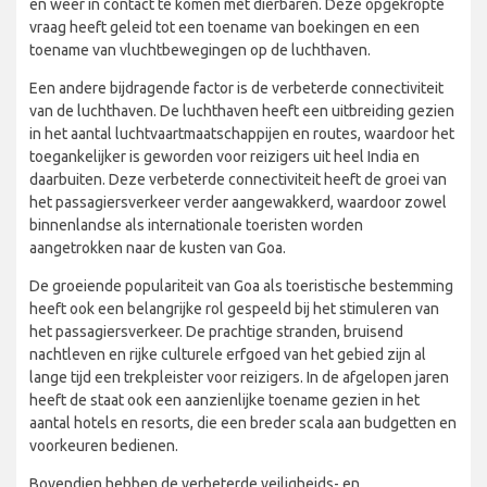
en weer in contact te komen met dierbaren. Deze opgekropte
vraag heeft geleid tot een toename van boekingen en een
toename van vluchtbewegingen op de luchthaven.
Een andere bijdragende factor is de verbeterde connectiviteit
van de luchthaven. De luchthaven heeft een uitbreiding gezien
in het aantal luchtvaartmaatschappijen en routes, waardoor het
toegankelijker is geworden voor reizigers uit heel India en
daarbuiten. Deze verbeterde connectiviteit heeft de groei van
het passagiersverkeer verder aangewakkerd, waardoor zowel
binnenlandse als internationale toeristen worden
aangetrokken naar de kusten van Goa.
De groeiende populariteit van Goa als toeristische bestemming
heeft ook een belangrijke rol gespeeld bij het stimuleren van
het passagiersverkeer. De prachtige stranden, bruisend
nachtleven en rijke culturele erfgoed van het gebied zijn al
lange tijd een trekpleister voor reizigers. In de afgelopen jaren
heeft de staat ook een aanzienlijke toename gezien in het
aantal hotels en resorts, die een breder scala aan budgetten en
voorkeuren bedienen.