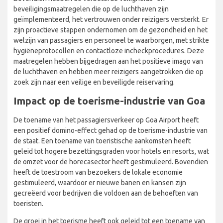
Bovendien hebben de verbeterde veiligheids- en
beveiligingsmaatregelen die op de luchthaven zijn
geïmplementeerd, het vertrouwen onder reizigers versterkt. Er
zijn proactieve stappen ondernomen om de gezondheid en het
welzijn van passagiers en personeel te waarborgen, met strikte
hygiëneprotocollen en contactloze incheckprocedures. Deze
maatregelen hebben bijgedragen aan het positieve imago van
de luchthaven en hebben meer reizigers aangetrokken die op
zoek zijn naar een veilige en beveiligde reiservaring.
Impact op de toerisme-industrie van
Goa
De toename van het passagiersverkeer op Goa Airport heeft
een positief domino-effect gehad op de toerisme-industrie van
de staat. Een toename van toeristische aankomsten heeft
geleid tot hogere bezettingsgraden voor hotels en resorts, wat
de omzet voor de horecasector heeft gestimuleerd. Bovendien
heeft de toestroom van bezoekers de lokale economie
gestimuleerd, waardoor er nieuwe banen en kansen zijn
gecreëerd voor bedrijven die voldoen aan de behoeften van
toeristen.