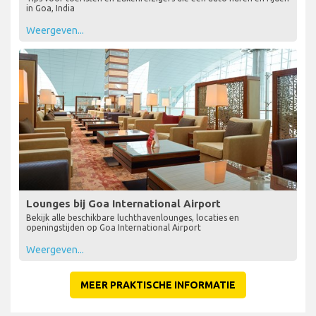
Een auto huren in Goa
Tips voor toeristen en zakenreizigers die een auto huren en rijden
in Goa, India
Weergeven...
Lounges bij Goa International Airport
Bekijk alle beschikbare luchthavenlounges, locaties en
openingstijden op Goa International Airport
Weergeven...
MEER PRAKTISCHE INFORMATIE