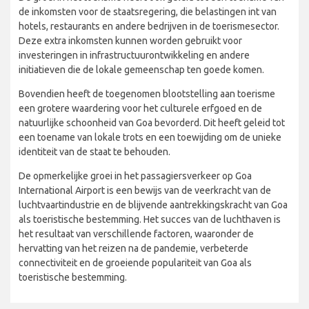
De groei in het toerisme heeft ook geleid tot een toename van
de inkomsten voor de staatsregering, die belastingen int van
hotels, restaurants en andere bedrijven in de toerismesector.
Deze extra inkomsten kunnen worden gebruikt voor
investeringen in infrastructuurontwikkeling en andere
initiatieven die de lokale gemeenschap ten goede komen.
Bovendien heeft de toegenomen blootstelling aan toerisme
een grotere waardering voor het culturele erfgoed en de
natuurlijke schoonheid van Goa bevorderd. Dit heeft geleid tot
een toename van lokale trots en een toewijding om de unieke
identiteit van de staat te behouden.
De opmerkelijke groei in het passagiersverkeer op Goa
International Airport is een bewijs van de veerkracht van de
luchtvaartindustrie en de blijvende aantrekkingskracht van Goa
als toeristische bestemming. Het succes van de luchthaven is
het resultaat van verschillende factoren, waaronder de
hervatting van het reizen na de pandemie, verbeterde
connectiviteit en de groeiende populariteit van Goa als
toeristische bestemming.