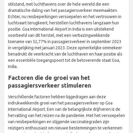
stilstand, met luchthavens over de hele wereld die een
dramatische daling van het passagiersverkeer meemaakten.
Echter, nu reisbeperkingen versoepelen en het vertrouwen in
luchtvaart terugkeert, herstellen luchthavens langzaam hun
positie. Goa International Airport in India is een uitstekend
voorbeeld van dit herstel, met een verbazingwekkende
toename van 52,77% in passagiersverkeer in september 2023
in vergelijking met januari 2023. Deze opmerkelijke ommekeer
benadrukt de veerkracht van de luchthaven en haar positie als
een essentiële toegangspoort tot de betoverende staat Goa,
India.
Factoren die de groei van het
passagiersverkeer stimuleren
Verschillende factoren hebben bijgedragen aan deze
indrukwekkende groei van het passagiersverkeer op Goa
International Airport. Een van de belangrijkste drijfveren is de
hervatting van het reizen na de pandemie. Met het versoepelen
van reisbeperkingen en stijgende vaccinatiegraden zijn
reizigers enthousiast om nieuwe bestemmingen te verkennen