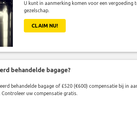
U kunt in aanmerking komen voor een vergoeding t
gezelschap.
CLAIM NU!
eerd behandelde bagage?
rkeerd behandelde bagage of £520 (€600) compensatie bij in 
. Controleer uw compensatie gratis.