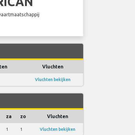
RICAN
aartmaatschappij
ten
Vluchten
Vluchten bekijken
s
za
zo
Vluchten
1
1
Vluchten bekijken