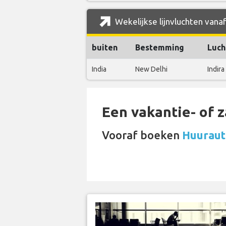
Wekelijkse lijnvluchten vanaf
buiten
Bestemming
Luch
India
New Delhi
Indira
Een vakantie- of 
Vooraf boeken
Huurauto