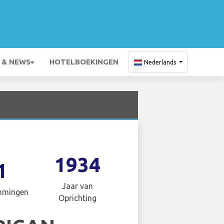
 & NEWS
HOTELBOEKINGEN
Nederlands
1934
1
Jaar van
mmingen
Oprichting