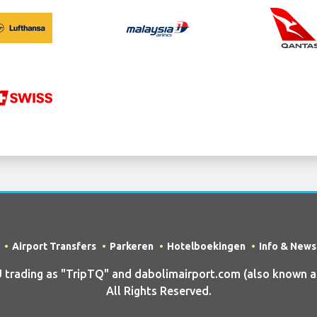
Airport Transfers
Parkeren
Hotelboekingen
Info & News
ading as "TripTQ" and dabolimairport.com (also known as 
All Rights Reserved.