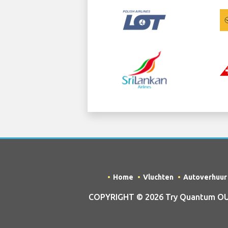
Home
Vluchten
Autoverhuur
COPYRIGHT © 2026 Try Quantum OU tr