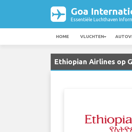
Goa Internati
Essentiële Luchthaven Infor
HOME
VLUCHTEN
AUTOV
Ethiopian Airlines op 