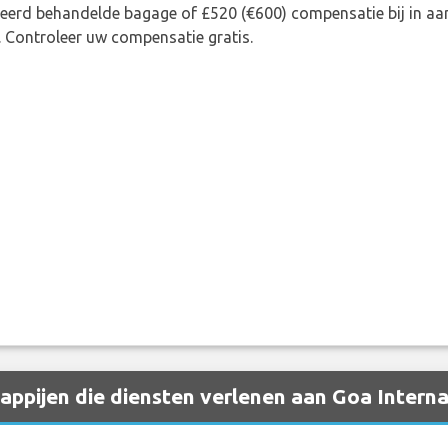
rkeerd behandelde bagage of £520 (€600) compensatie bij in 
. Controleer uw compensatie gratis.
pijen die diensten verlenen aan Goa Internat