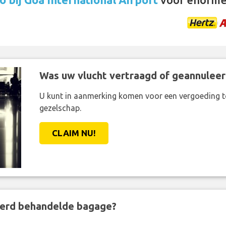
Was uw vlucht vertraagd of geannuleer
U kunt in aanmerking komen voor een vergoeding t
gezelschap.
CLAIM NU!
eerd behandelde bagage?