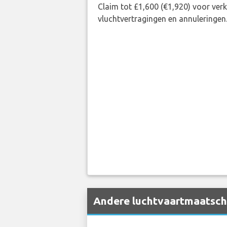
Claim tot £1,600 (€1,920) voor ve
vluchtvertragingen en annuleringen
Andere luchtvaartmaatschap