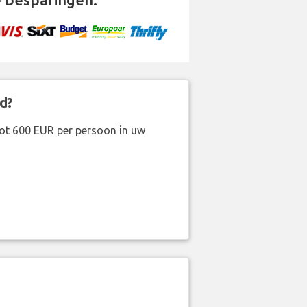
d?
ot 600 EUR per persoon in uw