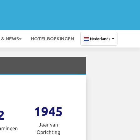
 & NEWS
HOTELBOEKINGEN
Nederlands
1945
2
Jaar van
mmingen
Oprichting