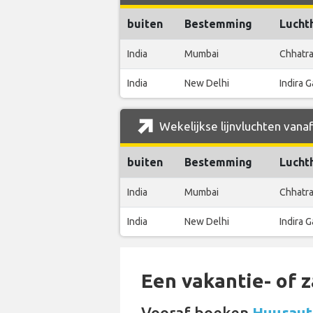
buiten
Bestemming
Lucht
India
Mumbai
Chhatra
India
New Delhi
Indira G
Wekelijkse lijnvluchten vanaf
buiten
Bestemming
Lucht
India
Mumbai
Chhatra
India
New Delhi
Indira G
Een vakantie- of 
Vooraf boeken
Huurauto