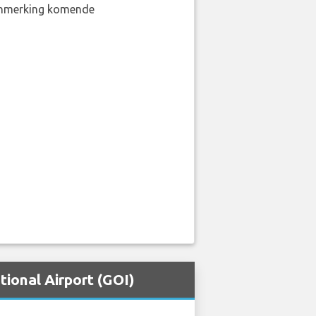
aanmerking komende
ional Airport (GOI)