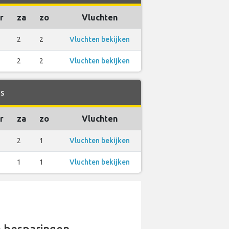
r
za
zo
Vluchten
2
2
Vluchten bekijken
2
2
Vluchten bekijken
es
r
za
zo
Vluchten
2
1
Vluchten bekijken
1
1
Vluchten bekijken
 besparingen.