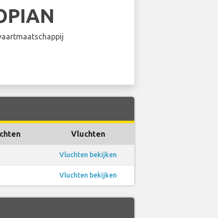
OPIAN
aartmaatschappij
uchten
Vluchten
Vluchten bekijken
Vluchten bekijken