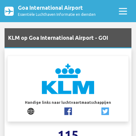
Goa International Airport
Essentiële Luchthaven Informatie en diensten
KLM op Goa International Airport - GOI
Handige links naar luchtvaartmaatschappijen
115