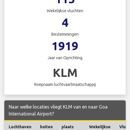
Wekelijkse vluchten
4
Bestemmingen
1919
Jaar van Oprichting
KLM
Roepnaam luchtvaartmaatschappij
Naar welke locaties vliegt KLM van en naar Goa
International Airport?
Luchthaven
buiten
plaats
Wekelijkse
Vluc