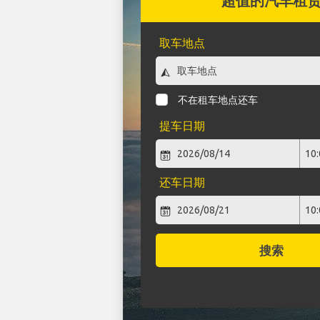
超值的汽车租
取车地点
不在租车地点还车
提车日期
还车日期
搜索