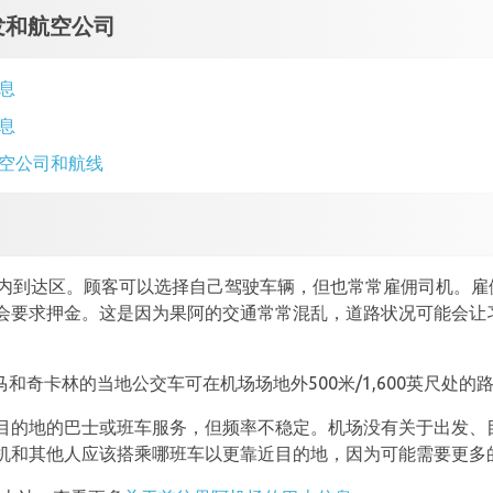
发和航空公司
息
息
空公司和航线
内到达区。顾客可以选择自己驾驶车辆，但也常常雇佣司机。雇佣
会要求押金。这是因为果阿的交通常常混乱，道路状况可能会让
马和奇卡林的当地公交车可在机场场地外500米/1,600英尺处的
目的地的巴士或班车服务，但频率不稳定。机场没有关于出发、
机和其他人应该搭乘哪班车以更靠近目的地，因为可能需要更多