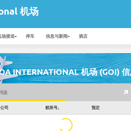
ional 机场
机场接送
停车
信息与新闻
酒店
OA INTERNATIONAL 机场 (GOI) 
到达
空公司
航班号。
预定
...