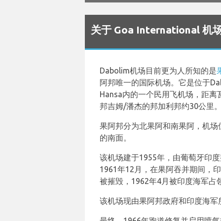
关于 Goa International 机
Dabolim机场目前更为人所知的是
阿邦唯一的国际机场。它是位于Dab
Hansa内的一个民用飞机场，距离
邦吉姆/潘杰的邦加利邦约30公里
果阿邦分为北果阿和南果阿，机场
的南面。
该机场建于1955年，由葡萄牙印度
1961年12月，在果阿吞并期间
被摧毁，1962年4月被印度海军占
该机场现由果阿邦政府和印度海军
最终，1966年跑道修复并启用