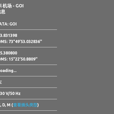
al 机场 - GOI
信息
ATA: GOI
3.831398
MS: 73°49'53.032836''
5.380800
MS: 15°22'50.8809''
6:28:43 am GMT +0530
左
30 V/50 Hz
, D, M (
查看插头类型
)