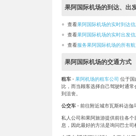
果阿国际机场的到达、出
查看
果阿国际机场的实时到达信
查看
果阿国际机场的实时出发信
查看
服务果阿国际机场的所有航
果阿国际机场的交通方式
租车
-
果阿机场的租车公司
位于国
比，而当顾客选择自己驾驶时通常
到沮丧。
公交车
- 前往附近城市瓦斯科达伽
私人公司和果阿旅游提供前往各个
息，因此最好的方法是询问巴士司