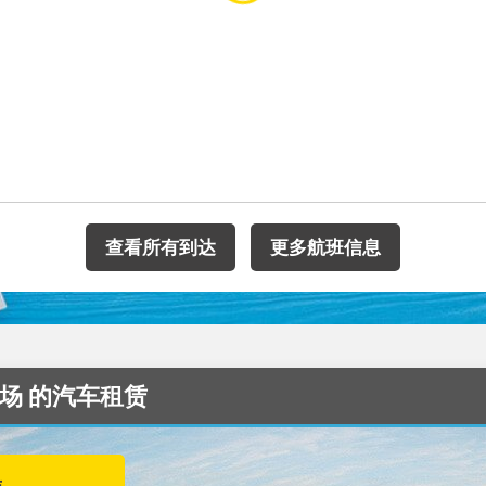
查看所有到达
更多航班信息
al 机场 的汽车租赁