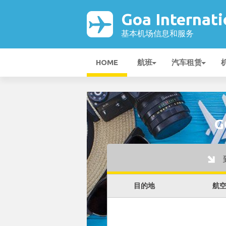
Goa Internat
基本机场信息和服务
HOME
航班
汽车租赁
G
目的地
航