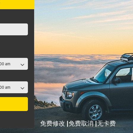
赁
免费修改 |免费取消 |无卡费