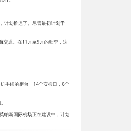
地，计划推迟了。尽管最初计划于
交通。在11月至5月的旺季，这
登机手续的柜台，14个安检口，8个
的。
的莫帕新国际机场正在建设中，计划