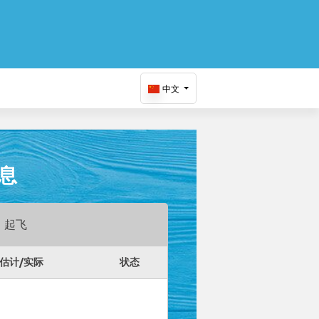
中文
信息
起飞
估计/实际
状态