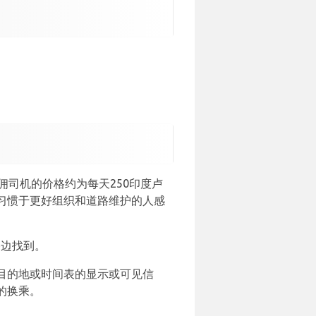
司机的价格约为每天250印度卢
习惯于更好组织和道路维护的人感
路边找到。
目的地或时间表的显示或可见信
的换乘。