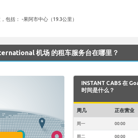
个位置，包括： -果阿市中心（19.3公里）
 International 机场 的租车服务台在哪里？
INSTANT CABS 在 Go
时间是什么？
周几
正在营业
周一
00:00
周二
00:00