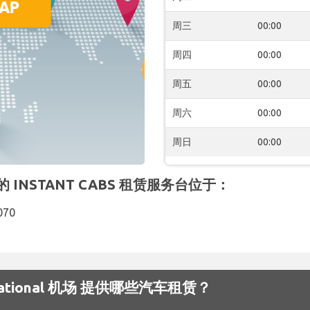
周三
00:00
周四
00:00
周五
00:00
周六
00:00
周日
00:00
 机场 的 INSTANT CABS 租赁服务台位于：
070
nternational 机场 提供哪些汽车租赁？