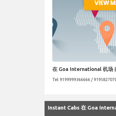
在 Goa International
Tel: 9199999366666 / 919582707
Instant Cabs 在 Goa I