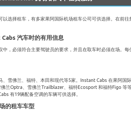
可以选择租车，有多家果阿国际机场租车公司可供选择。在前往
t Cabs 汽车时的有用信息
议中，必须符合主要驾驶员的要求，并且在取车时必须在场。每
雪佛兰、福特、本田和现代等5家。Instant Cabs 在果阿国
ptra、雪佛兰Trailblazer、福特Ecosport 和福特Fig
 Cabs 有19辆配备空调的车辆可供选择。
国际机场的租车车型