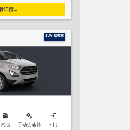
看详情...
SUV 越野车
local_gas_station
miscellaneous_services
login
汽油
手动变速器
5 门