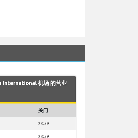
a International 机场 的营业
关门
23:59
23:59