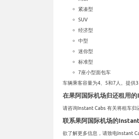
紧凑型
SUV
经济型
中型
迷你型
标准型
7座小型面包车
车辆乘客容量为4、5和7人。提供3、
在果阿国际机场归还租用的Inst
请咨询Instant Cabs 有关将
联系果阿国际机场的Instant 
欲了解更多信息，请致电Instant Cabs：