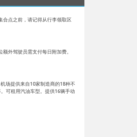
集合点之前，请记得从行李领取区
位额外驾驶员需支付每日附加费。
际机场提供来自10家制造商的18种不
o 等等。可租用汽油车型。提供16辆手动