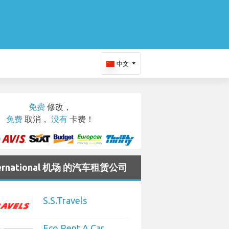
中文
免费
修改，
免费
取消，
没有
卡费！
ternational 机场 的汽车租赁公司
S.S.Travels
Eco Rent A Car