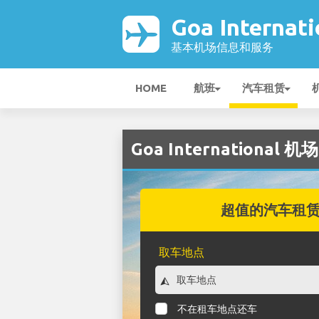
Goa Internat
基本机场信息和服务
HOME
航班
汽车租赁
Goa International 
超值的汽车租
取车地点
不在租车地点还车