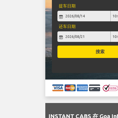
提车日期
还车日期
搜索
`
INSTANT CABS 在 Goa 