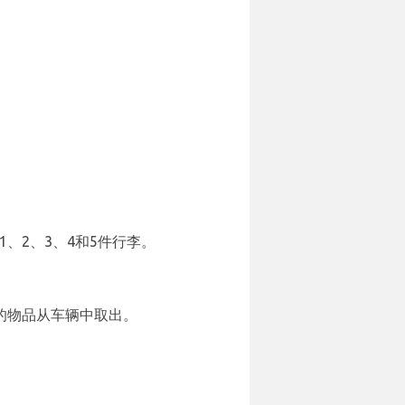
为1、2、3、4和5件行李。
必将您的物品从车辆中取出。