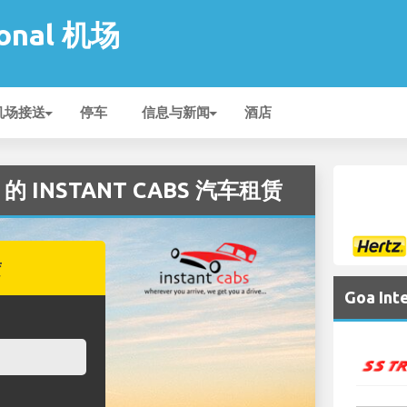
ional 机场
机场接送
停车
信息与新闻
酒店
机场 的 INSTANT CABS 汽车租赁
赁
Goa In