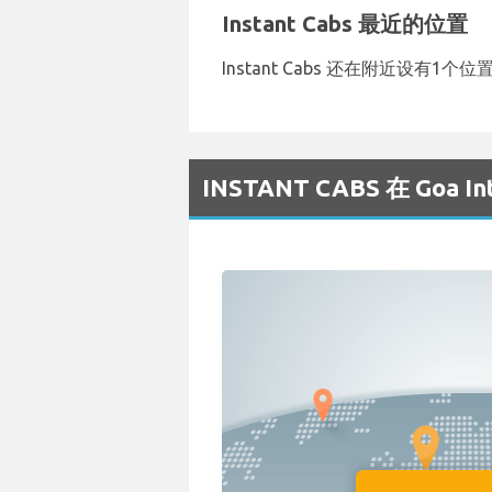
Instant Cabs 最近的位置
Instant Cabs 还在附近设有1
INSTANT CABS 在 Goa