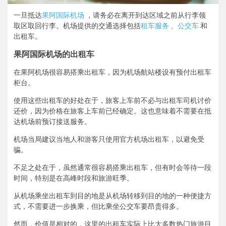
一旦抵达
果阿国际机场
，请务必在离开到达区域之前从行李领
取区取回行李。机场提供的交通选择包括
租车服务
、
公交车
和
出租车。
果阿国际机场的出租车
在果阿机场很容易搭乘出租车，因为机场航站楼设有预付出租车
柜台。
使用这些出租车的好处在于，旅客上车前不必与出租车司机讨价
还价，因为价格在旅客上车前已经确定。这也意味着不需要在抵
达机场前预订接送服务。
机场当局建议当地人和游客只使用官方机场出租车，以避免受
骗。
不足之处在于，虽然通常很容易搭乘出租车，但有时会等待一段
时间，特别是在高峰时段和旅游旺季。
从机场乘坐出租车到目的地是从机场转移到目的地的一种便捷方
式，不需要进一步换乘，但比乘坐公交车要昂贵得多。
然而，价值是相对的，这里的出租车实际上比大多数热门旅游目