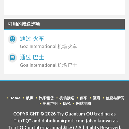
可用的接送选项
通过 火车
train
Goa International 机场 火车
通过 巴士
directions_bus
Goa International 机场 巴士
Home
航班
汽车租赁
机场接送
停车
酒店
信息与新闻
免责声明
隐私
网站地图
COPYRIGHT © 2026 Try Quantum OU trading as
"TripTQ" and dabolimairport.com (also known as
TripTQ Goa International 机场) / All Rights Reserved.