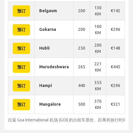
130
Belgaum
200
€142
€
预订
KM
160
Gokarna
200
€296
€
预订
KM
200
Hubli
250
€148
€
预订
KM
221
Murudeshwara
265
€445
€
预订
KM
355
Hampi
440
€296
€
预订
KM
370
Mangalore
500
€321
€
预订
KM
往返 Goa International 机场 (GOI) 的出租车票价、距离和旅行时间