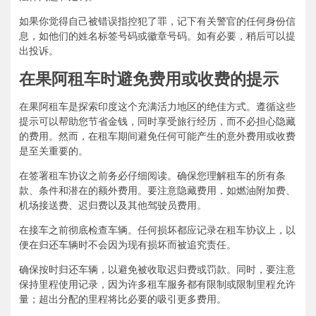
如果你觉得自己被错误指控犯了罪，记下有关警官的任何身份信
息，如他们的姓名标签号码或徽章号码。如有必要，稍后可以提
出投诉。
在果阿租车时避免费用或收费的提示
在果阿租车是探索印度这个充满活力地区的绝佳方式。遵循这些
提示可以帮助您节省金钱，同时享受旅行经历，而不必担心隐藏
的费用。然而，在租车期间避免任何可能产生的意外费用或收费
是至关重要的。
在签署租车协议之前务必仔细阅读。确保您理解租车的所有条
款、条件和潜在的额外费用。要注意隐藏费用，如燃油附加费、
机场接送费、迟归费以及其他驾驶员费用。
在接车之前彻底检查车辆。任何损坏都应记录在租车协议上，以
便在归还车辆时不会因为现有损坏而被追究责任。
确保按时归还车辆，以避免被收取迟归费或罚款。同时，要注意
保持里程使用记录，因为许多租车服务都有限制或限制里程允许
量；超出分配的里程将比必要的吸引更多费用。