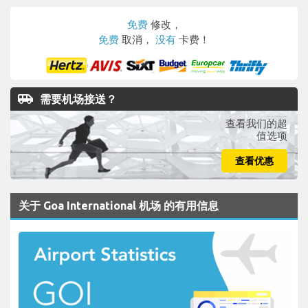
免费
修改，
免费
取消，
没有
卡费！
airport_shuttle
需要机场接送？
查看我们的超
值选项
查看优惠
关于 Goa International 机场 的有用信息