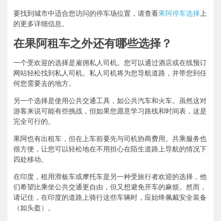
要找到城市中适合您访问的停车场位置，请查看
果阿停车选择
上
的更多详细信息。
在果阿租车之外还有哪些选择？
一个受欢迎的选择是雇佣私人司机。您可以通过酒店或在线预订
网站轻松找到私人司机。私人司机将为您导航道路，并带您到任
何您需要去的地方。
另一个选择是使用公共交通工具，如公共汽车和火车。虽然这对
游客来说可能有些挑战，但如果您愿意学习路线和时间表，这是
完全可行的。
果阿也有出租车，但在上车前要先与司机协商费用。共乘服务也
很方便，让您可以轻松地在不用担心在陌生道路上导航的情况下
四处移动。
在印度，租用滑板车或摩托车是另一种受旅行者欢迎的选择，他
们希望比乘坐公共交通更自由，但又想避免开车的麻烦。然而，
请记住，在印度的道路上骑行这些车辆时，应始终佩戴安全装备
（如头盔）。