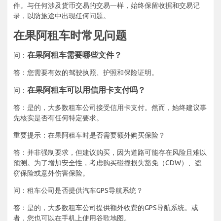
件。与任何涉及货币交易的交易一样，始终保留收据和交易记
录，以防旅途中出现任何问题。
在果阿租车时常见问题
在果阿租车需要哪些文件？
问：
答：您需要有效的驾驶执照、护照和保险证明。
在果阿租车可以用信用卡支付吗？
问：
答：是的，大多数租车公司接受信用卡支付。然而，始终建议事
先核实是否有任何特定要求。
重要提示：在果阿租车时是否需要额外购买保险？
答：并非强制要求，但建议购买，因为道路可能存在风险且难以
预测。为了增加安全性，考虑购买碰撞损失豁免（CDW）、盗
窃保险或意外伤害保险。
问：租车公司是否提供汽车GPS导航系统？
答：是的，大多数租车公司提供额外收费的GPS导航系统。或
者，您也可以在手机上使用谷歌地图。