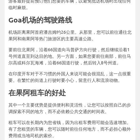
游客最好提前预订他们想要的车辆，以避免抵达机场时出现任何
临时麻烦。
Goa机场的驾驶路线
机场距离果阿首府潘吉姆约26公里。从那里，您可以前往通往北
果阿和南果阿等热门旅游区的主要高速公路。
要前往北果阿，沿着66国道向马普萨方向行驶，然后继续沿着1
号州道直至到达目的地。另一方面，如果您要前往南部，前往马
尔高或科尔瓦海滩，沿着66国道行驶，然后转入8号州道。
在印度开车对于不习惯的外国人来说可能会很混乱，这一点很重
要。在繁忙的街道上行驶时要小心，留意行人和流浪动物。
在果阿租车的好处
其中一个主要优势是提供便利和灵活性，让您可以按照自己的步
调探索不同的地方，而不必依赖公共交通的时间表。
租车可以在长期内为您省钱，因为出租车费用可能会迅速增加。
有了您租赁的车辆，您可以随时前往任何地方，而不必担心额外
费用或当地司机的索价。