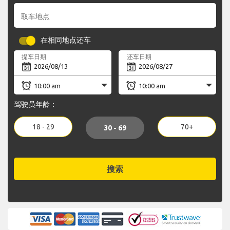
取车地点
在相同地点还车
提车日期
还车日期
驾驶员年龄：
18 - 29
70+
30 - 69
搜索