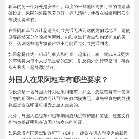
租车的另一个好处是安全性。印度的一些地区需要可靠的道路基
础设施。果阿的道路保养良好，标志清晰，使得在城镇周围安全
驾驶变得容易。
在果阿租车可以让您进入公共交通无法到达的更偏远地区。这使
游客能够充分体验果阿海滩、内陆水道和野生动物保护区的美
丽，否则这些地方将很难或不可能通过公共交通到达。
如果您是作为一组或与家人和行李一起旅行，租一辆SUV或更大
的车辆将为每个人提供足够的空间，以及额外的行李空间，确保
所有乘客一起舒适地旅行。
外国人在果阿租车有哪些要求？
假设您是一名外国人计划在果阿租车。那么，您应该持有一份来
自您的祖国被印度政府认可的有效驾驶执照。事先检查您的驾驶
执照是否在印度可接受是至关重要的。
此外，外国人在租车和租车期间必须携带护照和签证。这些文件
作为身份证明和在该国合法身份的验证。
如果您没有国际驾驶许可证（IDP），建议在进入印度之前获得