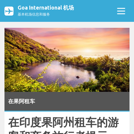
Goa International 机场
基本机场信息和服务
在果阿租车
在印度果阿州租车的游