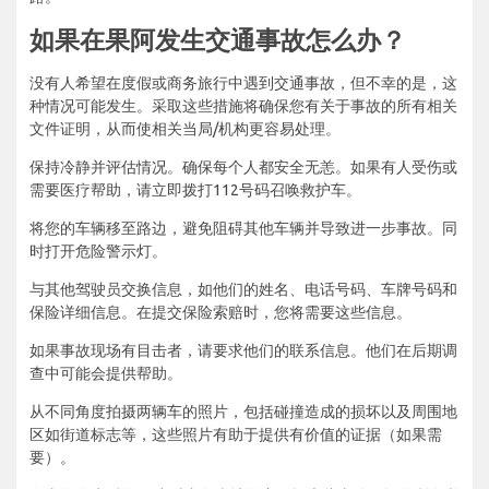
如果在果阿发生交通事故怎么办？
没有人希望在度假或商务旅行中遇到交通事故，但不幸的是，这
种情况可能发生。采取这些措施将确保您有关于事故的所有相关
文件证明，从而使相关当局/机构更容易处理。
保持冷静并评估情况。确保每个人都安全无恙。如果有人受伤或
需要医疗帮助，请立即拨打112号码召唤救护车。
将您的车辆移至路边，避免阻碍其他车辆并导致进一步事故。同
时打开危险警示灯。
与其他驾驶员交换信息，如他们的姓名、电话号码、车牌号码和
保险详细信息。在提交保险索赔时，您将需要这些信息。
如果事故现场有目击者，请要求他们的联系信息。他们在后期调
查中可能会提供帮助。
从不同角度拍摄两辆车的照片，包括碰撞造成的损坏以及周围地
区如街道标志等，这些照片有助于提供有价值的证据（如果需
要）。