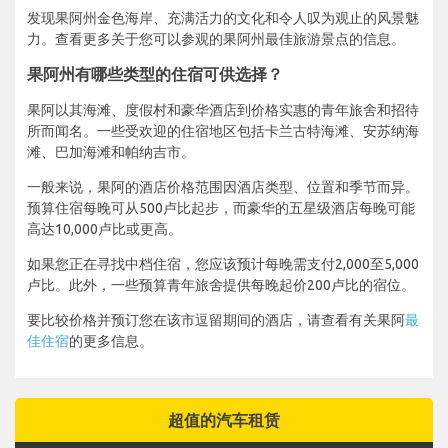
发现果阿州金色海岸、充满活力的文化和令人叹为观止的风景魅
力。查看更多关于您可以参观的果阿州最佳旅游景点的信息。
果阿州有哪些类型的住宿可供选择？
果阿以其海滩、度假村和豪华酒店到价格实惠的青年旅舍和招待
所而闻名。一些受欢迎的住宿地区包括卡兰古特海滩、安苏纳海
滩、巴加海滩和帕纳吉市。
一般来说，果阿的酒店价格范围因酒店类型、位置和季节而异。
预算住宿每晚可从500卢比起步，而豪华的五星级酒店每晚可能
高达10,000卢比或更高。
如果您正在寻找中档住宿，您应该预计每晚需支付2,000至5,000
卢比。此外，一些预算青年旅舍提供每晚起价200卢比的宿位。
要比较价格并预订您在该市逗留期间的酒店，请查看有关果阿
最
佳住宿
的更多信息。
超值的汽车租赁