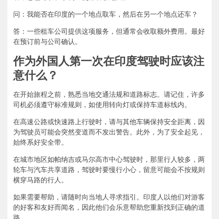
问：我能否在印度的一个地点取车，然后在另一个地点还车？
答：一些租车公司提供这项服务，但通常会收取额外费用。最好
在预订前与公司确认。
作为外国人第一次在印度驾驶时应该注
意什么？
在开始旅程之前，熟悉当地交通法规和道路标志。请记住，许多
司机必须遵守标准规则，如使用转向灯或保持车道标线内。
在高速公路或快速路上行驶时，请与其他车辆保持安全距离，因
为驾驶员可能会突然变道而不发出警告。此外，为了安全起见，
始终系好安全带。
在城市地区如帕纳吉或马尔高市中心驾驶时，那里行人较多，两
轮车与汽车共享道路，驾驶时要慢行小心，留意可能会不按规则
横穿马路的行人。
如果需要帮助，请随时向当地人寻求指引。印度人以他们对游客
的好客和友好而闻名，因此他们会乐意帮助您重新找到正确的道
路。