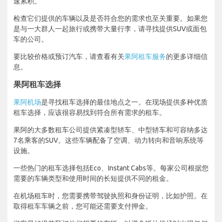
速累积。
检查它们提供的车辆以及是否符合您的需求也至关重要。如果您
是与一大群人一起旅行或携带大量行李，请寻找提供SUV或面包
车的公司。
要比较价格或预订汽车，请查看有关
果阿租车服务
的更多详细信
息。
果阿租车选择
果阿机场
是寻找租车选择的最佳地点之一。在现场提供多种优质
租车选择，应该很容易找到符合所有需求的租车。
果阿的大多数租车公司提供紧凑型轿车、中型轿车和可容纳多达
7名乘客的SUV。这些车辆配备了空调、动力转向和音响系统等
设施。
一些热门的租车选择包括Eco、Instant Cabs等。每家公司根据您
需要的车辆类型和使用时间的长短提供不同的租金。
在机场租车时，您需要携带驾驶执照和身份证明，比如护照。在
取得租车车辆之前，您可能还需要支付押金。