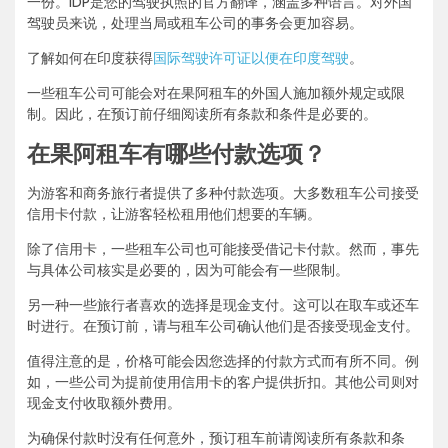
一份。IDP是您的驾驶执照的官方翻译，涵盖多种语言。对外国
驾驶员来说，处理当局或租车公司的事务会更加容易。
了解如何在印度获得
国际驾驶许可证以便在印度驾驶
。
一些租车公司可能会对在果阿租车的外国人施加额外规定或限
制。因此，在预订前仔细阅读所有条款和条件是必要的。
在果阿租车有哪些付款选项？
为游客和商务旅行者提供了多种付款选项。大多数租车公司接受
信用卡付款，让游客轻松租用他们想要的车辆。
除了信用卡，一些租车公司也可能接受借记卡付款。然而，事先
与具体公司核实是必要的，因为可能会有一些限制。
另一种一些旅行者喜欢的选择是现金支付。这可以在取车或还车
时进行。在预订前，请与租车公司确认他们是否接受现金支付。
值得注意的是，价格可能会因您选择的付款方式而有所不同。例
如，一些公司为提前使用信用卡的客户提供折扣。其他公司则对
现金支付收取额外费用。
为确保付款时没有任何意外，预订租车前请阅读所有条款和条