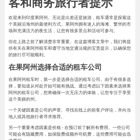
客和商务旅行者提示
欢迎来到印度果阿州。无论是出差还是旅游，租车通常是探索这
个美丽沿海州的最便利方式。果阿州拥有迷人的海滩、繁华的市
场和充满活力的夜生活，让您有很多景点和活动可参与。
但在上路之前了解清楚非常重要。在这篇博客文章中，我们将提
供有关在果阿州租车和遵守当地交通法规的宝贵提示，以确保您
的旅行尽可能顺利。
在果阿州选择合适的租车公司
在果阿州租车时，第一步是选择合适的租车公司。由于有很多选
择，要知道从何处开始可能有挑战。通过考虑以下因素来选择果
阿州的租车公司，您将确保一次无压力的体验，让您专注于享受
这个美丽的州。
一个关键因素是公司的声誉。寻找在线上的前客户评论，并向当
地人或其他旅行者寻求推荐。
另一个重要考虑因素是价格 - 在预订前了解所有费用。一些公司
可能会有隐藏费用，如保险费或额外司机费，这些费用可能会迅