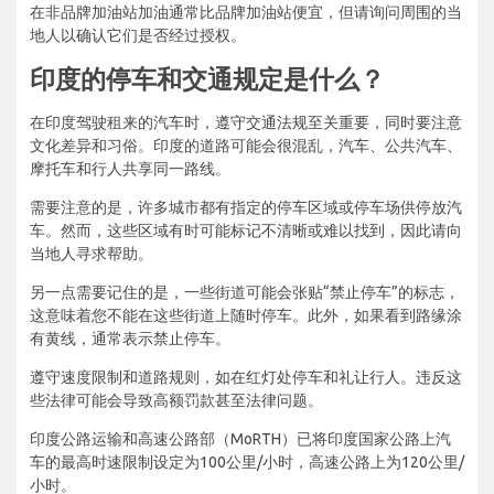
在非品牌加油站加油通常比品牌加油站便宜，但请询问周围的当
地人以确认它们是否经过授权。
印度的停车和交通规定是什么？
在印度驾驶租来的汽车时，遵守交通法规至关重要，同时要注意
文化差异和习俗。印度的道路可能会很混乱，汽车、公共汽车、
摩托车和行人共享同一路线。
需要注意的是，许多城市都有指定的停车区域或停车场供停放汽
车。然而，这些区域有时可能标记不清晰或难以找到，因此请向
当地人寻求帮助。
另一点需要记住的是，一些街道可能会张贴“禁止停车”的标志，
这意味着您不能在这些街道上随时停车。此外，如果看到路缘涂
有黄线，通常表示禁止停车。
遵守速度限制和道路规则，如在红灯处停车和礼让行人。违反这
些法律可能会导致高额罚款甚至法律问题。
印度公路运输和高速公路部（MoRTH）已将印度国家公路上汽
车的最高时速限制设定为100公里/小时，高速公路上为120公里/
小时。