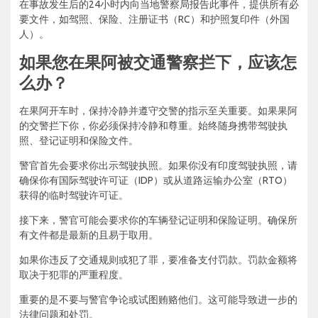
在事故发生后的24小时内向当地警察局报告此事件，提供所有必
要文件，如驾照、保险、注册证书（RC）和护照复印件（外国
人）。
如果您在果阿被交通警察拦下，应该怎
么办？
在果阿开车时，保持冷静并遵守交警的指示至关重要。如果果阿
的交警拦下你，你必须保持冷静和尊重。始终随身携带驾驶执
照、登记证明和保险文件。
警官首先会要求你出示驾驶执照。如果你没有印度驾驶执照，请
确保你有国际驾驶许可证（IDP）或从道路运输办公室（RTO）
获得的临时驾驶许可证。
接下来，警官可能会要求你的车辆登记证明和保险证明。确保所
有文件都是最新的且易于取用。
如果你违反了交通规则或犯了罪，要准备支付罚款。罚款金额将
取决于犯罪的严重程度。
重要的是不要与警官争论或试图贿赂他们。这可能导致进一步的
法律问题和处罚。