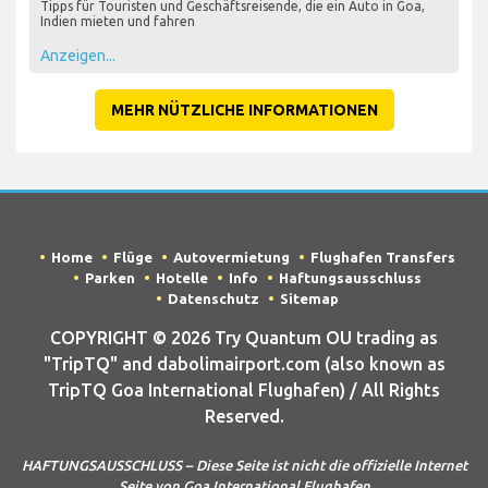
Tipps für Touristen und Geschäftsreisende, die ein Auto in Goa,
Indien mieten und fahren
Anzeigen...
MEHR NÜTZLICHE INFORMATIONEN
Home
Flüge
Autovermietung
Flughafen Transfers
Parken
Hotelle
Info
Haftungsausschluss
Datenschutz
Sitemap
COPYRIGHT © 2026 Try Quantum OU trading as
"TripTQ" and dabolimairport.com (also known as
TripTQ Goa International Flughafen) / All Rights
Reserved.
HAFTUNGSAUSSCHLUSS – Diese Seite ist nicht die offizielle Internet
Seite von Goa International Flughafen