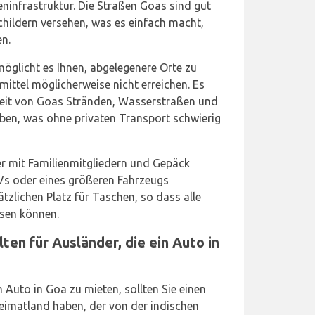
eninfrastruktur. Die Straßen Goas sind gut
childern versehen, was es einfach macht,
en.
öglicht es Ihnen, abgelegenere Orte zu
smittel möglicherweise nicht erreichen. Es
heit von Goas Stränden, Wasserstraßen und
eben, was ohne privaten Transport schwierig
er mit Familienmitgliedern und Gepäck
UVs oder eines größeren Fahrzeugs
ätzlichen Platz für Taschen, so dass alle
sen können.
en für Ausländer, die ein Auto in
 Auto in Goa zu mieten, sollten Sie einen
eimatland haben, der von der indischen