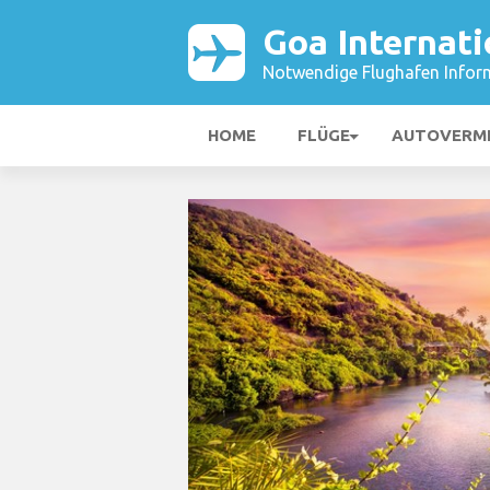
Goa Internati
Notwendige Flughafen Infor
HOME
FLÜGE
AUTOVERM