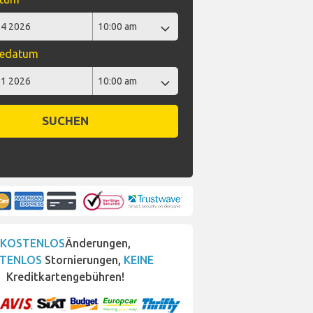
bedatum
SUCHEN
KOSTENLOS
Änderungen,
TENLOS
Stornierungen,
KEINE
Kreditkartengebühren!