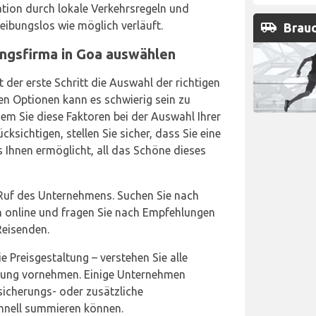
tion durch lokale Verkehrsregeln und
airport_shuttle
reibungslos wie möglich verläuft.
Brauc
ungsfirma in Goa auswählen
 der erste Schritt die Auswahl der richtigen
en Optionen kann es schwierig sein zu
em Sie diese Faktoren bei der Auswahl Ihrer
sichtigen, stellen Sie sicher, dass Sie eine
s Ihnen ermöglicht, all das Schöne dieses
 Ruf des Unternehmens. Suchen Sie nach
 online und fragen Sie nach Empfehlungen
Reisenden.
ie Preisgestaltung – verstehen Sie alle
erung vornehmen. Einige Unternehmen
sicherungs- oder zusätzliche
chnell summieren können.