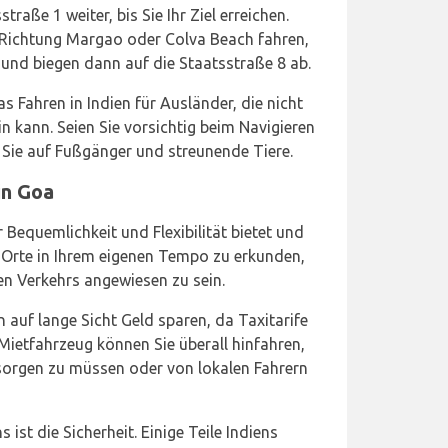
raße 1 weiter, bis Sie Ihr Ziel erreichen.
 Richtung Margao oder Colva Beach fahren,
und biegen dann auf die Staatsstraße 8 ab.
as Fahren in Indien für Ausländer, die nicht
n kann. Seien Sie vorsichtig beim Navigieren
 Sie auf Fußgänger und streunende Tiere.
in Goa
r Bequemlichkeit und Flexibilität bietet und
 Orte in Ihrem eigenen Tempo zu erkunden,
en Verkehrs angewiesen zu sein.
 auf lange Sicht Geld sparen, da Taxitarife
 Mietfahrzeug können Sie überall hinfahren,
sorgen zu müssen oder von lokalen Fahrern
 ist die Sicherheit. Einige Teile Indiens