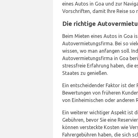
eines Autos in Goa und zur Naviga
Vorschriften, damit Ihre Reise so 
Die richtige Autovermiet
Beim Mieten eines Autos in Goa ist
Autovermietungsfirma. Bei so viel
wissen, wo man anfangen soll. Ind
Autovermietungsfirma in Goa berück
stressfreie Erfahrung haben, die e
Staates zu genießen.
Ein entscheidender Faktor ist der
Bewertungen von früheren Kunden
von Einheimischen oder anderen 
Ein weiterer wichtiger Aspekt ist d
Gebühren, bevor Sie eine Reservi
können versteckte Kosten wie Ver
Fahrergebühren haben, die sich s