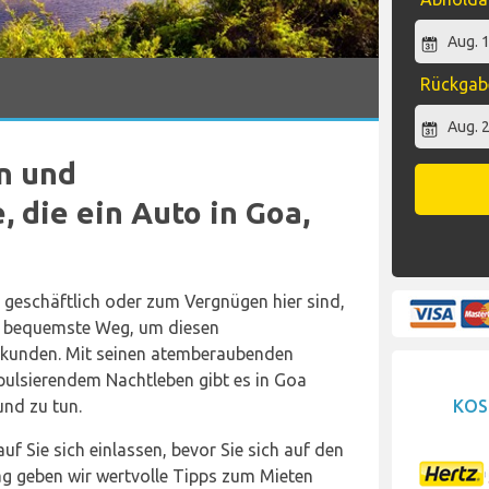
Rückga
en und
 die ein Auto in Goa,
 geschäftlich oder zum Vergnügen hier sind,
er bequemste Weg, um diesen
kunden. Mit seinen atemberaubenden
pulsierendem Nachtleben gibt es in Goa
KOS
und zu tun.
uf Sie sich einlassen, bevor Sie sich auf den
g geben wir wertvolle Tipps zum Mieten