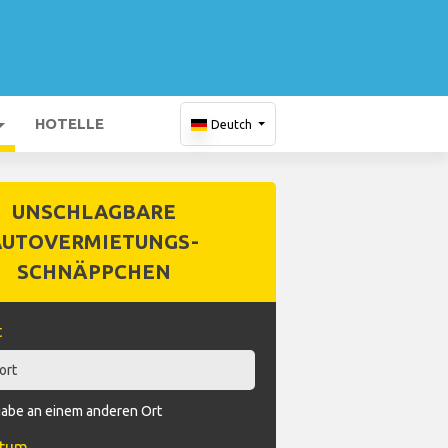
HOTELLE
Deutch
UNSCHLAGBARE
AUTOVERMIETUNGS-
SCHNÄPPCHEN
t
abe an einem anderen Ort
atum