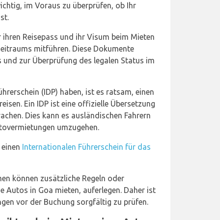
ichtig, im Voraus zu überprüfen, ob Ihr
st.
ihren Reisepass und ihr Visum beim Mieten
eitraums mitführen. Diese Dokumente
s und zur Überprüfung des legalen Status im
hrerschein (IDP) haben, ist es ratsam, einen
reisen. Ein IDP ist eine offizielle Übersetzung
rachen. Dies kann es ausländischen Fahrern
Autovermietungen umzugehen.
e einen
Internationalen Führerschein für das
en können zusätzliche Regeln oder
e Autos in Goa mieten, auferlegen. Daher ist
ngen vor der Buchung sorgfältig zu prüfen.