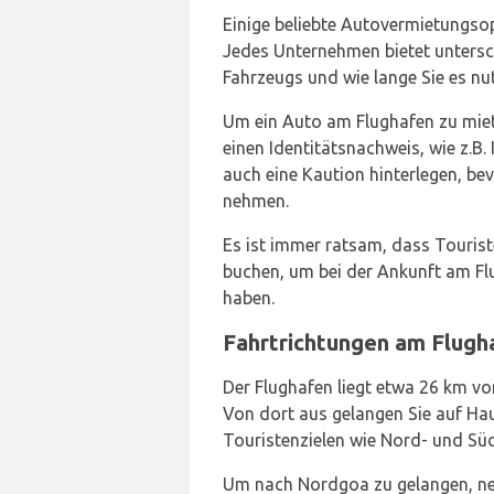
Einige beliebte Autovermietungso
Jedes Unternehmen bietet untersch
Fahrzeugs und wie lange Sie es n
Um ein Auto am Flughafen zu miet
einen Identitätsnachweis, wie z.B
auch eine Kaution hinterlegen, bev
nehmen.
Es ist immer ratsam, dass Touris
buchen, um bei der Ankunft am Fl
haben.
Fahrtrichtungen am Flugh
Der Flughafen liegt etwa 26 km vo
Von dort aus gelangen Sie auf Hau
Touristenzielen wie Nord- und Sü
Um nach Nordgoa zu gelangen, neh