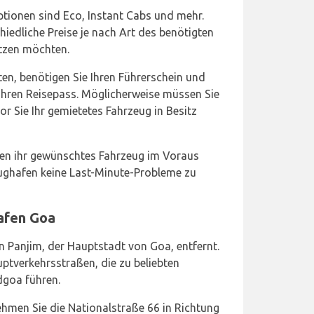
ptionen sind Eco, Instant Cabs und mehr.
iedliche Preise je nach Art des benötigten
utzen möchten.
en, benötigen Sie Ihren Führerschein und
. Ihren Reisepass. Möglicherweise müssen Sie
or Sie Ihr gemietetes Fahrzeug in Besitz
ten ihr gewünschtes Fahrzeug im Voraus
ughafen keine Last-Minute-Probleme zu
afen Goa
n Panjim, der Hauptstadt von Goa, entfernt.
ptverkehrsstraßen, die zu beliebten
dgoa führen.
men Sie die Nationalstraße 66 in Richtung