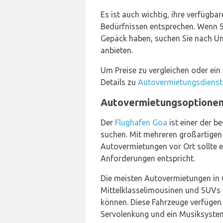
Es ist auch wichtig, ihre verfügba
Bedürfnissen entsprechen. Wenn Si
Gepäck haben, suchen Sie nach U
anbieten.
Um Preise zu vergleichen oder ein
Details zu
Autovermietungsdienst
Autovermietungsoptionen
Der
Flughafen Goa
ist einer der 
suchen. Mit mehreren großartigen
Autovermietungen vor Ort sollte es 
Anforderungen entspricht.
Die meisten Autovermietungen in
Mittelklasselimousinen und SUVs a
können. Diese Fahrzeuge verfügen
Servolenkung und ein Musiksyste