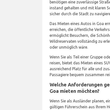
benötigen eine zuverlässige Straß
instand gehalten und mit klaren S
sicher durch die Stadt zu navigier
Das Mieten eines Autos in Goa erm
erreichen, die öffentliche Verkehr
ermöglicht Besuchern, die Schön
Wildreservaten vollständig zu erl
oder unmöglich wäre.
Wenn Sie als Teil einer Gruppe od
reisen, bietet das Mieten eines S
ausreichend Platz für alle und zus
Passagiere bequem zusammen rei
Welche Anforderungen gelt
Goa mieten möchten?
Wenn Sie als Ausländer planen, ein
gültigen Führerschein aus Ihrem H