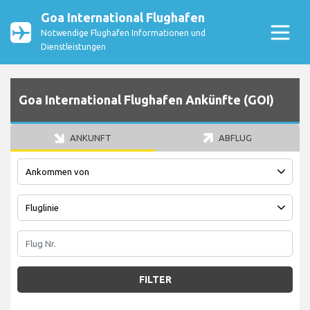
Goa International Flughafen
Notwendige Flughafen Informationen und
Dienstleistungen
Goa International Flughafen Ankünfte (GOI)
ANKUNFT
ABFLUG
FILTER