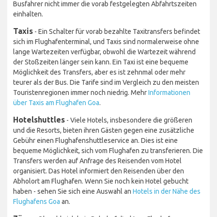
Busfahrer nicht immer die vorab festgelegten Abfahrtszeiten
einhalten.
Taxis
- Ein Schalter für vorab bezahlte Taxitransfers befindet
sich im Flughafenterminal, und Taxis sind normalerweise ohne
lange Wartezeiten verfügbar, obwohl die Wartezeit während
der Stoßzeiten länger sein kann. Ein Taxi ist eine bequeme
Möglichkeit des Transfers, aber es ist zehnmal oder mehr
teurer als der Bus. Die Tarife sind im Vergleich zu den meisten
Touristenregionen immer noch niedrig. Mehr
Informationen
über Taxis am Flughafen Goa
.
Hotelshuttles
- Viele Hotels, insbesondere die größeren
und die Resorts, bieten ihren Gästen gegen eine zusätzliche
Gebühr einen Flughafenshuttleservice an. Dies ist eine
bequeme Möglichkeit, sich vom Flughafen zu transferieren. Die
Transfers werden auf Anfrage des Reisenden vom Hotel
organisiert. Das Hotel informiert den Reisenden über den
Abholort am Flughafen. Wenn Sie noch kein Hotel gebucht
haben - sehen Sie sich eine Auswahl an
Hotels in der Nähe des
Flughafens Goa
an.