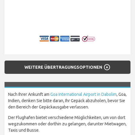
arrow_circle_down
WEITERE ÜBERTRAGUNGSOPTIONEN
Nach Ihrer Ankunft am
Goa International Airport in Dabolim
, Goa,
Indien, denken Sie bitte daran, Ihr Gepäck abzuholen, bevor Sie
den Bereich der Gepäckausgabe verlassen.
Der Flughafen bietet verschiedene Möglichkeiten, um von dort
wegzukommen oder dorthin zu gelangen, darunter Mietwagen,
Taxis und Busse.