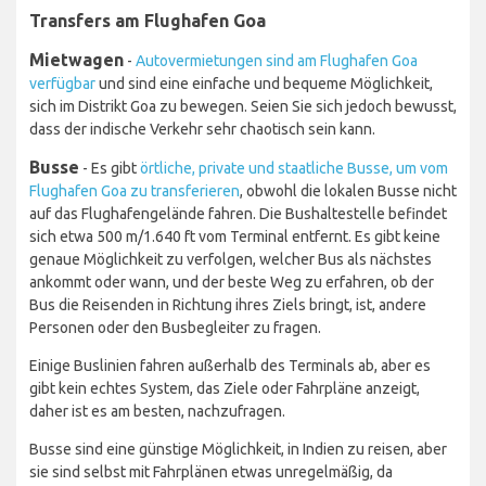
Transfers am Flughafen Goa
Mietwagen
-
Autovermietungen sind am Flughafen Goa
verfügbar
und sind eine einfache und bequeme Möglichkeit,
sich im Distrikt Goa zu bewegen. Seien Sie sich jedoch bewusst,
dass der indische Verkehr sehr chaotisch sein kann.
Busse
- Es gibt
örtliche, private und staatliche Busse, um vom
Flughafen Goa zu transferieren
, obwohl die lokalen Busse nicht
auf das Flughafengelände fahren. Die Bushaltestelle befindet
sich etwa 500 m/1.640 ft vom Terminal entfernt. Es gibt keine
genaue Möglichkeit zu verfolgen, welcher Bus als nächstes
ankommt oder wann, und der beste Weg zu erfahren, ob der
Bus die Reisenden in Richtung ihres Ziels bringt, ist, andere
Personen oder den Busbegleiter zu fragen.
Einige Buslinien fahren außerhalb des Terminals ab, aber es
gibt kein echtes System, das Ziele oder Fahrpläne anzeigt,
daher ist es am besten, nachzufragen.
Busse sind eine günstige Möglichkeit, in Indien zu reisen, aber
sie sind selbst mit Fahrplänen etwas unregelmäßig, da