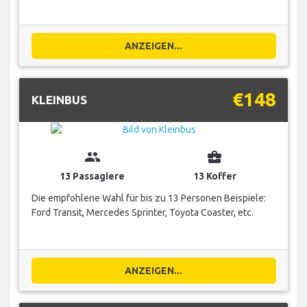
ANZEIGEN...
€148
KLEINBUS
group
business_center
13 Passagiere
13 Koffer
Die empfohlene Wahl für bis zu 13 Personen Beispiele:
Ford Transit, Mercedes Sprinter, Toyota Coaster, etc.
ANZEIGEN...