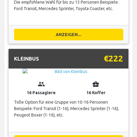
Die empfohlene Wahl für bis zu 13 Personen Beispiele:
Ford Transit, Mercedes Sprinter, Toyota Coaster, etc.
ANZEIGEN...
€222
KLEINBUS
group
business_center
16 Passagiere
16 Koffer
Tolle Option für eine Gruppe von 10-16 Personen
Beispiele: Ford Transit (1-16), Mercedes Sprinter (1-16),
Peugeot Boxer (1-16), etc.