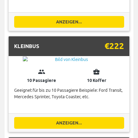
ANZEIGEN...
€222
KLEINBUS
group
business_center
10 Passagiere
10 Koffer
Geeignet für bis zu 10 Passagiere Beispiele: Ford Transit,
Mercedes Sprinter, Toyota Coaster, etc.
ANZEIGEN...