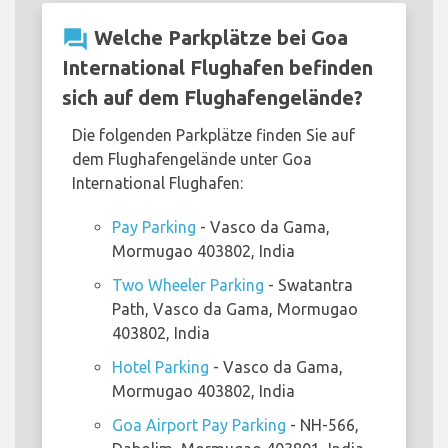
question_answer
Welche Parkplätze bei Goa
International Flughafen befinden
sich auf dem Flughafengelände?
Die folgenden Parkplätze finden Sie auf
dem Flughafengelände unter Goa
International Flughafen:
Pay Parking
- Vasco da Gama,
Mormugao 403802, India
Two Wheeler Parking
- Swatantra
Path, Vasco da Gama, Mormugao
403802, India
Hotel Parking
- Vasco da Gama,
Mormugao 403802, India
Goa Airport Pay Parking
- NH-566,