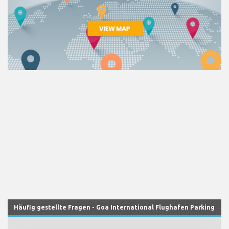
Häufig gestellte Fragen - Goa International Flughafen Parking