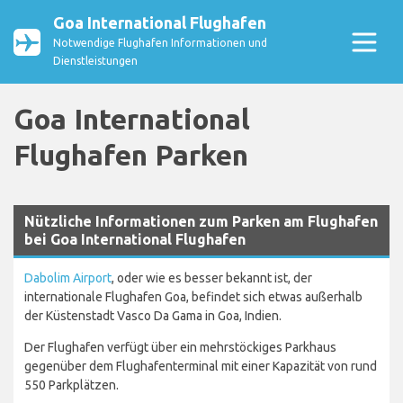
Goa International Flughafen
Notwendige Flughafen Informationen und
Dienstleistungen
Goa International
Flughafen Parken
Nützliche Informationen zum Parken am Flughafen
bei Goa International Flughafen
Dabolim Airport
, oder wie es besser bekannt ist, der
internationale Flughafen Goa, befindet sich etwas außerhalb
der Küstenstadt Vasco Da Gama in Goa, Indien.
Der Flughafen verfügt über ein mehrstöckiges Parkhaus
gegenüber dem Flughafenterminal mit einer Kapazität von rund
550 Parkplätzen.