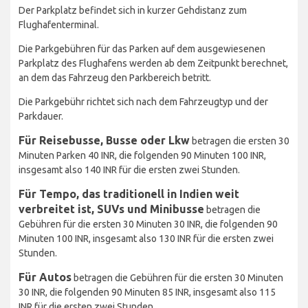
Der Parkplatz befindet sich in kurzer Gehdistanz zum
Flughafenterminal.
Die Parkgebühren für das Parken auf dem ausgewiesenen
Parkplatz des Flughafens werden ab dem Zeitpunkt berechnet,
an dem das Fahrzeug den Parkbereich betritt.
Die Parkgebühr richtet sich nach dem Fahrzeugtyp und der
Parkdauer.
Für Reisebusse, Busse oder Lkw
betragen die ersten 30
Minuten Parken 40 INR, die folgenden 90 Minuten 100 INR,
insgesamt also 140 INR für die ersten zwei Stunden.
Für Tempo, das traditionell in Indien weit
verbreitet ist, SUVs und Minibusse
betragen die
Gebühren für die ersten 30 Minuten 30 INR, die folgenden 90
Minuten 100 INR, insgesamt also 130 INR für die ersten zwei
Stunden.
Für Autos
betragen die Gebühren für die ersten 30 Minuten
30 INR, die folgenden 90 Minuten 85 INR, insgesamt also 115
INR für die ersten zwei Stunden.