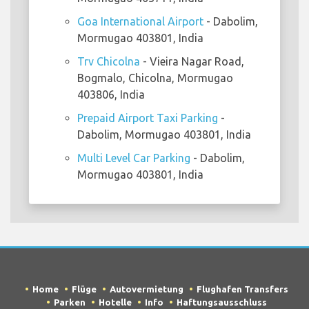
Goa International Airport
- Dabolim,
Mormugao 403801, India
Trv Chicolna
- Vieira Nagar Road,
Bogmalo, Chicolna, Mormugao
403806, India
Prepaid Airport Taxi Parking
-
Dabolim, Mormugao 403801, India
Multi Level Car Parking
- Dabolim,
Mormugao 403801, India
Home
Flüge
Autovermietung
Flughafen Transfers
Parken
Hotelle
Info
Haftungsausschluss