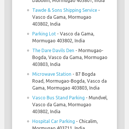
Dabolim, Mormugao 403801, India
Tawde & Sons Shipping Service
-
Vasco da Gama, Mormugao
403802, India
Parking Lot
- Vasco da Gama,
Mormugao 403802, India
The Dare Davils Den
- Mormugao-
Bogda, Vasco da Gama, Mormugao
403803, India
Microwave Station
- 87 Bogda
Road, Mormugao-Bogda, Vasco da
Gama, Mormugao 403803, India
Vasco Bus Stand Parking
- Mundvel,
Vasco da Gama, Mormugao
403802, India
Hospital Car Parking
- Chicalim,
Mormugao 403711, India