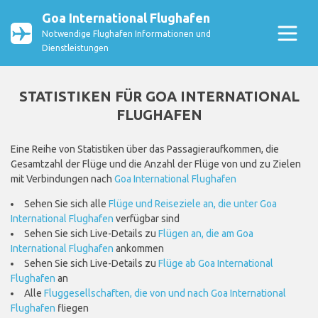
Goa International Flughafen
Notwendige Flughafen Informationen und
Dienstleistungen
STATISTIKEN FÜR GOA INTERNATIONAL
FLUGHAFEN
Eine Reihe von Statistiken über das Passagieraufkommen, die
Gesamtzahl der Flüge und die Anzahl der Flüge von und zu Zielen
mit Verbindungen nach
Goa International Flughafen
Sehen Sie sich alle
Flüge und Reiseziele an, die unter Goa
International Flughafen
verfügbar sind
Sehen Sie sich Live-Details zu
Flügen an, die am Goa
International Flughafen
ankommen
Sehen Sie sich Live-Details zu
Flüge ab Goa International
Flughafen
an
Alle
Fluggesellschaften, die von und nach Goa International
Flughafen
fliegen