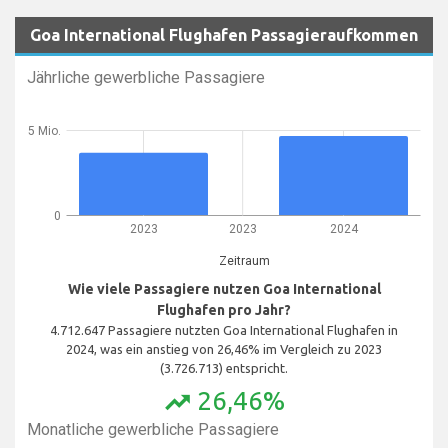
Goa International Flughafen Passagieraufkommen
Jährliche gewerbliche Passagiere
5 Mio.
0
2023
2023
2024
Zeitraum
Wie viele Passagiere nutzen Goa International
Flughafen pro Jahr?
4.712.647 Passagiere nutzten Goa International Flughafen in
2024, was ein anstieg von 26,46% im Vergleich zu 2023
(3.726.713) entspricht.
26,46%
trending_up
Monatliche gewerbliche Passagiere