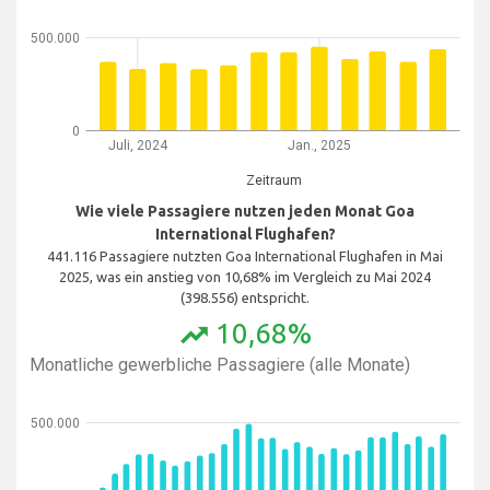
500.000
0
Juli, 2024
Jan., 2025
Zeitraum
Wie viele Passagiere nutzen jeden Monat Goa
International Flughafen?
441.116 Passagiere nutzten Goa International Flughafen in Mai
2025, was ein anstieg von 10,68% im Vergleich zu Mai 2024
(398.556) entspricht.
10,68%
trending_up
Monatliche gewerbliche Passagiere (alle Monate)
500.000