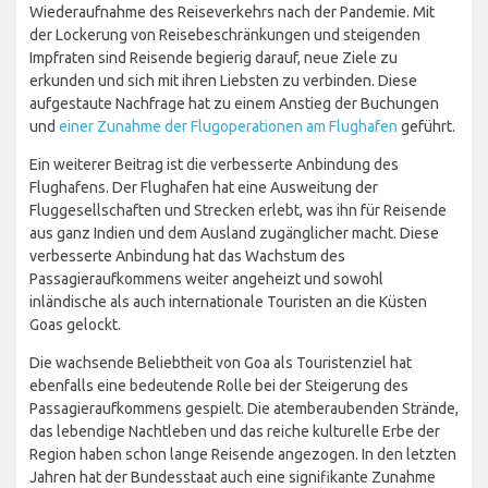
Wiederaufnahme des Reiseverkehrs nach der Pandemie. Mit
der Lockerung von Reisebeschränkungen und steigenden
Impfraten sind Reisende begierig darauf, neue Ziele zu
erkunden und sich mit ihren Liebsten zu verbinden. Diese
aufgestaute Nachfrage hat zu einem Anstieg der Buchungen
und
einer Zunahme der Flugoperationen am Flughafen
geführt.
Ein weiterer Beitrag ist die verbesserte Anbindung des
Flughafens. Der Flughafen hat eine Ausweitung der
Fluggesellschaften und Strecken erlebt, was ihn für Reisende
aus ganz Indien und dem Ausland zugänglicher macht. Diese
verbesserte Anbindung hat das Wachstum des
Passagieraufkommens weiter angeheizt und sowohl
inländische als auch internationale Touristen an die Küsten
Goas gelockt.
Die wachsende Beliebtheit von Goa als Touristenziel hat
ebenfalls eine bedeutende Rolle bei der Steigerung des
Passagieraufkommens gespielt. Die atemberaubenden Strände,
das lebendige Nachtleben und das reiche kulturelle Erbe der
Region haben schon lange Reisende angezogen. In den letzten
Jahren hat der Bundesstaat auch eine signifikante Zunahme