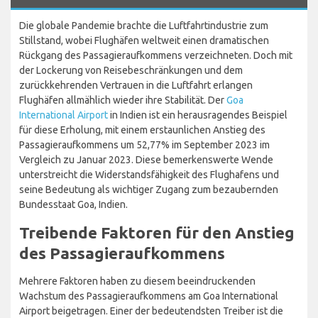
Die globale Pandemie brachte die Luftfahrtindustrie zum
Stillstand, wobei Flughäfen weltweit einen dramatischen
Rückgang des Passagieraufkommens verzeichneten. Doch mit
der Lockerung von Reisebeschränkungen und dem
zurückkehrenden Vertrauen in die Luftfahrt erlangen
Flughäfen allmählich wieder ihre Stabilität. Der
Goa
International Airport
in Indien ist ein herausragendes Beispiel
für diese Erholung, mit einem erstaunlichen Anstieg des
Passagieraufkommens um 52,77% im September 2023 im
Vergleich zu Januar 2023. Diese bemerkenswerte Wende
unterstreicht die Widerstandsfähigkeit des Flughafens und
seine Bedeutung als wichtiger Zugang zum bezaubernden
Bundesstaat Goa, Indien.
Treibende Faktoren für den Anstieg
des Passagieraufkommens
Mehrere Faktoren haben zu diesem beeindruckenden
Wachstum des Passagieraufkommens am Goa International
Airport beigetragen. Einer der bedeutendsten Treiber ist die