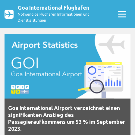
Goa International Flughafen
Notwendige Flughafen Informationen und
Dienstleistungen
Goa International Airport verzeichnet einen
signifikanten Anstieg des
Passagieraufkommens um 53 % im September
2023.