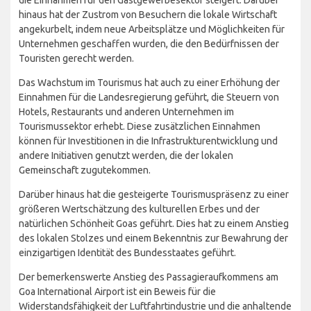
die Einnahmen für den Gastgewerbesektor steigert. Darüber
hinaus hat der Zustrom von Besuchern die lokale Wirtschaft
angekurbelt, indem neue Arbeitsplätze und Möglichkeiten für
Unternehmen geschaffen wurden, die den Bedürfnissen der
Touristen gerecht werden.
Das Wachstum im Tourismus hat auch zu einer Erhöhung der
Einnahmen für die Landesregierung geführt, die Steuern von
Hotels, Restaurants und anderen Unternehmen im
Tourismussektor erhebt. Diese zusätzlichen Einnahmen
können für Investitionen in die Infrastrukturentwicklung und
andere Initiativen genutzt werden, die der lokalen
Gemeinschaft zugutekommen.
Darüber hinaus hat die gesteigerte Tourismuspräsenz zu einer
größeren Wertschätzung des kulturellen Erbes und der
natürlichen Schönheit Goas geführt. Dies hat zu einem Anstieg
des lokalen Stolzes und einem Bekenntnis zur Bewahrung der
einzigartigen Identität des Bundesstaates geführt.
Der bemerkenswerte Anstieg des Passagieraufkommens am
Goa International Airport ist ein Beweis für die
Widerstandsfähigkeit der Luftfahrtindustrie und die anhaltende