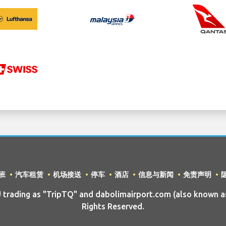
班
汽车租赁
机场接送
停车
酒店
信息与新闻
免责声明
ading as "TripTQ" and dabolimairport.com (also known as
Rights Reserved.