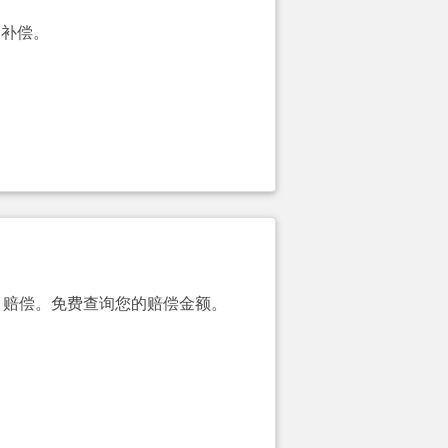
的补偿。
00）赔偿。免费查询您的赔偿金额。