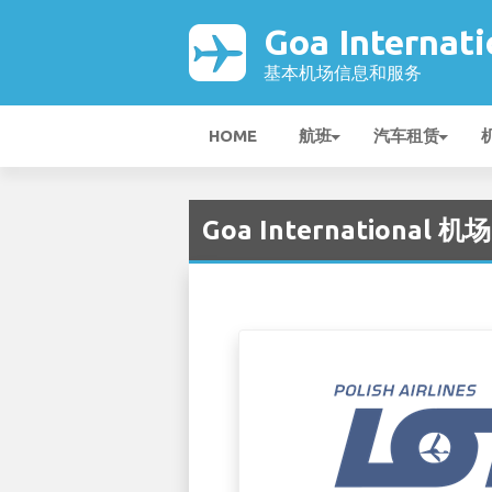
Goa Internat
基本机场信息和服务
HOME
航班
汽车租赁
Goa International 机场