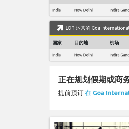
India
New Delhi
Indira Gand
LOT 运营的 Goa Internat
国家
目的地
机场
India
New Delhi
Indira Gand
正在规划假期或商务旅
提前预订
在 Goa Intern