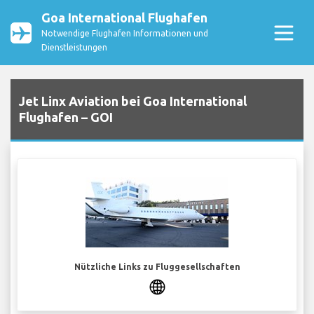
Goa International Flughafen
Notwendige Flughafen Informationen und
Dienstleistungen
Jet Linx Aviation bei Goa International
Flughafen – GOI
Nützliche Links zu Fluggesellschaften