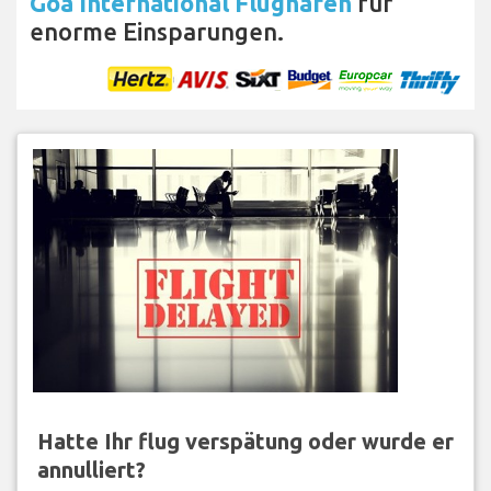
Goa International Flughafen
für
enorme Einsparungen.
Hatte Ihr flug verspätung oder wurde er
annulliert?