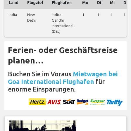
Land
Flugziel
Flughafen
Mo
Di
Mi
Do
India
New
Indira
1
1
1
1
Delhi
Gandhi
International
(DEL)
Ferien- oder Geschäftsreise
planen…
Buchen Sie im Voraus
Mietwagen bei
Goa International Flughafen
für
enorme Einsparungen.