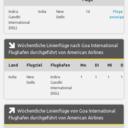
Indira
India
New
14
Flüge
Gandhi
Delhi
anzeigen
International
(DEL)
Wöchentliche Linienflüge nach Goa International
Flughafen durchgeführt von American Airlines
Land
Flugziel
Flughafen
Mo
Di
Mi
Do
India
New
Indira
1
1
1
1
Delhi
Gandhi
International
(DEL)
Wöchentliche Linienflüge von Goa International
Flughafen durchgeführt von American Airlines