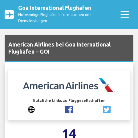
Goa International Flughafen
Notwendige Flughafen Informationen und
Dienstleistungen
American Airlines bei Goa International
Flughafen – GOI
Nützliche Links zu Fluggesellschaften
14