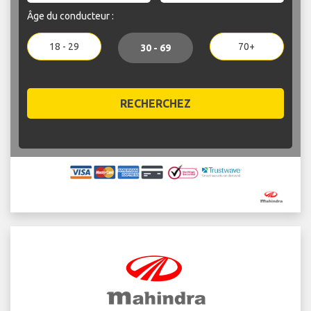
Âge du conducteur :
18 - 29
70+
30 - 69
RECHERCHEZ