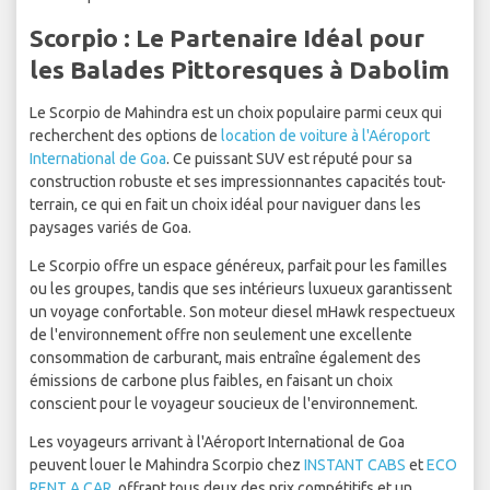
Scorpio : Le Partenaire Idéal pour
les Balades Pittoresques à Dabolim
Le Scorpio de Mahindra est un choix populaire parmi ceux qui
recherchent des options de
location de voiture à l'Aéroport
International de Goa
. Ce puissant SUV est réputé pour sa
construction robuste et ses impressionnantes capacités tout-
terrain, ce qui en fait un choix idéal pour naviguer dans les
paysages variés de Goa.
Le Scorpio offre un espace généreux, parfait pour les familles
ou les groupes, tandis que ses intérieurs luxueux garantissent
un voyage confortable. Son moteur diesel mHawk respectueux
de l'environnement offre non seulement une excellente
consommation de carburant, mais entraîne également des
émissions de carbone plus faibles, en faisant un choix
conscient pour le voyageur soucieux de l'environnement.
Les voyageurs arrivant à l'Aéroport International de Goa
peuvent louer le Mahindra Scorpio chez
INSTANT CABS
et
ECO
RENT A CAR
, offrant tous deux des prix compétitifs et un