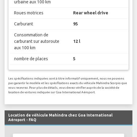
urbaine aux 100 km
Roues motrices
Rear wheel drive
Carburant
95
Consommation de
carburant sur autoroute
12 l
aux 100 km
nombre de places
5
Les spécifications indiquées sont à titre informatif uniquement, nous ne pouvons
pas garantir le modèle et les spécifications exacts du véhicule Mahindra Scorpio que
vous recevrez. Pour plus de détails, vous devez vérifier auprès de la société de
location de voitures indiquée sur Goa International Aéroport.
Location de véhicule Mahindra chez Goa International
Aéroport - FAQ