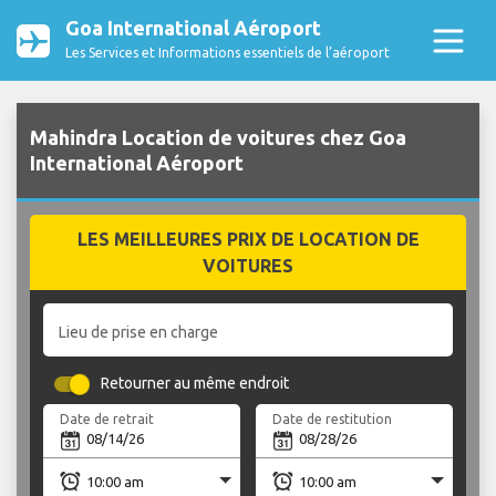
Goa International Aéroport
Les Services et Informations essentiels de l’aéroport
Mahindra Location de voitures chez Goa
International Aéroport
LES MEILLEURES PRIX DE LOCATION DE
VOITURES
Lieu de prise en charge
Retourner au même endroit
Date de retrait
Date de restitution