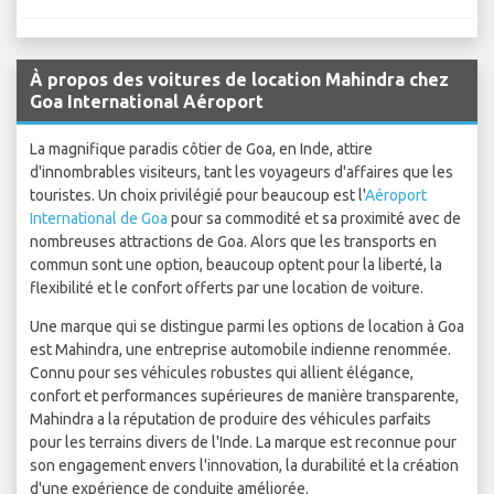
À propos des voitures de location Mahindra chez
Goa International Aéroport
La magnifique paradis côtier de Goa, en Inde, attire
d'innombrables visiteurs, tant les voyageurs d'affaires que les
touristes. Un choix privilégié pour beaucoup est l'
Aéroport
International de Goa
pour sa commodité et sa proximité avec de
nombreuses attractions de Goa. Alors que les transports en
commun sont une option, beaucoup optent pour la liberté, la
flexibilité et le confort offerts par une location de voiture.
Une marque qui se distingue parmi les options de location à Goa
est Mahindra, une entreprise automobile indienne renommée.
Connu pour ses véhicules robustes qui allient élégance,
confort et performances supérieures de manière transparente,
Mahindra a la réputation de produire des véhicules parfaits
pour les terrains divers de l'Inde. La marque est reconnue pour
son engagement envers l'innovation, la durabilité et la création
d'une expérience de conduite améliorée.