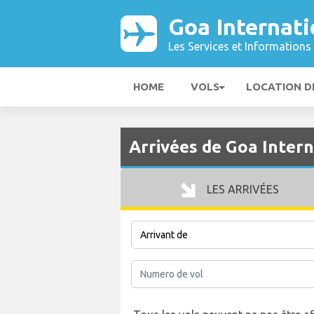
Goa Internati
Les Services et Informations 
HOME
VOLS
LOCATION D
Arrivées de Goa Inter
LES ARRIVÉES