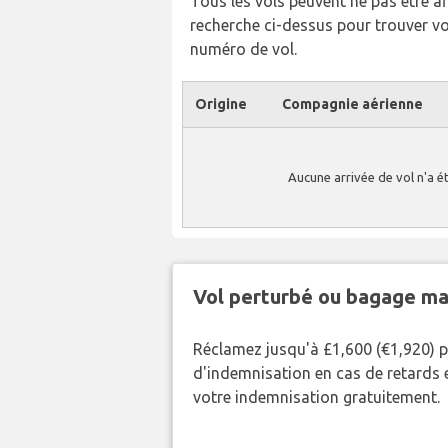
Tous les vols peuvent ne pas être affi
recherche ci-dessus pour trouver v
numéro de vol.
Origine
Compagnie aérienne
Aucune arrivée de vol n'a é
Vol perturbé ou bagage ma
Réclamez jusqu'à £1,600 (€1,920) 
d'indemnisation en cas de retards et
votre indemnisation gratuitement.