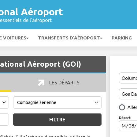
onal Aéroport
essentiels de l’aéroport
E VOITURES
TRANSFERTS D'AÉROPORT
PARKING
national Aéroport (GOI)
LES DÉPARTS
FILTRE