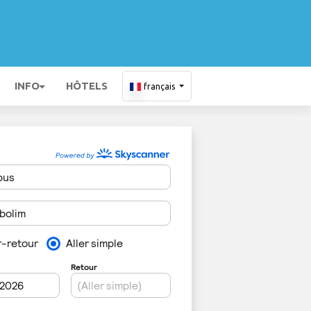
INFO
HÔTELS
français