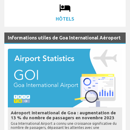
local_hotel
HÔTELS
Informations utiles de Goa International Aéroport
Aéroport international de Goa : augmentation de
13 % du nombre de passagers en novembre 2023
Goa International Airport a connu une croissance significative du
nombre de passagers, dépassant les attentes avec une