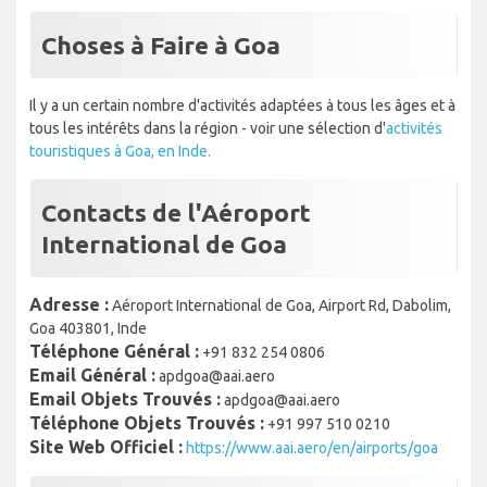
Choses à Faire à Goa
Il y a un certain nombre d'activités adaptées à tous les âges et à
tous les intérêts dans la région - voir une sélection d'
activités
touristiques à Goa, en Inde.
Contacts de l'Aéroport
International de Goa
Adresse :
Aéroport International de Goa, Airport Rd, Dabolim,
Goa 403801, Inde
Téléphone Général :
+91 832 254 0806
Email Général :
apdgoa@aai.aero
Email Objets Trouvés :
apdgoa@aai.aero
Téléphone Objets Trouvés :
+91 997 510 0210
Site Web Officiel :
https://www.aai.aero/en/airports/goa