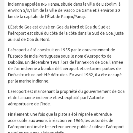
indienne appelée INS Hansa, située dans la ville de Dabolim, à
environ 5/3,1 km de la ville de Vasco Da Gama et à environ 30
km de la capitale de l'État de Panjim/Panaji.
L'État de Goa est divisé en Goa du Nord et Goa du Sud et
l'aéroport est situé du côté de la côte dans le Sud de Goa, juste
au sud de Goa du Nord.
L'aéroport a été construit en 1955 par le gouvernement de
l'Estado da India Portuguesa sous le nom d'Aeroporto de
Dabolim. En décembre 1961, lors de l'annexion de Goa, l'armée
de l'air indienne a bombardé l'aéroport et certaines parties de
l'infrastructure ont été détruites. En avril 1962, il a été occupé
par la marine indienne.
L'aéroport est maintenant la propriété du gouvernement de Goa
et de la marine indienne et est exploité par l'Autorité
aéroportuaire de l'Inde.
Finalement, une fois que la piste a été réparée et rendue
accessible aux avions à réaction en 1966, les autorités de
l'aéroport ont invité le secteur aérien public à utiliser l'aéroport