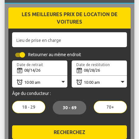
LES MEILLEURES PRIX DE LOCATION DE
VOITURES
Lieu de prise en charge
Retourner au même endroit
Date de retrait
Date de restitution
Âge du conducteur :
18 - 29
70+
30 - 69
RECHERCHEZ