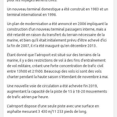
pour les voyages aériens civils.
Un nouveau terminal domestique a été construit en 1983 et un
terminal international en 1996.
Un plan de modernisation a été annoncé en 2006 impliquant la
construction d'un nouveau terminal passagers interne, mais a
été retardé en raison du transfert du terrain nécessaire de la
marine, et bien qu'il était initialement prévu d'être achevé d'ici
la fin de 2007, il n'a été inauguré qu'en décembre 2013.
Étant donné que l'aéroport est situé sur des terrains de la
marine, il y a des restrictions de vol à des fins d'entraînement
de vol militaire, créant une forte concentration de trafic civil
entre 13h00 et 21h00. Beaucoup des vols ici sont des vols
charter pendant la haute saison s'étendant de novembre à mai.
Une nouvelle voie de circulation a été achevée fin 2019,
augmentant la capacité de la piste de 15 à 18-20 mouvements
de trafic aérien par heure.
L'aéroport dispose d'une seule piste avec une surface en
asphalte mesurant 3 430 m/11 253 pieds de long.