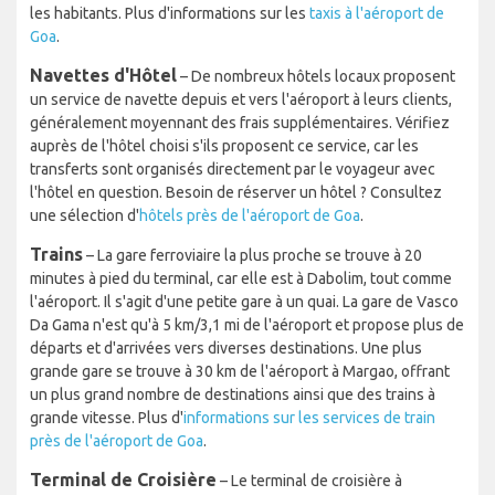
les habitants. Plus d'informations sur les
taxis à l'aéroport de
Goa
.
Navettes d'Hôtel
– De nombreux hôtels locaux proposent
un service de navette depuis et vers l'aéroport à leurs clients,
généralement moyennant des frais supplémentaires. Vérifiez
auprès de l'hôtel choisi s'ils proposent ce service, car les
transferts sont organisés directement par le voyageur avec
l'hôtel en question. Besoin de réserver un hôtel ? Consultez
une sélection d'
hôtels près de l'aéroport de Goa
.
Trains
– La gare ferroviaire la plus proche se trouve à 20
minutes à pied du terminal, car elle est à Dabolim, tout comme
l'aéroport. Il s'agit d'une petite gare à un quai. La gare de Vasco
Da Gama n'est qu'à 5 km/3,1 mi de l'aéroport et propose plus de
départs et d'arrivées vers diverses destinations. Une plus
grande gare se trouve à 30 km de l'aéroport à Margao, offrant
un plus grand nombre de destinations ainsi que des trains à
grande vitesse. Plus d'
informations sur les services de train
près de l'aéroport de Goa
.
Terminal de Croisière
– Le terminal de croisière à