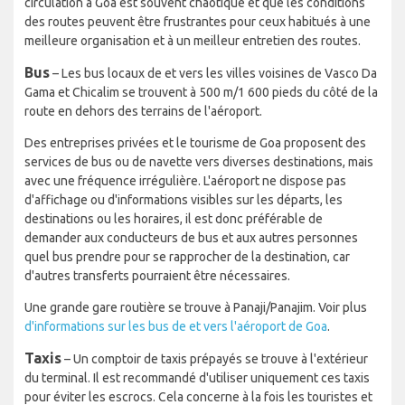
circulation à Goa est souvent chaotique et que les conditions
des routes peuvent être frustrantes pour ceux habitués à une
meilleure organisation et à un meilleur entretien des routes.
Bus
– Les bus locaux de et vers les villes voisines de Vasco Da
Gama et Chicalim se trouvent à 500 m/1 600 pieds du côté de la
route en dehors des terrains de l'aéroport.
Des entreprises privées et le tourisme de Goa proposent des
services de bus ou de navette vers diverses destinations, mais
avec une fréquence irrégulière. L'aéroport ne dispose pas
d'affichage ou d'informations visibles sur les départs, les
destinations ou les horaires, il est donc préférable de
demander aux conducteurs de bus et aux autres personnes
quel bus prendre pour se rapprocher de la destination, car
d'autres transferts pourraient être nécessaires.
Une grande gare routière se trouve à Panaji/Panajim. Voir plus
d'informations sur les bus de et vers l'aéroport de Goa
.
Taxis
– Un comptoir de taxis prépayés se trouve à l'extérieur
du terminal. Il est recommandé d'utiliser uniquement ces taxis
pour éviter les escrocs. Cela concerne à la fois les touristes et