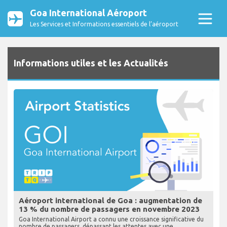
Goa International Aéroport
Les Services et Informations essentiels de l’aéroport
Informations utiles et les Actualités
Aéroport international de Goa : augmentation de
13 % du nombre de passagers en novembre 2023
Goa International Airport a connu une croissance significative du
nombre de passagers, dépassant les attentes avec une