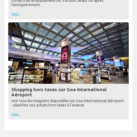
compris les emplacements et s'ils sont avant ou après
l'enregistrement
Voir...
Shopping hors taxes sur Goa International
Aéroport
Voir tous les magasins disponibles sur Goa International Aéroport
- planifiez vos achats hors taxes à l'avance
Voir...