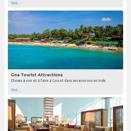
Voir...
Goa Tourist Attractions
Choses à voir et à faire à Goa et dans ses environs en Inde.
Voir...