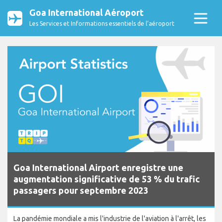
Goa International Aéroport
Les Services et Informations essentiels de l’aéroport
Goa International Airport enregistre une
augmentation significative de 53 % du trafic
passagers pour septembre 2023
La pandémie mondiale a mis l'industrie de l'aviation à l'arrêt, les