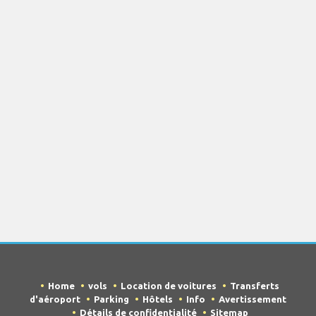
Home
vols
Location de voitures
Transferts
d'aéroport
Parking
Hôtels
Info
Avertissement
Détails de confidentialité
Sitemap