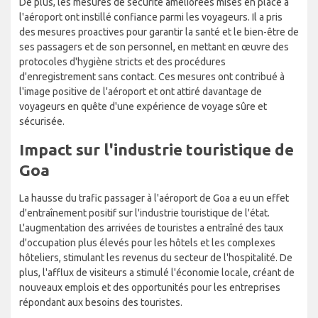
De plus, les mesures de sécurité améliorées mises en place à
l'aéroport ont instillé confiance parmi les voyageurs. Il a pris
des mesures proactives pour garantir la santé et le bien-être de
ses passagers et de son personnel, en mettant en œuvre des
protocoles d'hygiène stricts et des procédures
d'enregistrement sans contact. Ces mesures ont contribué à
l'image positive de l'aéroport et ont attiré davantage de
voyageurs en quête d'une expérience de voyage sûre et
sécurisée.
Impact sur l'industrie touristique de
Goa
La hausse du trafic passager à l'aéroport de Goa a eu un effet
d'entraînement positif sur l'industrie touristique de l'état.
L'augmentation des arrivées de touristes a entraîné des taux
d'occupation plus élevés pour les hôtels et les complexes
hôteliers, stimulant les revenus du secteur de l'hospitalité. De
plus, l'afflux de visiteurs a stimulé l'économie locale, créant de
nouveaux emplois et des opportunités pour les entreprises
répondant aux besoins des touristes.