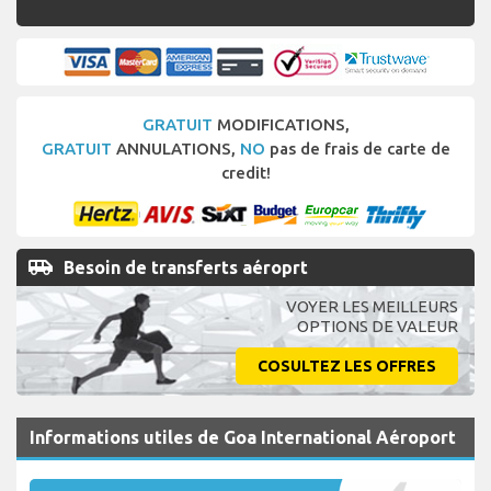
GRATUIT
MODIFICATIONS,
GRATUIT
ANNULATIONS,
NO
pas de frais de carte de
credit!
airport_shuttle
Besoin de transferts aéroprt
VOYER LES MEILLEURS
OPTIONS DE VALEUR
COSULTEZ LES OFFRES
Informations utiles de Goa International Aéroport