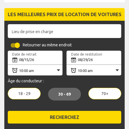
LES MEILLEURES PRIX DE LOCATION DE VOITURES
Lieu de prise en charge
Retourner au même endroit
Date de retrait
Date de restitution
Âge du conducteur :
18 - 29
70+
30 - 69
RECHERCHEZ