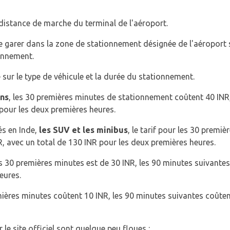
 distance de marche du terminal de l'aéroport.
 garer dans la zone de stationnement désignée de l'aéroport se
onnement.
 sur le type de véhicule et la durée du stationnement.
ons
, les 30 premières minutes de stationnement coûtent 40 INR
 pour les deux premières heures.
sés en Inde,
les SUV et les minibus
, le tarif pour les 30 premiè
, avec un total de 130 INR pour les deux premières heures.
 les 30 premières minutes est de 30 INR, les 90 minutes suivante
eures.
mières minutes coûtent 10 INR, les 90 minutes suivantes coûten
e site officiel sont quelque peu floues :