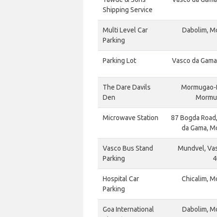
Shipping Service
Multi Level Car
Dabolim, M
Parking
Parking Lot
Vasco da Gama
The Dare Davils
Mormugao-B
Den
Mormug
Microwave Station
87 Bogda Road
da Gama, M
Vasco Bus Stand
Mundvel, Va
Parking
4
Hospital Car
Chicalim, M
Parking
Goa International
Dabolim, M