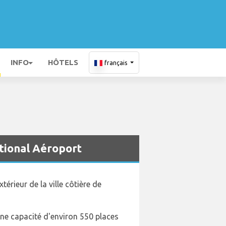
INFO
HÔTELS
français
ational Aéroport
térieur de la ville côtière de
une capacité d'environ 550 places