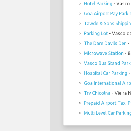
Hotel Parking
- Vasco
Goa Airport Pay Parki
Tawde & Sons Shippin
Parking Lot
- Vasco d
The Dare Davils Den
-
Microwave Station
- 
Vasco Bus Stand Park
Hospital Car Parking
-
Goa International Air
Trv Chicolna
- Vieira
Prepaid Airport Taxi P
Multi Level Car Parkin