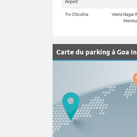
Airport
Trv Chicolna
Vieira Nagar 
Mormug
Carte du parking à Goa I