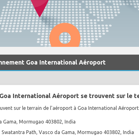
onnement Goa International Aéroport
oa International Aéroport se trouvent sur le te
uvent sur le terrain de l'aéroport à Goa International Aéroport 
a Gama, Mormugao 403802, India
 Swatantra Path, Vasco da Gama, Mormugao 403802, India