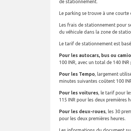
de stationnement.
Le parking se trouve à une courte
Les frais de stationnement pour se
du véhicule dans la zone de stati
Le tarif de stationnement est basé
Pour les autocars, bus ou cami
100 INR, avec un total de 140 INR
Pour les Tempo
, largement utili
minutes suivantes coûtent 100 INR
Pour les voitures
, le tarif pour
115 INR pour les deux premières h
Pour les deux-roues
, les 30 pre
pour les deux premières heures.
Les informations du document sur l