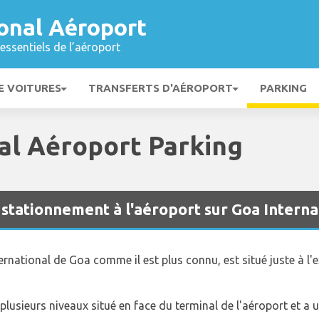
onal Aéroport
essentiels de l’aéroport
E VOITURES
TRANSFERTS D'AÉROPORT
PARKING
al Aéroport Parking
e stationnement à l'aéroport sur Goa Intern
ternational de Goa comme il est plus connu, est situé juste à l'ex
plusieurs niveaux situé en face du terminal de l'aéroport et a 