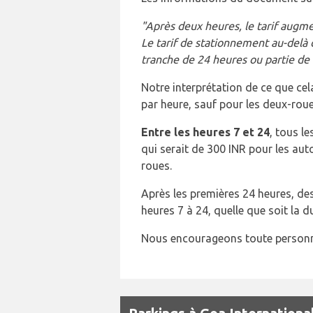
"Après deux heures, le tarif augme
Le tarif de stationnement au-delà
tranche de 24 heures ou partie de c
Notre interprétation de ce que cel
par heure, sauf pour les deux-roue
Entre les heures 7 et 24
, tous l
qui serait de 300 INR pour les aut
roues.
Après les premières 24 heures, des
heures 7 à 24, quelle que soit la 
Nous encourageons toute personn