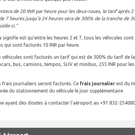
ntera de 20 INR par heure pour les deux-roues, le tarif après 2
 de 7 heures jusqu'à 24 heures sera de 300% de la tranche de 
elle-ci."
a signifie est qu'entre les heures 2 et 7, tous les véhicules so
s qui sont facturés 10 INR par heure.
es véhicules sont facturés un tarif qui est de 300% du tarif de 
ocars, bus, camions, tempos, SUV et minibus, 255 INR pour les 
 frais journaliers seront facturés. Ce
frais journalier
est du m
durée du stationnement du véhicule le jour supplémentaire.
e ayant des doutes à contacter l'aéroport au +91 832-254080