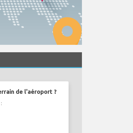
rrain de l'aéroport ?
: