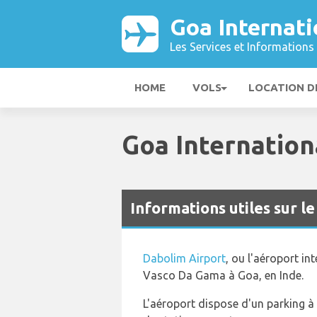
Goa Internati
Les Services et Informations 
HOME
VOLS
LOCATION D
Goa Internation
Informations utiles sur l
Dabolim Airport
, ou l'aéroport in
Vasco Da Gama à Goa, en Inde.
L'aéroport dispose d'un parking à 