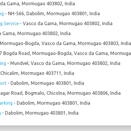
 da Gama, Mormugao 403802, India
ng
- NH-566, Dabolim, Mormugao 403801, India
g Service
- Vasco da Gama, Mormugao 403802, India
a Gama, Mormugao 403802, India
 Mormugao-Bogda, Vasco da Gama, Mormugao 403803, Indi
87 Bogda Road, Mormugao-Bogda, Vasco da Gama, Mormugao
ing
- Mundvel, Vasco da Gama, Mormugao 403802, India
 Chicalim, Mormugao 403711, India
port
- Dabolim, Mormugao 403801, India
 Nagar Road, Bogmalo, Chicolna, Mormugao 403806, India
arking
- Dabolim, Mormugao 403801, India
g
- Dabolim, Mormugao 403801, India