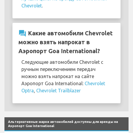
Chevrolet
.
question_answer
Какие автомобили Chevrolet
можно взять напрокат в
Аэропорт Goa International?
Следующие автомобили Chevrolet с
ручным переключением передач
можно взять напрокат на сайте
Аэропорт Goa International:
Chevrolet
Optra
,
Chevrolet Trailblazer
Альтернативные марки автомобилей доступны для аренды на
Аэропорт Goa International