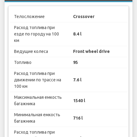
Телосложение
Crossover
Расход топлива при
езде по городу на 100
8.4 l
км
Ведущие колеса
Front wheel drive
Топливо
95
Расход топлива при
движении по трассе на
7.6 l
100 км
Максимальная емкость
1540 l
багажника
Минимальная емкость
716 l
багажника
Расход топлива при