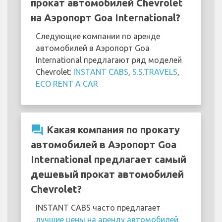
прокат автомобилей Chevrolet
на Аэропорт Goa International?
Следующие компании по аренде
автомобилей в Аэропорт Goa
International предлагают ряд моделей
Chevrolet:
INSTANT CABS
,
S.S.TRAVELS
,
ECO RENT A CAR
question_answer
Какая компания по прокату
автомобилей в Аэропорт Goa
International предлагает самый
дешевый прокат автомобилей
Chevrolet?
INSTANT CABS часто предлагает
лучшие цены на аренду автомобилей