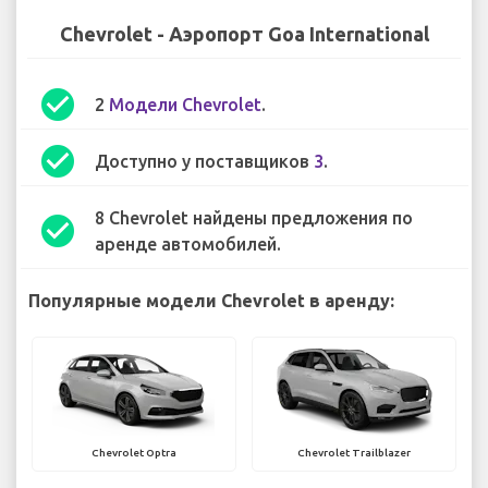
Chevrolet - Аэропорт Goa International
check_circle
2
Модели Chevrolet
.
check_circle
Доступно у поставщиков
3
.
8 Chevrolet найдены предложения по
check_circle
аренде автомобилей.
Популярные модели Chevrolet в аренду:
Chevrolet Optra
Chevrolet Trailblazer