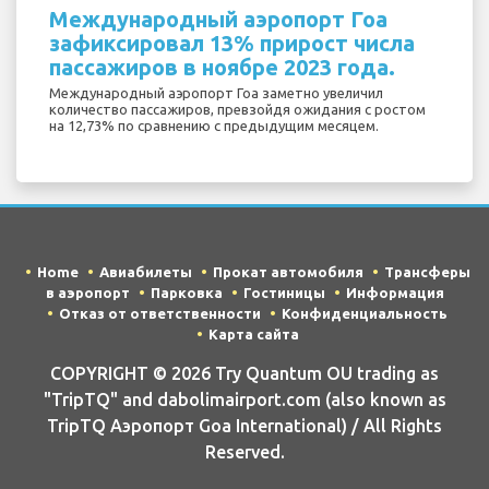
Международный аэропорт Гоа
зафиксировал 13% прирост числа
пассажиров в ноябре 2023 года.
Международный аэропорт Гоа заметно увеличил
количество пассажиров, превзойдя ожидания с ростом
на 12,73% по сравнению с предыдущим месяцем.
Home
Авиабилеты
Прокат автомобиля
Трансферы
в аэропорт
Парковка
Гостиницы
Информация
Отказ от ответственности
Конфиденциальность
Карта сайта
COPYRIGHT © 2026 Try Quantum OU trading as
"TripTQ" and dabolimairport.com (also known as
TripTQ Аэропорт Goa International) / All Rights
Reserved.