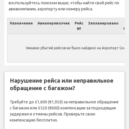
воспользуйтесь поиском выше, чтобы найти свой рейс по
авиакомпании, аэропорту или номеру рейса.
Назначение
Авиаперевозчик
Рейс
Запланировано
№
Фа
Никаких убытий рейсов не было найдено на Аэропорт Goa In
Нарушение рейса или неправильное
обращение с багажом?
Требуйте до £1,600 (€1,920) за неправильное обращение
с багажом или £520 (€600) компенсации за подходящие
задержки и отмены рейсов. Проверьте свою
компенсацию бесплатно.