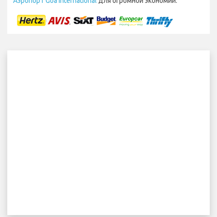
Аэропорт Goa International
для огромной экономии.