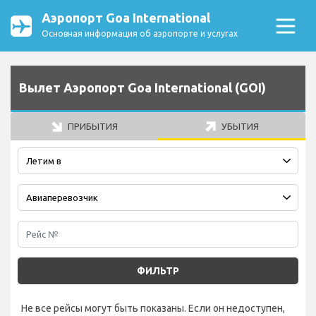
Аэропорт Goa International
Основная информация об аэропорте и услугах
Вылет Аэропорт Goa International (GOI)
ПРИБЫТИЯ
УБЫТИЯ
ФИЛЬТР
Не все рейсы могут быть показаны. Если он недоступен,