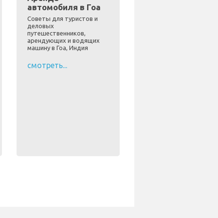
автомобиля в Гоа
Советы для туристов и
деловых
путешественников,
арендующих и водящих
машину в Гоа, Индия
смотреть...