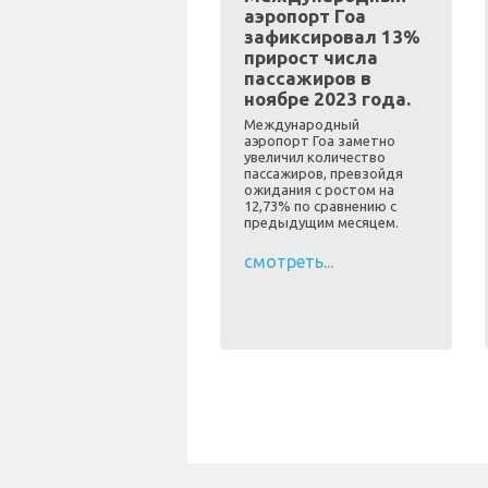
аэропорт Гоа
зафиксировал 13%
прирост числа
пассажиров в
ноябре 2023 года.
Международный
аэропорт Гоа заметно
увеличил количество
пассажиров, превзойдя
ожидания с ростом на
12,73% по сравнению с
предыдущим месяцем.
смотреть...