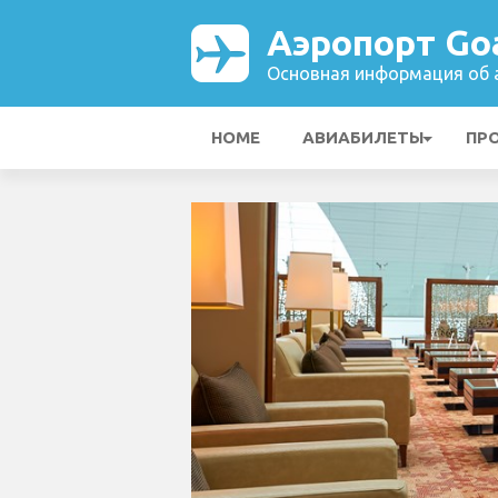
Аэропорт Goa
Основная информация об а
HOME
АВИАБИЛЕТЫ
ПР