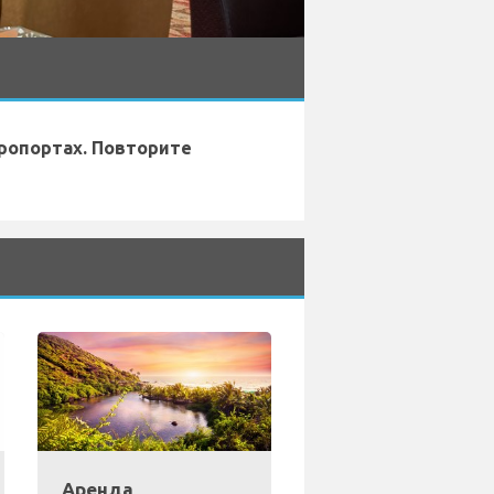
ропортах. Повторите
Аренда