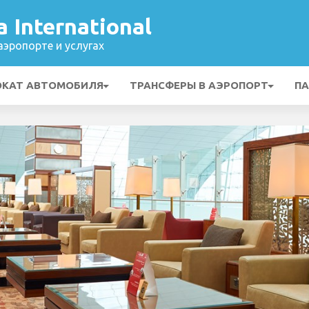
 International
эропорте и услугах
ОКАТ АВТОМОБИЛЯ
ТРАНСФЕРЫ В АЭРОПОРТ
ПА