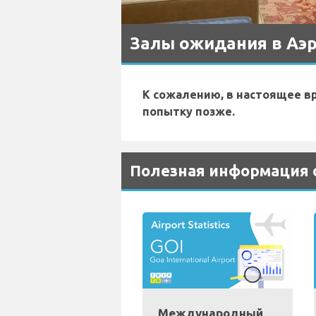
Залы ожидания в Аэр
К сожалению, в настоящее в
попытку позже.
Полезная информация о 
Международный