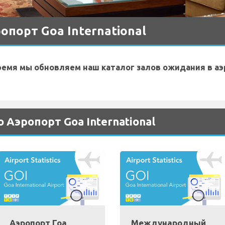
опорт Goa International
ремя мы обновляем наш каталог залов ожидания в аэ
Аэропорт Goa International
Аэропорт Гоа
Международный