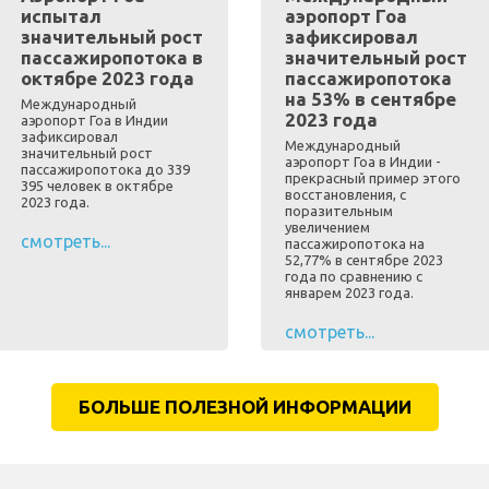
испытал
аэропорт Гоа
значительный рост
зафиксировал
пассажиропотока в
значительный рост
октябре 2023 года
пассажиропотока
на 53% в сентябре
Международный
2023 года
аэропорт Гоа в Индии
зафиксировал
Международный
значительный рост
аэропорт Гоа в Индии -
пассажиропотока до 339
прекрасный пример этого
395 человек в октябре
восстановления, с
2023 года.
поразительным
увеличением
смотреть...
пассажиропотока на
52,77% в сентябре 2023
года по сравнению с
январем 2023 года.
смотреть...
БОЛЬШЕ ПОЛЕЗНОЙ ИНФОРМАЦИИ