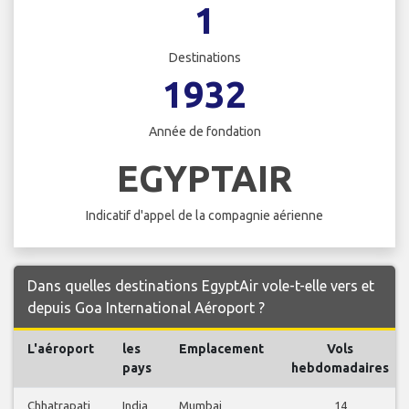
1
Destinations
1932
Année de fondation
EGYPTAIR
Indicatif d'appel de la compagnie aérienne
Dans quelles destinations EgyptAir vole-t-elle vers et
depuis Goa International Aéroport ?
L'aéroport
les
Emplacement
Vols
pays
hebdomadaires
Chhatrapati
India
Mumbai
14