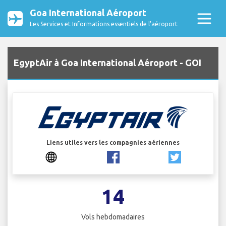
Goa International Aéroport
Les Services et Informations essentiels de l’aéroport
EgyptAir à Goa International Aéroport - GOI
Liens utiles vers les compagnies aériennes
14
Vols hebdomadaires