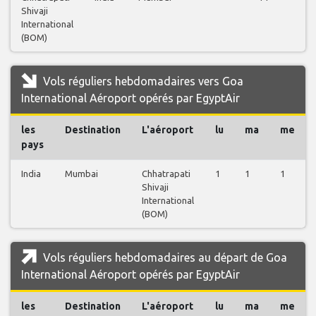
Shivaji
International
(BOM)
Vols réguliers hebdomadaires vers Goa
International Aéroport opérés par EgyptAir
les
Destination
L'aéroport
lu
ma
me
pays
India
Mumbai
Chhatrapati
1
1
1
Shivaji
International
(BOM)
Vols réguliers hebdomadaires au départ de Goa
International Aéroport opérés par EgyptAir
les
Destination
L'aéroport
lu
ma
me