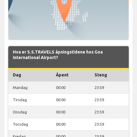
Hva er S.S.TRAVELS åpningstidene hos Goa
International Airport?
Dag
Åpent
Steng
Mandag
00:00
23:59
Tirsdag
00:00
23:59
Onsdag
00:00
23:59
Torsdag
00:00
23:59
Fredag
00:00
23:59