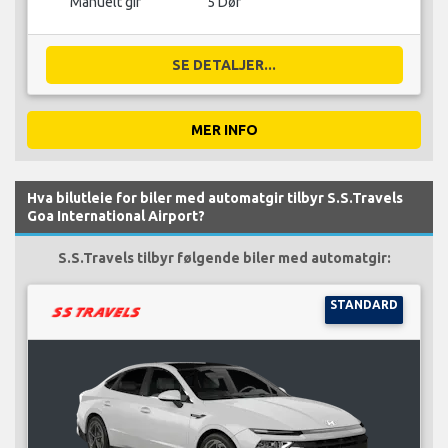
Manuelt gir
5 Dør
SE DETALJER...
MER INFO
Hva bilutleie for biler med automatgir tilbyr S.S.Travels
Goa International Airport?
S.S.Travels tilbyr følgende biler med automatgir:
STANDARD