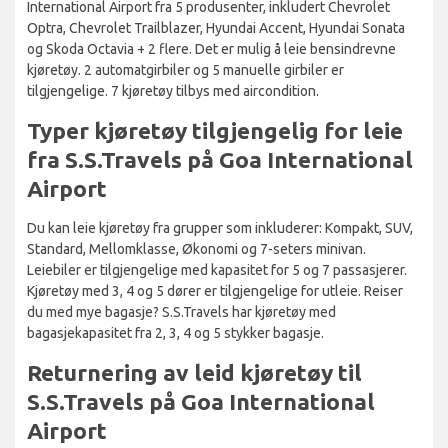
International Airport fra 5 produsenter, inkludert Chevrolet
Optra, Chevrolet Trailblazer, Hyundai Accent, Hyundai Sonata
og Skoda Octavia + 2 flere. Det er mulig å leie bensindrevne
kjøretøy. 2 automatgirbiler og 5 manuelle girbiler er
tilgjengelige. 7 kjøretøy tilbys med aircondition.
Typer kjøretøy tilgjengelig for leie
fra S.S.Travels på Goa International
Airport
Du kan leie kjøretøy fra grupper som inkluderer: Kompakt, SUV,
Standard, Mellomklasse, Økonomi og 7-seters minivan.
Leiebiler er tilgjengelige med kapasitet for 5 og 7 passasjerer.
Kjøretøy med 3, 4 og 5 dører er tilgjengelige for utleie. Reiser
du med mye bagasje? S.S.Travels har kjøretøy med
bagasjekapasitet fra 2, 3, 4 og 5 stykker bagasje.
Returnering av leid kjøretøy til
S.S.Travels på Goa International
Airport