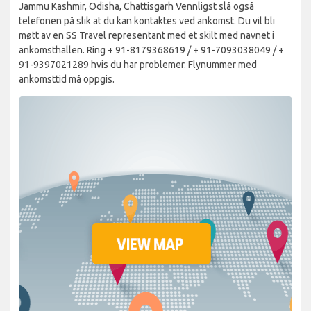
Jammu Kashmir, Odisha, Chattisgarh Vennligst slå også
telefonen på slik at du kan kontaktes ved ankomst. Du vil bli
møtt av en SS Travel representant med et skilt med navnet i
ankomsthallen. Ring + 91-8179368619 / + 91-7093038049 / +
91-9397021289 hvis du har problemer. Flynummer med
ankomsttid må oppgis.