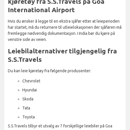
kjøretøy fra S.S.Travels på Goa
International Airport
Hvis du ønsker å legge til en ekstra sjåfør etter at leieperioden
har startet, må du returnere til utleielokasjonen der sjåføren må
fremlegge nødvendig dokumentasjon. I India bør du kjøre på
venstre side av veien.
Leiebilalternativer tilgjengelig fra
S.S.Travels
Du kan leie kjøretøy fra følgende produsenter:
Chevrolet
Hyundai
Skoda
Tata
Toyota
S.S.Travels tilbyr et utvalg av 7 forskjellige leiebiler på Goa