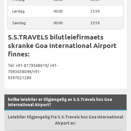
Lørdag
00:00
23:59
Søndag
00:00
23:59
S.S.TRAVELS bilutleiefirmaets
skranke Goa International Airport
finnes:
Tel: +91-8179368619/ +91-
7093038049/+91-
9397021289
hvilke leiebiler er tilgjengelig av S.S.Travels hos Goa
International Airport?
Leiebiler tilgjengelig fra S.S.Travels hos Goa International
Airport er: