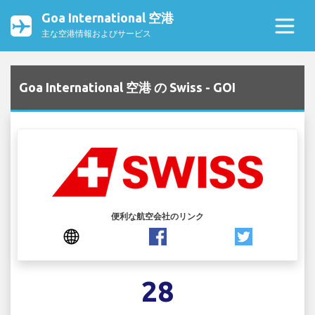
Goa International 空港
主な空港情報およびサービス
Goa International 空港 の Swiss - GOI
便利な航空会社のリンク
28