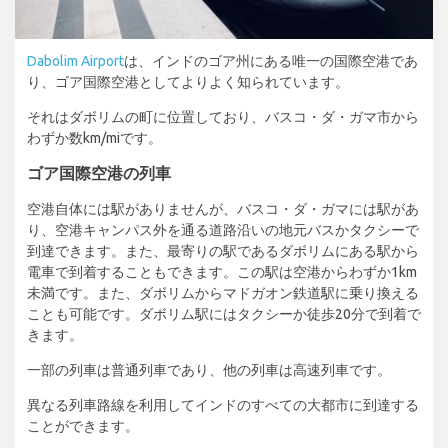
Dabolim Airport
は、インドのゴア州にある唯一の国際空港であ
り、ゴア国際空港としてよりよく知られています。
それはダボリムの町に位置しており、バスコ・ダ・ガマ市から
わずか数km/miです。
ゴア国際空港の列車
空港自体には駅がありませんが、バスコ・ダ・ガマには駅があ
り、空港キャンパス外を通る道路沿いの地元バスかタクシーで
到達できます。また、最寄りの駅であるダボリムにある駅から
電車で到着することもできます。この駅は空港からわずか1km
未満です。また、ダボリムからマドガオン鉄道駅に乗り換える
ことも可能です。ダボリム駅にはタクシーか徒歩20分で到着で
きます。
一部の列車は普通列車であり、他の列車は高速列車です。
異なる列車路線を利用してインドのすべての大都市に到達する
ことができます。