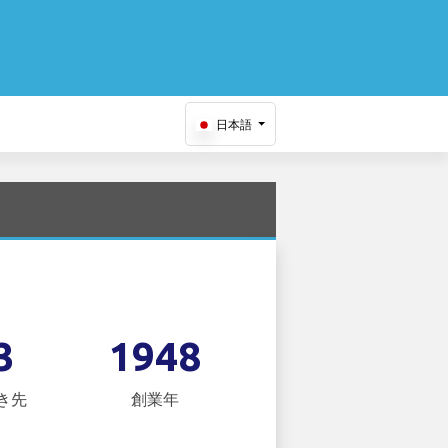
日本語
3
1948
き先
創業年