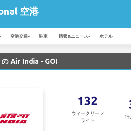
ional 空港
空港交通
駐車
情報&ニュース
ホテル
の Air India - GOI
132
ウィークリーフ
行
ライト