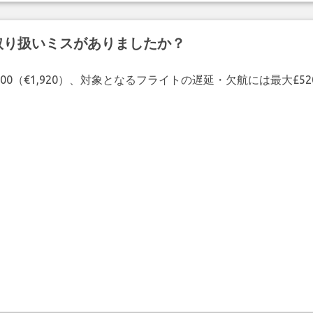
取り扱いミスがありましたか？
00（€1,920）、対象となるフライトの遅延・欠航には最大£5