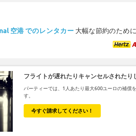
.
ational 空港 でのレンタカー
大幅な節約のため
フライトが遅れたりキャンセルされたり
パーティーでは、1人あたり最大600ユーロの補償
す。
今すぐ請求してください！