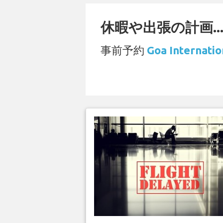
休暇や出張の計画..
事前予約
Goa Intern