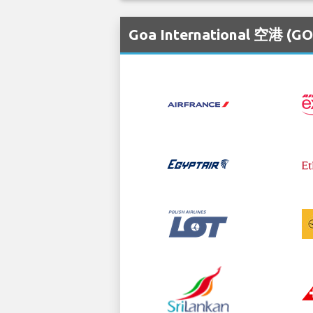
Goa International