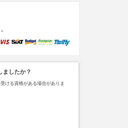
に。
しましたか？
を受ける資格がある場合がありま