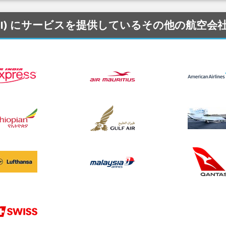
 空港 (GOI) にサービスを提供しているその他の航空会