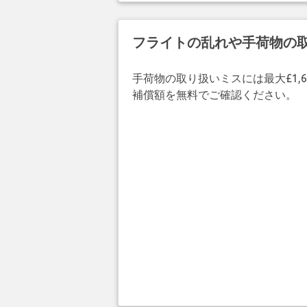
フライトの乱れや手荷物の
手荷物の取り扱いミスには最大£1,6
補償額を無料でご確認ください。