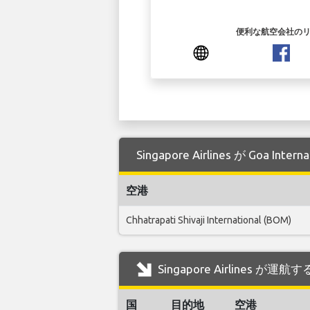
便利な航空会社の
Singapore Airlines が Goa
空港
Chhatrapati Shivaji International (BOM)
Singapore Airlines が運航
国
目的地
空港