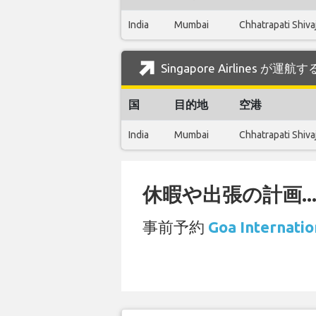
India
Mumbai
Chhatrapati Shiva
Singapore Airlines が運航
国
目的地
空港
India
Mumbai
Chhatrapati Shiva
休暇や出張の計画..
事前予約
Goa Intern