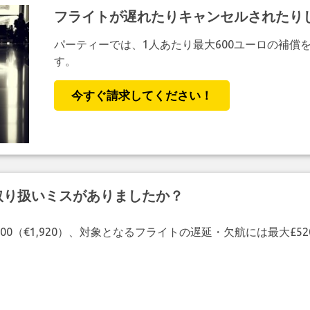
フライトが遅れたりキャンセルされたり
パーティーでは、1人あたり最大600ユーロの補償
す。
今すぐ請求してください！
取り扱いミスがありましたか？
00（€1,920）、対象となるフライトの遅延・欠航には最大£5