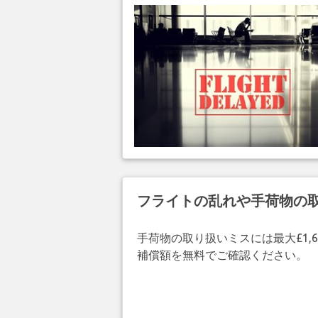
フライトの乱れや手荷物の
手荷物の取り扱いミスには最大£1,6
補償額を無料でご確認ください。