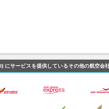
 空港 (GOI) にサービスを提供しているその他の航空会