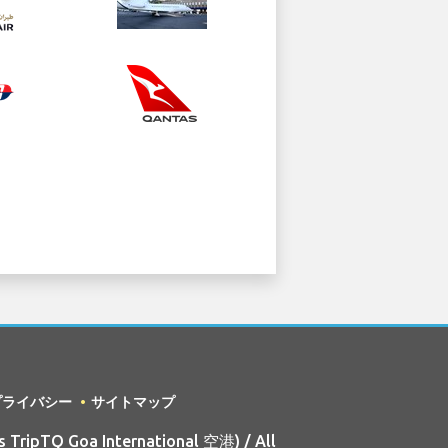
プライバシー
サイトマップ
 TripTQ Goa International 空港) / All