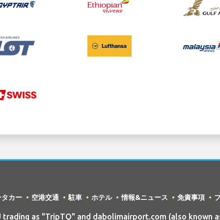
ンタカー
空港交通
駐車
ホテル
情報&ニュース
免責事項
ading as "TripTQ" and dabolimairport.com (also known as