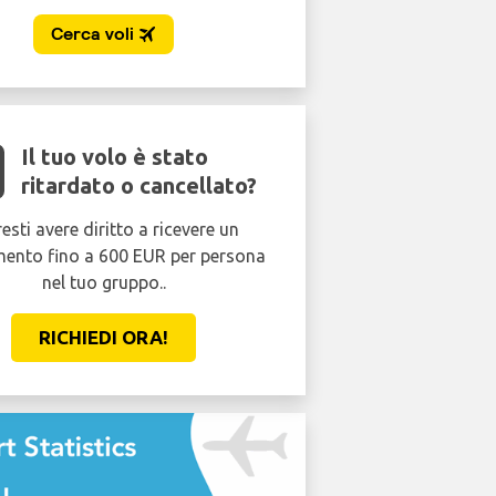
Il tuo volo è stato
ritardato o cancellato?
esti avere diritto a ricevere un
mento fino a 600 EUR per persona
nel tuo gruppo..
RICHIEDI ORA!