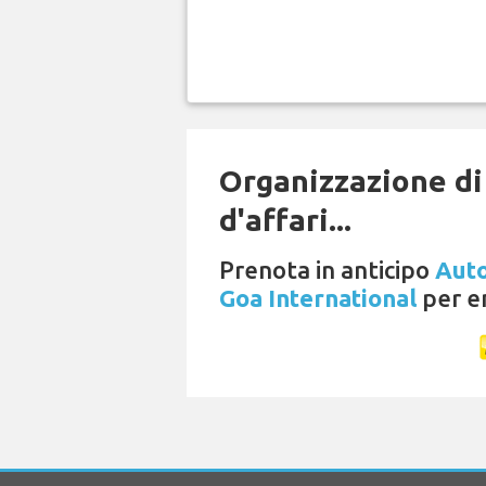
Organizzazione di
d'affari...
Prenota in anticipo
Auto
Goa International
per en