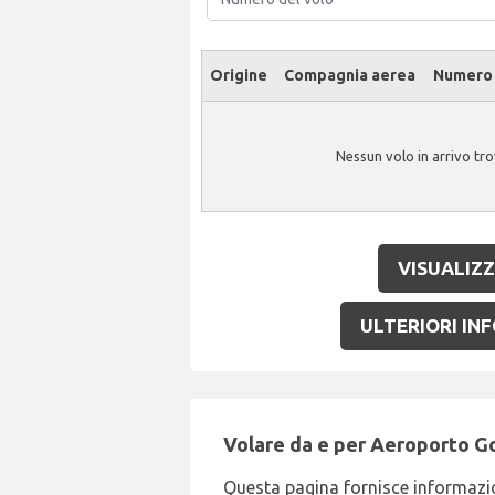
Origine
Compagnia aerea
Numero 
Nessun volo in arrivo tr
VISUALIZZ
ULTERIORI INF
Volare da e per Aeroporto Go
Questa pagina fornisce informazio