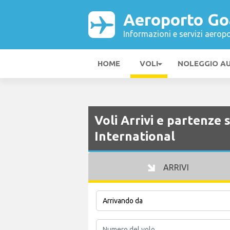
Aeroporto Goa
Informazioni e servizi aeropo
HOME
VOLI
NOLEGGIO A
Voli Arrivi e partenze
International
ARRIVI