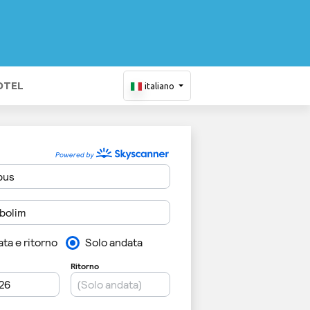
OTEL
italiano