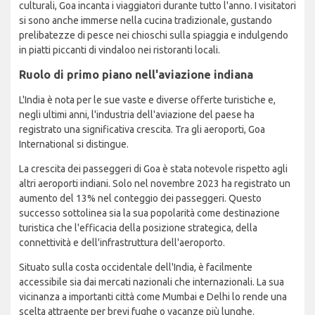
culturali, Goa incanta i viaggiatori durante tutto l'anno. I visitatori
si sono anche immerse nella cucina tradizionale, gustando
prelibatezze di pesce nei chioschi sulla spiaggia e indulgendo
in piatti piccanti di vindaloo nei ristoranti locali.
Ruolo di primo piano nell'aviazione indiana
L'India è nota per le sue vaste e diverse offerte turistiche e,
negli ultimi anni, l'industria dell'aviazione del paese ha
registrato una significativa crescita. Tra gli aeroporti, Goa
International si distingue.
La crescita dei passeggeri di Goa è stata notevole rispetto agli
altri aeroporti indiani. Solo nel novembre 2023 ha registrato un
aumento del 13% nel conteggio dei passeggeri. Questo
successo sottolinea sia la sua popolarità come destinazione
turistica che l'efficacia della posizione strategica, della
connettività e dell'infrastruttura dell'aeroporto.
Situato sulla costa occidentale dell'India, è facilmente
accessibile sia dai mercati nazionali che internazionali. La sua
vicinanza a importanti città come Mumbai e Delhi lo rende una
scelta attraente per brevi fughe o vacanze più lunghe.