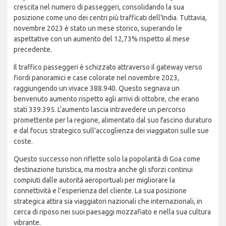
crescita nel numero di passeggeri, consolidando la sua
posizione come uno dei centri più trafficati dell'India. Tuttavia,
novembre 2023 è stato un mese storico, superando le
aspettative con un aumento del 12,73% rispetto al mese
precedente.
Il traffico passeggeri è schizzato attraverso il gateway verso
fiordi panoramici e case colorate nel novembre 2023,
raggiungendo un vivace 388.940. Questo segnava un
benvenuto aumento rispetto agli arrivi di ottobre, che erano
stati 339.395. L'aumento lascia intravedere un percorso
promettente per la regione, alimentato dal suo fascino duraturo
e dal focus strategico sull'accoglienza dei viaggiatori sulle sue
coste.
Questo successo non riflette solo la popolarità di Goa come
destinazione turistica, ma mostra anche gli sforzi continui
compiuti dalle autorità aeroportuali per migliorare la
connettività e l'esperienza del cliente. La sua posizione
strategica attira sia viaggiatori nazionali che internazionali, in
cerca di riposo nei suoi paesaggi mozzafiato e nella sua cultura
vibrante.