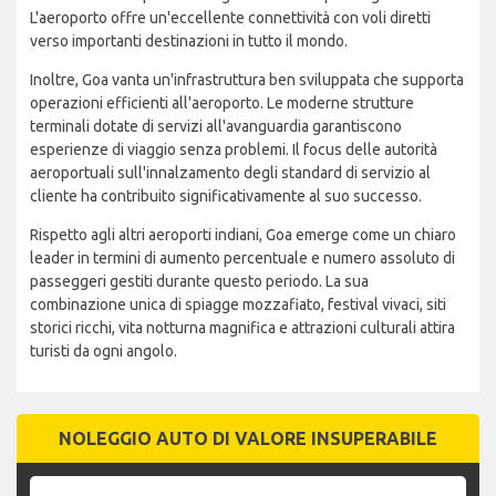
L'aeroporto offre un'eccellente connettività con voli diretti
verso importanti destinazioni in tutto il mondo.
Inoltre, Goa vanta un'infrastruttura ben sviluppata che supporta
operazioni efficienti all'aeroporto. Le moderne strutture
terminali dotate di servizi all'avanguardia garantiscono
esperienze di viaggio senza problemi. Il focus delle autorità
aeroportuali sull'innalzamento degli standard di servizio al
cliente ha contribuito significativamente al suo successo.
Rispetto agli altri aeroporti indiani, Goa emerge come un chiaro
leader in termini di aumento percentuale e numero assoluto di
passeggeri gestiti durante questo periodo. La sua
combinazione unica di spiagge mozzafiato, festival vivaci, siti
storici ricchi, vita notturna magnifica e attrazioni culturali attira
turisti da ogni angolo.
NOLEGGIO AUTO DI VALORE INSUPERABILE