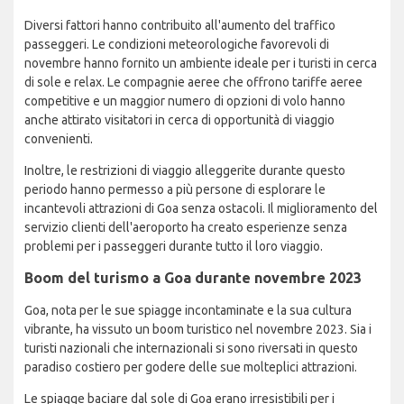
Diversi fattori hanno contribuito all'aumento del traffico
passeggeri. Le condizioni meteorologiche favorevoli di
novembre hanno fornito un ambiente ideale per i turisti in cerca
di sole e relax. Le compagnie aeree che offrono tariffe aeree
competitive e un maggior numero di opzioni di volo hanno
anche attirato visitatori in cerca di opportunità di viaggio
convenienti.
Inoltre, le restrizioni di viaggio alleggerite durante questo
periodo hanno permesso a più persone di esplorare le
incantevoli attrazioni di Goa senza ostacoli. Il miglioramento del
servizio clienti dell'aeroporto ha creato esperienze senza
problemi per i passeggeri durante tutto il loro viaggio.
Boom del turismo a Goa durante novembre 2023
Goa, nota per le sue spiagge incontaminate e la sua cultura
vibrante, ha vissuto un boom turistico nel novembre 2023. Sia i
turisti nazionali che internazionali si sono riversati in questo
paradiso costiero per godere delle sue molteplici attrazioni.
Le spiagge baciare dal sole di Goa erano irresistibili per i