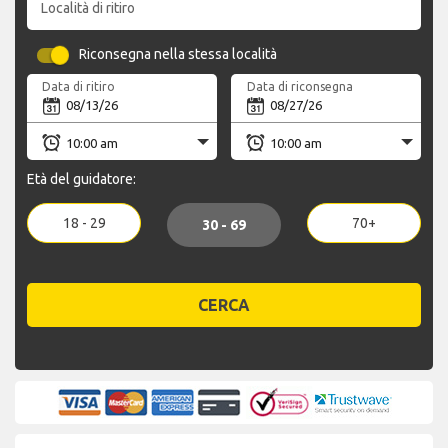
Località di ritiro
Riconsegna nella stessa località
Data di ritiro
Data di riconsegna
Età del guidatore:
18 - 29
70+
30 - 69
CERCA