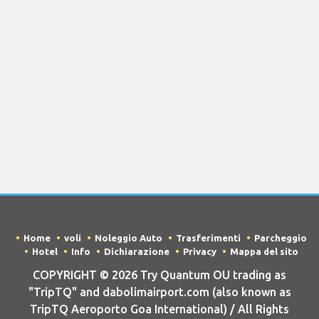
Home
voli
Noleggio Auto
Trasferimenti
Parcheggio
Hotel
Info
Dichiarazione
Privacy
Mappa del sito
COPYRIGHT © 2026 Try Quantum OU trading as
"TripTQ" and dabolimairport.com (also known as
TripTQ Aeroporto Goa International) / All Rights