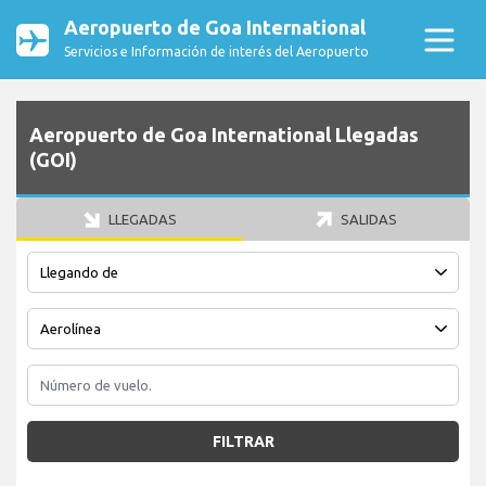
Aeropuerto de Goa International
Servicios e Información de interés del Aeropuerto
Aeropuerto de Goa International Llegadas
(GOI)
LLEGADAS
SALIDAS
FILTRAR