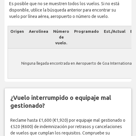
Es posible que no se muestren todos los vuelos. Si no está
disponible, utilice la búsqueda anterior para encontrar su
vuelo por línea aérea, aeropuerto o número de vuelo.
Origen
Aerolínea
Número
Programado
Est./Actual
Es
de
vuelo.
Ninguna llegada encontrada en Aeropuerto de Goa International.
¿Vuelo interrumpido o equipaje mal
gestionado?
Reclame hasta £1,600 (€1,920) por equipaje mal gestionado o
£520 (€600) de indemnización por retrasos y cancelaciones
de vuelos que cumplan los requisitos. Compruebe su