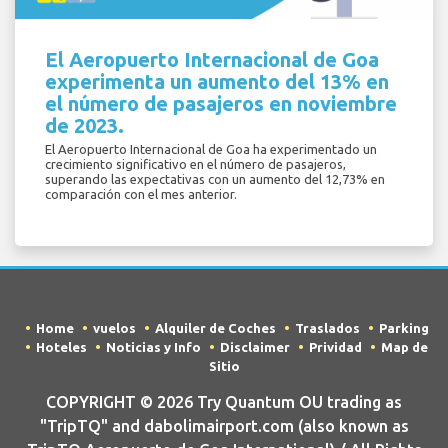
El Aeropuerto Internacional de Goa
experimenta un aumento del 13% en
el número de pasajeros en noviembre
de 2023.
El Aeropuerto Internacional de Goa ha experimentado un
crecimiento significativo en el número de pasajeros,
superando las expectativas con un aumento del 12,73% en
comparación con el mes anterior.
Home
vuelos
Alquiler de Coches
Traslados
Parking
Hoteles
Noticias y Info
Disclaimer
Prividad
Map de
Sitio
COPYRIGHT © 2026 Try Quantum OU trading as
"TripTQ" and dabolimairport.com (also known as