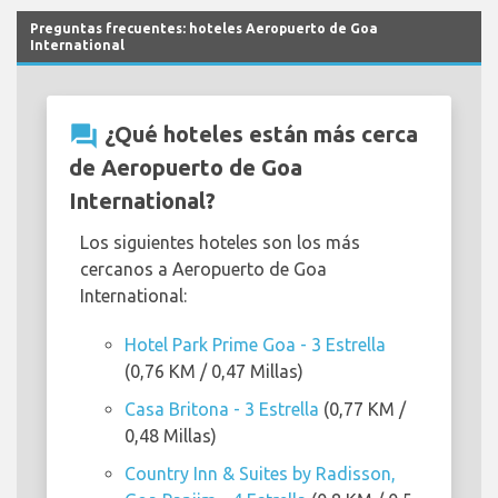
Preguntas frecuentes: hoteles Aeropuerto de Goa
International
question_answer
¿Qué hoteles están más cerca
de Aeropuerto de Goa
International?
Los siguientes hoteles son los más
cercanos a Aeropuerto de Goa
International:
Hotel Park Prime Goa - 3 Estrella
(0,76 KM / 0,47 Millas)
Casa Britona - 3 Estrella
(0,77 KM /
0,48 Millas)
Country Inn & Suites by Radisson,