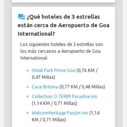
question_answer
¿Qué hoteles de 3 estrellas
están cerca de Aeropuerto de Goa
International?
Los siguientes hoteles de 3 estrellas son
los más cercanos a Aeropuerto de Goa
International:
Hotel Park Prime Goa
(0,76 KM /
0,47 Millas)
Casa Britona
(0,77 KM / 0,48 Millas)
Collection O 76989 Paradise Inn
(1,14 KM / 0,71 Millas)
WelcomHeritage Panjim Inn
(1,14
KM / 0,71 Millas)