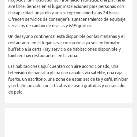
negocios, un mostrador de información turística, una piscina al
aire libre, tiendas en el lugar, instalaciones para personas con
discapacidad, un jardín y una recepción abierta las 24 horas.
Ofrecen servicios de conserjería, almacenamiento de equipaje,
servicios de cambio de divisas y WiFi gratuito.
Un desayuno continental está disponible por las mañanas y el
restaurante en el lugar sirve cocina india ya sea en formato
buffet o a la carta. Hay servicio de habitaciones disponible y
también hay restaurantes en la zona.
Las habitaciones aquí cuentan con aire acondicionado, una
televisión de pantalla plana con canales vía satélite, una caja
fuerte, un escritorio, una zona de estar, set de té y café, minibar
y un baño privado con artículos de aseo gratuitos y un secador
de pelo.