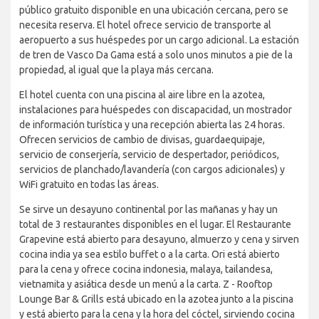
público gratuito disponible en una ubicación cercana, pero se
necesita reserva. El hotel ofrece servicio de transporte al
aeropuerto a sus huéspedes por un cargo adicional. La estación
de tren de Vasco Da Gama está a solo unos minutos a pie de la
propiedad, al igual que la playa más cercana.
El hotel cuenta con una piscina al aire libre en la azotea,
instalaciones para huéspedes con discapacidad, un mostrador
de información turística y una recepción abierta las 24 horas.
Ofrecen servicios de cambio de divisas, guardaequipaje,
servicio de conserjería, servicio de despertador, periódicos,
servicios de planchado/lavandería (con cargos adicionales) y
WiFi gratuito en todas las áreas.
Se sirve un desayuno continental por las mañanas y hay un
total de 3 restaurantes disponibles en el lugar. El Restaurante
Grapevine está abierto para desayuno, almuerzo y cena y sirven
cocina india ya sea estilo buffet o a la carta. Ori está abierto
para la cena y ofrece cocina indonesia, malaya, tailandesa,
vietnamita y asiática desde un menú a la carta. Z - Rooftop
Lounge Bar & Grills está ubicado en la azotea junto a la piscina
y está abierto para la cena y la hora del cóctel, sirviendo cocina