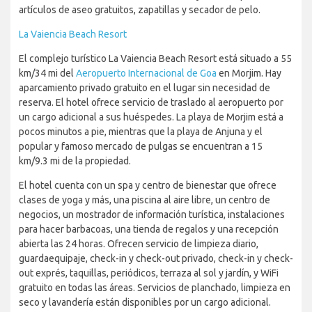
artículos de aseo gratuitos, zapatillas y secador de pelo.
La Vaiencia Beach Resort
El complejo turístico La Vaiencia Beach Resort está situado a 55
km/34 mi del
Aeropuerto Internacional de Goa
en Morjim. Hay
aparcamiento privado gratuito en el lugar sin necesidad de
reserva. El hotel ofrece servicio de traslado al aeropuerto por
un cargo adicional a sus huéspedes. La playa de Morjim está a
pocos minutos a pie, mientras que la playa de Anjuna y el
popular y famoso mercado de pulgas se encuentran a 15
km/9.3 mi de la propiedad.
El hotel cuenta con un spa y centro de bienestar que ofrece
clases de yoga y más, una piscina al aire libre, un centro de
negocios, un mostrador de información turística, instalaciones
para hacer barbacoas, una tienda de regalos y una recepción
abierta las 24 horas. Ofrecen servicio de limpieza diario,
guardaequipaje, check-in y check-out privado, check-in y check-
out exprés, taquillas, periódicos, terraza al sol y jardín, y WiFi
gratuito en todas las áreas. Servicios de planchado, limpieza en
seco y lavandería están disponibles por un cargo adicional.