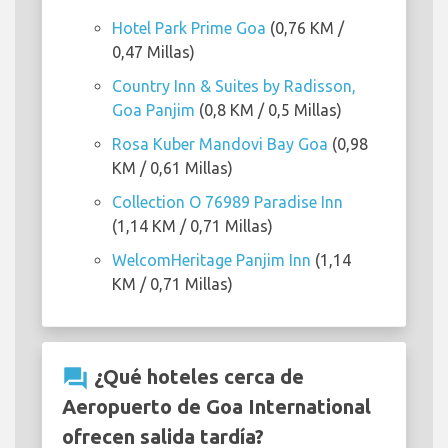
Hotel Park Prime Goa
(0,76 KM /
0,47 Millas)
Country Inn & Suites by Radisson,
Goa Panjim
(0,8 KM / 0,5 Millas)
Rosa Kuber Mandovi Bay Goa
(0,98
KM / 0,61 Millas)
Collection O 76989 Paradise Inn
(1,14 KM / 0,71 Millas)
WelcomHeritage Panjim Inn
(1,14
KM / 0,71 Millas)
question_answer
¿Qué hoteles cerca de
Aeropuerto de Goa International
ofrecen salida tardía?