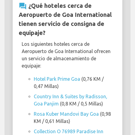
question_answer
¿Qué hoteles cerca de
Aeropuerto de Goa International
tienen servicio de consigna de
equipaje?
Los siguientes hoteles cerca de
Aeropuerto de Goa International ofrecen
un servicio de almacenamiento de
equipaje:
Hotel Park Prime Goa
(0,76 KM /
0,47 Millas)
Country Inn & Suites by Radisson,
Goa Panjim
(0,8 KM / 0,5 Millas)
Rosa Kuber Mandovi Bay Goa
(0,98
KM / 0,61 Millas)
Collection O 76989 Paradise Inn