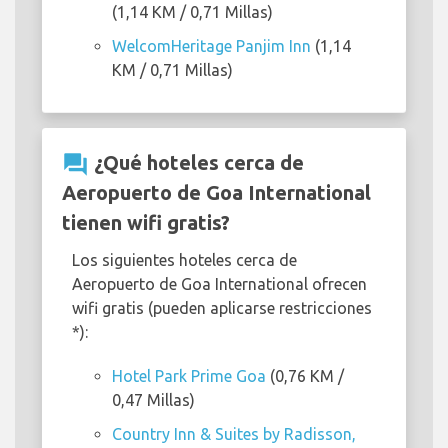
(1,14 KM / 0,71 Millas)
WelcomHeritage Panjim Inn
(1,14
KM / 0,71 Millas)
question_answer
¿Qué hoteles cerca de
Aeropuerto de Goa International
tienen wifi gratis?
Los siguientes hoteles cerca de
Aeropuerto de Goa International ofrecen
wifi gratis (pueden aplicarse restricciones
*):
Hotel Park Prime Goa
(0,76 KM /
0,47 Millas)
Country Inn & Suites by Radisson,