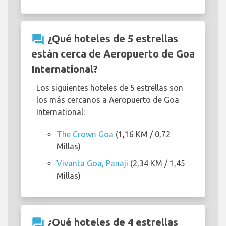
question_answer
¿Qué hoteles de 5 estrellas
están cerca de Aeropuerto de Goa
International?
Los siguientes hoteles de 5 estrellas son
los más cercanos a Aeropuerto de Goa
International:
The Crown Goa
(1,16 KM / 0,72
Millas)
Vivanta Goa, Panaji
(2,34 KM / 1,45
Millas)
question_answer
¿Qué hoteles de 4 estrellas