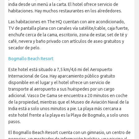
india desde un menú a la carta. El hotel ofrece servicio de
habitaciones. Hay muchos restaurantes en los alrededores.
Las habitaciones en The HQ cuentan con aire acondicionado,
TV de pantalla plana con canales vía satélite/cable, caja fuerte,
enchufe cerca de la cama, escritorio, zona de estar, set de té y
café, nevera y baño privado con artículos de aseo gratuitos y
secador de pelo.
Bogmallo Beach Resort
Este hotel está situado a 7,5 km/4,6 mi del Aeropuerto
Internacional de Goa. Hay aparcamiento público gratuito
disponible en el lugar y el hotel ofrece un servicio de
transporte al aeropuerto a sus huéspedes por un cargo
adicional. Vasco De Gama se encuentra a 20 minutos en coche
de la propiedad, mientras que el Museo de Aviación Naval de la
India está a solo unos minutos a pie. La playa más cercana a
este hotel frente a la playa es la Playa de Bogmalo, a solo unos
pasos.
El Bogmallo Beach Resort cuenta con un gimnasio, un centro de