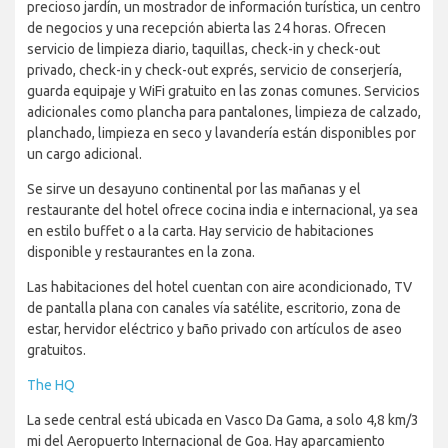
precioso jardín, un mostrador de información turística, un centro
de negocios y una recepción abierta las 24 horas. Ofrecen
servicio de limpieza diario, taquillas, check-in y check-out
privado, check-in y check-out exprés, servicio de conserjería,
guarda equipaje y WiFi gratuito en las zonas comunes. Servicios
adicionales como plancha para pantalones, limpieza de calzado,
planchado, limpieza en seco y lavandería están disponibles por
un cargo adicional.
Se sirve un desayuno continental por las mañanas y el
restaurante del hotel ofrece cocina india e internacional, ya sea
en estilo buffet o a la carta. Hay servicio de habitaciones
disponible y restaurantes en la zona.
Las habitaciones del hotel cuentan con aire acondicionado, TV
de pantalla plana con canales vía satélite, escritorio, zona de
estar, hervidor eléctrico y baño privado con artículos de aseo
gratuitos.
The HQ
La sede central está ubicada en Vasco Da Gama, a solo 4,8 km/3
mi del Aeropuerto Internacional de Goa. Hay aparcamiento