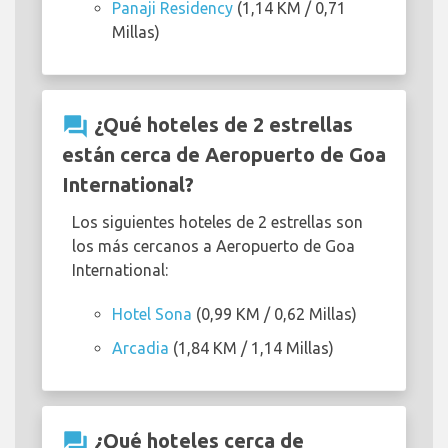
Panaji Residency
(1,14 KM / 0,71
Millas)
question_answer
¿Qué hoteles de 2 estrellas
están cerca de Aeropuerto de Goa
International?
Los siguientes hoteles de 2 estrellas son
los más cercanos a Aeropuerto de Goa
International:
Hotel Sona
(0,99 KM / 0,62 Millas)
Arcadia
(1,84 KM / 1,14 Millas)
question_answer
¿Qué hoteles cerca de