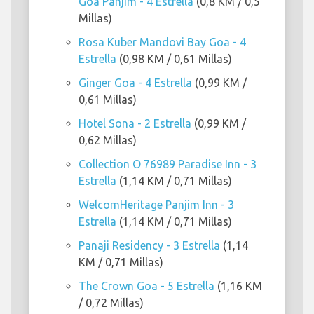
Goa Panjim - 4 Estrella
(0,8 KM / 0,5
Millas)
Rosa Kuber Mandovi Bay Goa - 4
Estrella
(0,98 KM / 0,61 Millas)
Ginger Goa - 4 Estrella
(0,99 KM /
0,61 Millas)
Hotel Sona - 2 Estrella
(0,99 KM /
0,62 Millas)
Collection O 76989 Paradise Inn - 3
Estrella
(1,14 KM / 0,71 Millas)
WelcomHeritage Panjim Inn - 3
Estrella
(1,14 KM / 0,71 Millas)
Panaji Residency - 3 Estrella
(1,14
KM / 0,71 Millas)
The Crown Goa - 5 Estrella
(1,16 KM
/ 0,72 Millas)