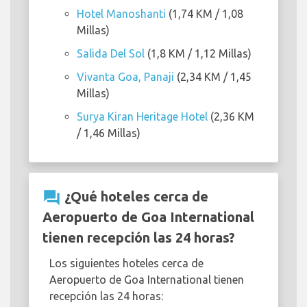
Hotel Manoshanti
(1,74 KM / 1,08
Millas)
Salida Del Sol
(1,8 KM / 1,12 Millas)
Vivanta Goa, Panaji
(2,34 KM / 1,45
Millas)
Surya Kiran Heritage Hotel
(2,36 KM
/ 1,46 Millas)
question_answer
¿Qué hoteles cerca de
Aeropuerto de Goa International
tienen recepción las 24 horas?
Los siguientes hoteles cerca de
Aeropuerto de Goa International tienen
recepción las 24 horas: