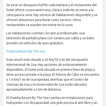
Se sirve un desayuno buffet cada mañana y el restaurante del
hotel ofrece cocina americana, china e india de un menú a la
carta para la cena. Hay servicio de habitaciones disponible y se
ofrecen almuerzos para llevar como servicio. Otros
restaurantes se pueden encontrar en la zona.
Las habitaciones cuentan con aire acondicionado, una
televisión de pantalla plana con canales por cable y un baño
privado con artículos de aseo gratuitos.
Prainha Resort By The Sea
Este resort está situado a 30 km/18.5 mi del Aeropuerto
Internacional de Goa. Hay opciones de estacionamiento
disponibles. El hotel está ubicado en primera línea de playa y
tiene acceso privado a la playa. El Palacio de Cabo se encuentra
a 1.6 km/1 mi de la propiedad, mientras que el Centro de
Ciencias de Goa y la Universidad de Goa están ubicados
aproximadamente a 3 km de distancia.
El Prainha Resort By The Sea cuenta con instalaciones para
huéspedes con discapacidad, una gran piscina al aire libre y un