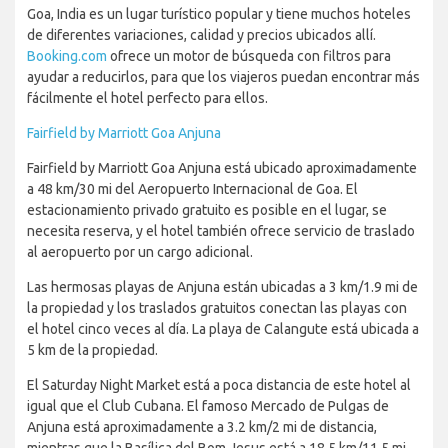
Goa, India es un lugar turístico popular y tiene muchos hoteles
de diferentes variaciones, calidad y precios ubicados allí.
Booking.com
ofrece un motor de búsqueda con filtros para
ayudar a reducirlos, para que los viajeros puedan encontrar más
fácilmente el hotel perfecto para ellos.
Fairfield by Marriott Goa Anjuna
Fairfield by Marriott Goa Anjuna está ubicado aproximadamente
a 48 km/30 mi del Aeropuerto Internacional de Goa. El
estacionamiento privado gratuito es posible en el lugar, se
necesita reserva, y el hotel también ofrece servicio de traslado
al aeropuerto por un cargo adicional.
Las hermosas playas de Anjuna están ubicadas a 3 km/1.9 mi de
la propiedad y los traslados gratuitos conectan las playas con
el hotel cinco veces al día. La playa de Calangute está ubicada a
5 km de la propiedad.
El Saturday Night Market está a poca distancia de este hotel al
igual que el Club Cubana. El famoso Mercado de Pulgas de
Anjuna está aproximadamente a 3.2 km/2 mi de distancia,