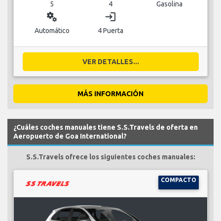
5
4
Gasolina
miscellaneous_services
login
Automático
4 Puerta
VER DETALLES...
MÁS INFORMACIÓN
¿Cuáles coches manuales tiene S.S.Travels de oferta en
Aeropuerto de Goa International?
S.S.Travels ofrece los siguientes coches manuales:
COMPACTO