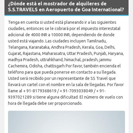
¿Dónde está el mostrador de alquileres de
S.S.TRAVELS en Aeropuerto de Goa International?
Tenga en cuenta si usted está planeando ir a las siguientes
ciudades, entonces se le cobrará por el impuesto interestatal
adicional de 4000 INR a 10000 INR, dependiendo de donde
usted está viajando. Las ciudades incluyen Tamilnadu,
Telangana, Karanataka, Andhra Pradesh, Kerala, Goa, Delhi,
Gujarat, Rajastana, Maharasatra, Uttar Pradesh, Punjab, Haryana,
madhya Pradesh, uttrahkhand, himachal, pradesh, jammu
Cachemira, Odisha, chattisgarh Por favor, también encienda el
teléfono para que pueda ponerse en contacto a su llegada.
Usted será recibido por un representante de SS Travel que
llevará un cartel con el nombre en la sala de llegadas. Por favor
llame al + 91-8179368619 / + 91-7093038049 / + 91-
9397021289 si tiene alguna dificultad. El número de vuelo con
hora de llegada debe ser proporcionado.