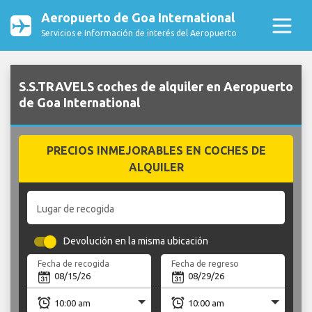
Aeropuerto de Goa International
Servicios e Información de interés del Aeropuerto
S.S.TRAVELS coches de alquiler en Aeropuerto
de Goa International
PRECIOS INMEJORABLES EN COCHES DE
ALQUILER
Lugar de recogida
Devolución en la misma ubicación
Fecha de recogida
Fecha de regreso