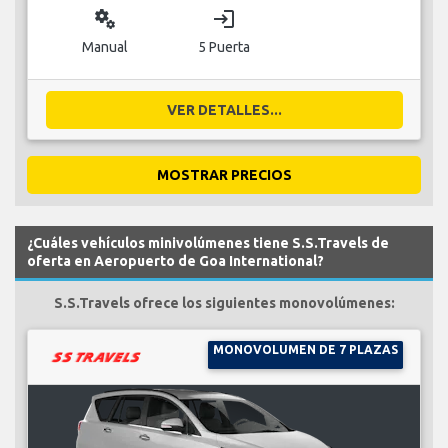
miscellaneous_services
login
Manual
5 Puerta
VER DETALLES...
MOSTRAR PRECIOS
¿Cuáles vehículos minivolúmenes tiene S.S.Travels de
oferta en Aeropuerto de Goa International?
S.S.Travels ofrece los siguientes monovolúmenes:
MONOVOLUMEN DE 7 PLAZAS