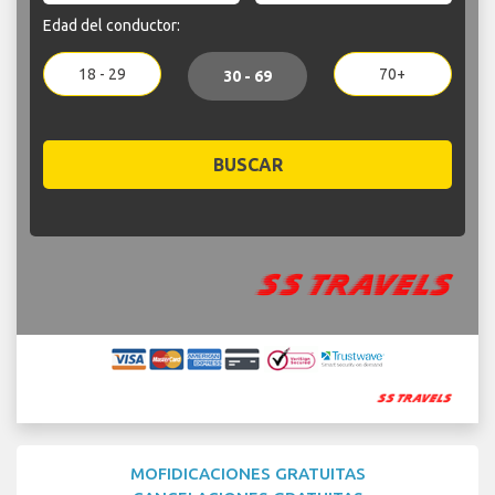
Edad del conductor:
18 - 29
70+
30 - 69
BUSCAR
MOFIDICACIONES GRATUITAS