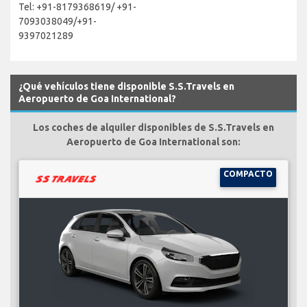
Tel: +91-8179368619/ +91-
7093038049/+91-
9397021289
¿Qué vehículos tiene disponible S.S.Travels en
Aeropuerto de Goa International?
Los coches de alquiler disponibles de S.S.Travels en
Aeropuerto de Goa International son:
COMPACTO