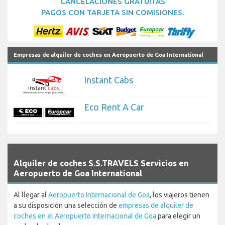
CANCELACIONES GRATUITAS
PAGOS CON TARJETA SIN COMISIONES.
Empresas de alquiler de coches en Aeropuerto de Goa International
Instant Cabs
Eco Rent A Car
`
Alquiler de coches S.S.TRAVELS Servicios en
Aeropuerto de Goa International
Al llegar al
Aeropuerto Internacional de Goa
, los viajeros tienen
a su disposición una selección de
empresas de alquiler de
coches en el Aeropuerto Internacional de Goa
para elegir un