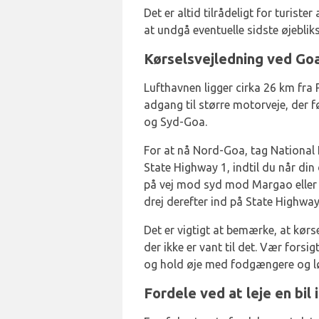
Det er altid tilrådeligt for turist
at undgå eventuelle sidste øjebli
Kørselsvejledning ved Go
Lufthavnen ligger cirka 26 km fra
adgang til større motorveje, der 
og Syd-Goa.
For at nå Nord-Goa, tag Nationa
State Highway 1, indtil du når din
på vej mod syd mod Margao eller 
drej derefter ind på State Highway
Det er vigtigt at bemærke, at kørs
der ikke er vant til det. Vær forsi
og hold øje med fodgængere og l
Fordele ved at leje en bil 