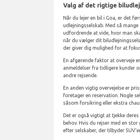
Valg af det rigtige biludle
Når du lejer en bil i Goa, er det fø
udlejningsselskab. Med så mange 
udfordrende at vide, hvor man ska
når du vælger dit biludlejningssels
der giver dig mulighed for at foku
En afgørende faktor at overveje 
anmeldelser fra tidligere kunder o
andre rejsende.
En anden vigtig overvejelse er pris
foretager en reservation. Nogle s
såsom forsikring eller ekstra chau
Det er også vigtigt at tjekke deres
behov. Hvis du rejser med en stor
efter selskaber, der tilbyder SUV'e