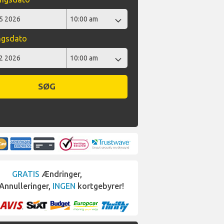
ngsdato
SØG
GRATIS
Ændringer,
Annulleringer,
INGEN
kortgebyrer!