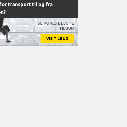
or transport til og fra
en?
SE VORES BEDSTE
TILBUD
VIS TILBUD