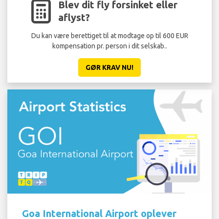
Blev dit fly forsinket eller
aflyst?
Du kan være berettiget til at modtage op til 600 EUR
kompensation pr. person i dit selskab..
GØR KRAV NU!
Goa International Airport oplever