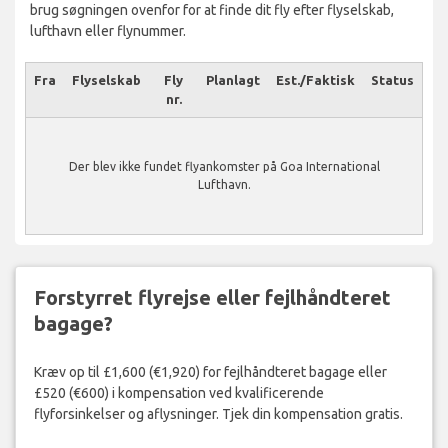
brug søgningen ovenfor for at finde dit fly efter flyselskab,
lufthavn eller flynummer.
Fra
Flyselskab
Fly
Planlagt
Est./Faktisk
Status
nr.
Der blev ikke fundet flyankomster på Goa International
Lufthavn.
Forstyrret flyrejse eller fejlhåndteret
bagage?
Kræv op til £1,600 (€1,920) for fejlhåndteret bagage eller
£520 (€600) i kompensation ved kvalificerende
flyforsinkelser og aflysninger. Tjek din kompensation gratis.