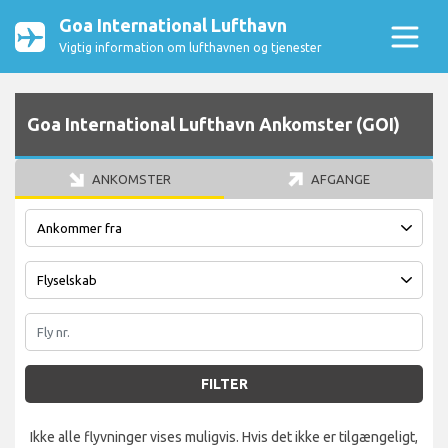
Goa International Lufthavn
Vigtig information om lufthavnen og tjenester
Goa International Lufthavn Ankomster (GOI)
ANKOMSTER
AFGANGE
FILTER
Ikke alle flyvninger vises muligvis. Hvis det ikke er tilgængeligt,