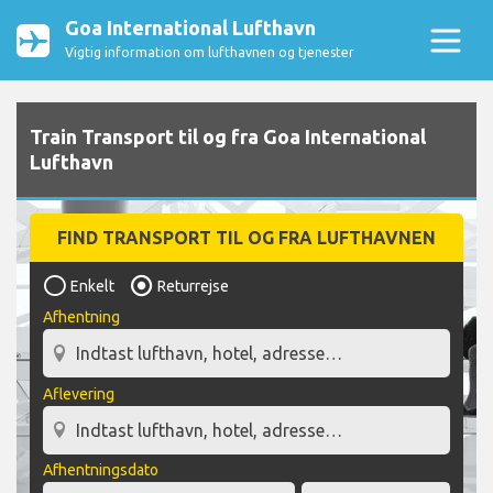
Goa International Lufthavn
Vigtig information om lufthavnen og tjenester
Train Transport til og fra Goa International
Lufthavn
FIND TRANSPORT TIL OG FRA LUFTHAVNEN
Enkelt
Returrejse
Afhentning
Aflevering
Afhentningsdato