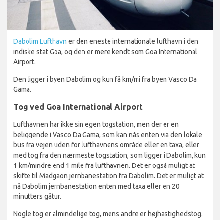
Dabolim Lufthavn
er den eneste internationale lufthavn i den
indiske stat Goa, og den er mere kendt som Goa International
Airport.
Den ligger i byen Dabolim og kun få km/mi fra byen Vasco Da
Gama.
Tog ved Goa International Airport
Lufthavnen har ikke sin egen togstation, men der er en
beliggende i Vasco Da Gama, som kan nås enten via den lokale
bus fra vejen uden for lufthavnens område eller en taxa, eller
med tog fra den nærmeste togstation, som ligger i Dabolim, kun
1 km/mindre end 1 mile fra lufthavnen. Det er også muligt at
skifte til Madgaon jernbanestation fra Dabolim. Det er muligt at
nå Dabolim jernbanestation enten med taxa eller en 20
minutters gåtur.
Nogle tog er almindelige tog, mens andre er højhastighedstog.