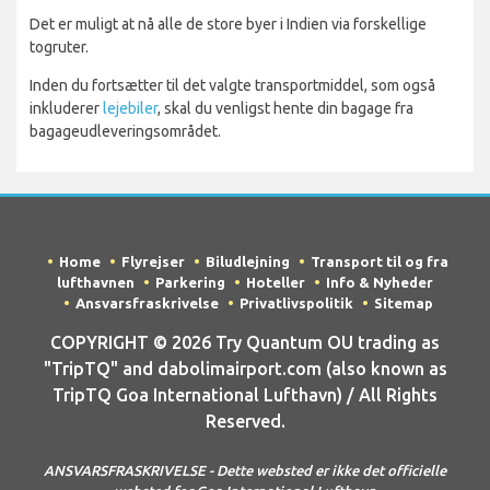
Det er muligt at nå alle de store byer i Indien via forskellige
togruter.
Inden du fortsætter til det valgte transportmiddel, som også
inkluderer
lejebiler
, skal du venligst hente din bagage fra
bagageudleveringsområdet.
Home
Flyrejser
Biludlejning
Transport til og fra
lufthavnen
Parkering
Hoteller
Info & Nyheder
Ansvarsfraskrivelse
Privatlivspolitik
Sitemap
COPYRIGHT © 2026 Try Quantum OU trading as
"TripTQ" and dabolimairport.com (also known as
TripTQ Goa International Lufthavn) / All Rights
Reserved.
ANSVARSFRASKRIVELSE - Dette websted er ikke det officielle