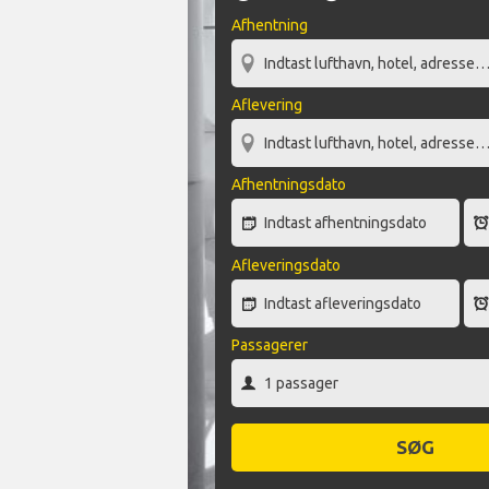
Afhentning
Aflevering
Afhentningsdato
Afleveringsdato
Passagerer
SØG