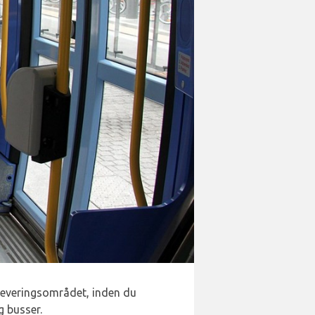
leveringsområdet, inden du
g busser.