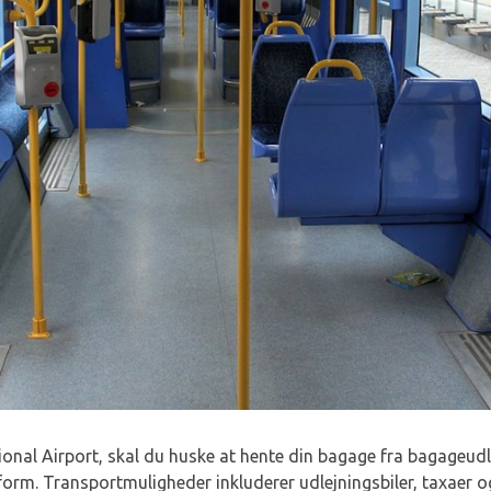
ional Airport, skal du huske at hente din bagage fra bagageud
tform. Transportmuligheder inkluderer udlejningsbiler, taxaer o