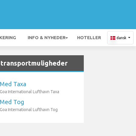
KERING
INFO & NYHEDER
HOTELLER
dansk
 transportmuligheder
Med Taxa
Goa International Lufthavn Taxa
Med Tog
Goa International Lufthavn Tog