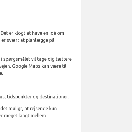
 Det er klogt at have en idé om
t er svært at planlægge på
 spørgsmålet vil tage dig tættere
 vejen. Google Maps kan være til
e.
s, tidspunkter og destinationer.
det muligt, at rejsende kun
ler meget langt mellem