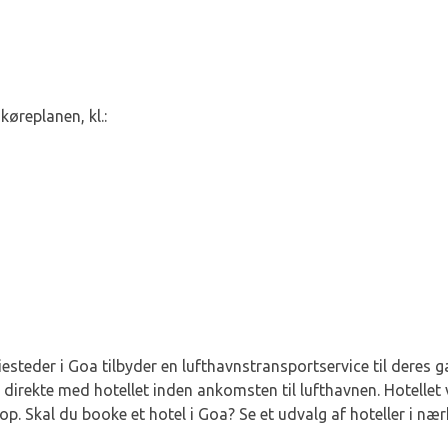
køreplanen, kl.:
iesteder i Goa tilbyder en lufthavnstransportservice til deres 
 direkte med hotellet inden ankomsten til lufthavnen. Hotellet
p. Skal du booke et hotel i Goa? Se et udvalg af hoteller i næ