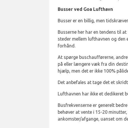
Busser ved Goa Lufthavn
Busser er en billig, men tidskræv
Busserne her har en tendens til at
steder mellem lufthavnen og den e
forhånd.
At spørge buschaufførerne, andre 
på eller længere væk fra din dest
hjælp, men det er ikke 100% pålide
Det anbefales at tage det et skrid
Lufthavnen har ikke et dedikeret 
Busfrekvenserne er generelt bedre 
behøver at vente i 15-20 minutter
ankomster/afgange, uanset om det e