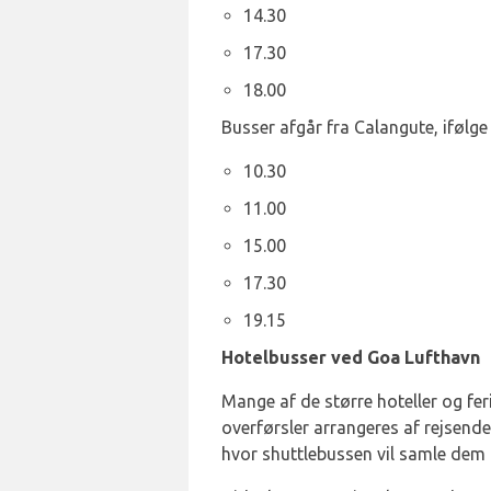
14.30
17.30
18.00
Busser afgår fra Calangute, ifølge 
10.30
11.00
15.00
17.30
19.15
Hotelbusser ved Goa Lufthavn
Mange af de større hoteller og fer
overførsler arrangeres af rejsende
hvor shuttlebussen vil samle dem o