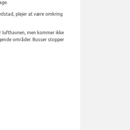
age.
vedstad, plejer at være omkring
er lufthavnen, men kommer ikke
iggende områder. Busser stopper