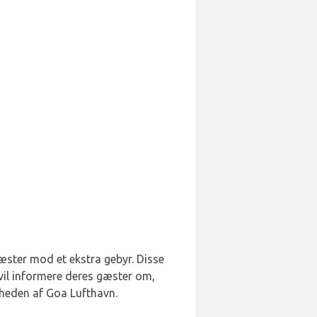
gæster mod et ekstra gebyr. Disse
 vil informere deres gæster om,
rheden af Goa Lufthavn.