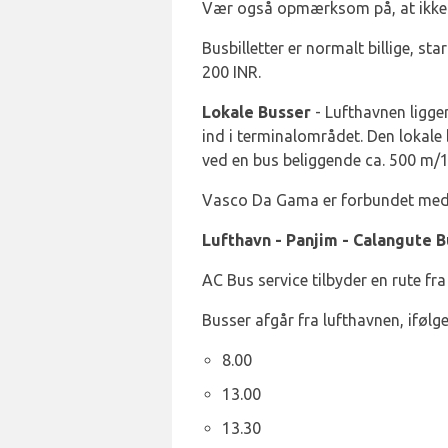
Vær også opmærksom på, at ikke a
Busbilletter er normalt billige, st
200 INR.
Lokale Busser
- Lufthavnen ligge
ind i terminalområdet. Den lokale
ved en bus beliggende ca. 500 m/1
Vasco Da Gama er forbundet med a
Lufthavn - Panjim - Calangute 
AC Bus service tilbyder en rute fra
Busser afgår fra lufthavnen, ifølge
8.00
13.00
13.30