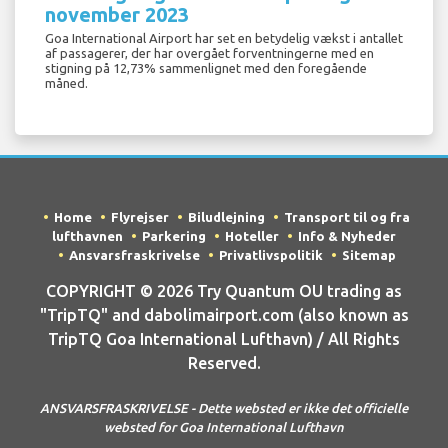
november 2023
Goa International Airport har set en betydelig vækst i antallet
af passagerer, der har overgået forventningerne med en
stigning på 12,73% sammenlignet med den foregående
måned.
Home
Flyrejser
Biludlejning
Transport til og fra
lufthavnen
Parkering
Hoteller
Info & Nyheder
Ansvarsfraskrivelse
Privatlivspolitik
Sitemap
COPYRIGHT © 2026 Try Quantum OU trading as
"TripTQ" and dabolimairport.com (also known as
TripTQ Goa International Lufthavn) / All Rights
Reserved.
ANSVARSFRASKRIVELSE - Dette websted er ikke det officielle
websted for Goa International Lufthavn