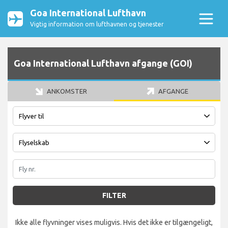
Goa International Lufthavn
Vigtig information om lufthavnen og tjenester
Goa International Lufthavn afgange (GOI)
ANKOMSTER
AFGANGE
FILTER
Ikke alle flyvninger vises muligvis. Hvis det ikke er tilgængeligt,